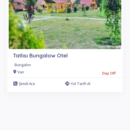
Tatlısı Bungalow Otel
Bungalov
Van
Day Off
Şimdi Ara
Yol Tarifi Al