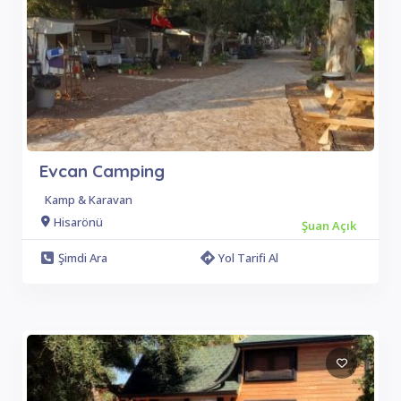
Evcan Camping
Kamp & Karavan
Hisarönü
Şuan Açık
Şimdi Ara
Yol Tarifi Al