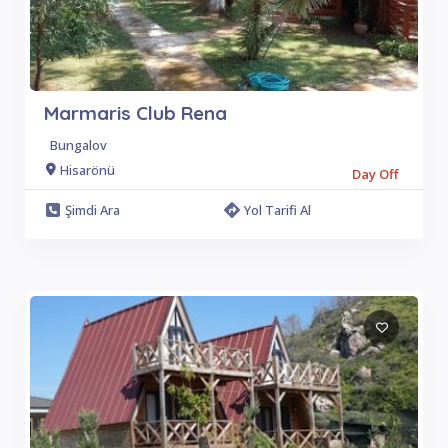
Marmaris Club Rena
Bungalov
Hisarönü
Day Off
Şimdi Ara
Yol Tarifi Al