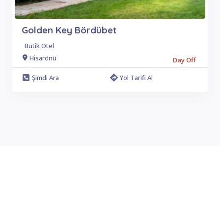
Golden Key Bördübet
Butik Otel
Hisarönü
Day Off
Şimdi Ara
Yol Tarifi Al