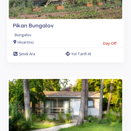
Pikan Bungalov
Bungalov
Hisarönü
Day Off
Şimdi Ara
Yol Tarifi Al