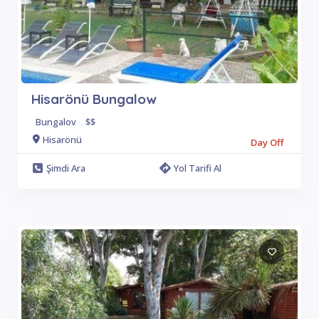
Hisarönü Bungalow
Bungalov
.
$$
Hisarönü
Day Off
Şimdi Ara
Yol Tarifi Al