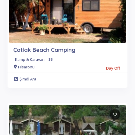
Çatlak Beach Camping
Kamp & Karavan
.
$$
Hisarönü
Day Off
Şimdi Ara