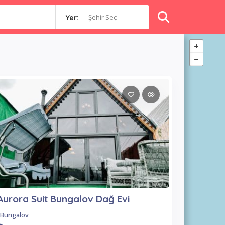
Şehir Seç
Yer:
Aurora Suit Bungalov Dağ Evi
Bungalov