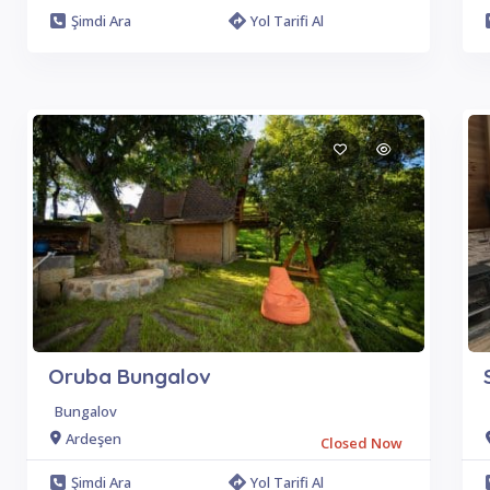
Şimdi Ara
Yol Tarifi Al
Oruba Bungalov
Bungalov
Ardeşen
Closed Now
Şimdi Ara
Yol Tarifi Al