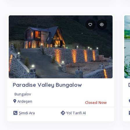
Paradise Valley Bungalow
Bungalov
Ardeşen
Closed Now
Şimdi Ara
Yol Tarifi Al