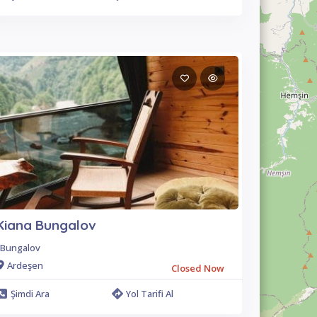
Kiana Bungalov
Bungalov
Ardeşen
Closed Now
Şimdi Ara
Yol Tarifi Al