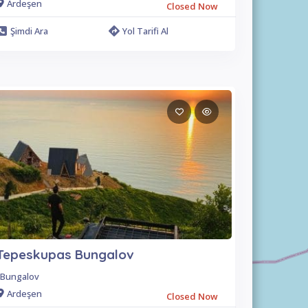
Ardeşen
Closed Now
Şimdi Ara
Yol Tarifi Al
Tepeskupas Bungalov
Bungalov
Ardeşen
Closed Now