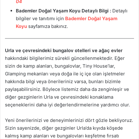
04
Bademler Doğal Yaşam Koyu
Detaylı Bilgi :
Detaylı
bilgiler ve tanıtımı için
Bademler Doğal Yaşam
Koyu
sayfamıza bakınız.
Urla ve çevresindeki bungalov otelleri ve ağaç evler
hakkındaki bilgilerimiz sürekli güncellenmektedir. Eğer
sizin de kamp alanları, bungalovlar, Tiny House’lar,
Glamping mekanları veya doğa ile iç içe olan işletmeler
hakkında bilgi veya önerileriniz varsa, bunları bizimle
paylaşabilirsiniz. Böylece listemiz daha da zenginleşir ve
diğer gezginlerin Urla ve çevresindeki konaklama
seçeneklerini daha iyi değerlendirmelerine yardımcı olur.
Yeni önerilerinizi ve deneyimlerinizi dört gözle bekliyoruz.
Sizin sayenizde, diğer gezginler Urla’da kıyıda köşede
kalmış kamp alanları ve bungalovları keşfetme fırsatı