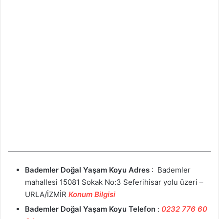
Bademler Doğal Yaşam Koyu
Adres
: Bademler
mahallesi 15081 Sokak No:3 Seferihisar yolu üzeri –
URLA/İZMİR
Konum Bilgisi
Bademler Doğal Yaşam Koyu
Telefon
:
0232 776 60