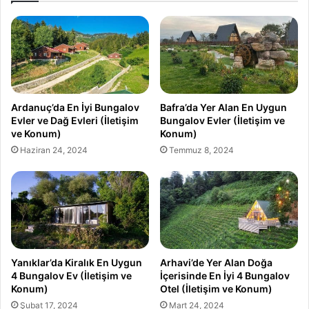
Ardanuç’da En İyi Bungalov
Bafra’da Yer Alan En Uygun
Evler ve Dağ Evleri (İletişim
Bungalov Evler (İletişim ve
ve Konum)
Konum)
Haziran 24, 2024
Temmuz 8, 2024
Yanıklar’da Kiralık En Uygun
Arhavi’de Yer Alan Doğa
4 Bungalov Ev (İletişim ve
İçerisinde En İyi 4 Bungalov
Konum)
Otel (İletişim ve Konum)
Şubat 17, 2024
Mart 24, 2024