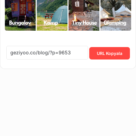
URL Kopyala