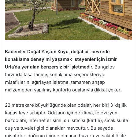
Bademler Doğal Yaşam Koyu, doğal bir çevrede
konaklama deneyimi yaşamak isteyenler için İzmir
Urla’da yer alan benzersiz bir işletmedir.
Bungalov
tarzında tasarlanmış konaklama seçenekleriyle
misafirlerini ağırlayan işletme, tamamen ahşap
malzemeden yapılmış konforlu odalarıyla dikkat çeker.
22 metrekare büyüklüğünde olan odalar, her biri 3 kişilik
kapasiteye sahiptir. Odaların içinde klima, televizyon,
buzdolabı, internet erişimi, su ısıtıcısı (kettle), sıcak su ile
duş ve tuvalet gibi olanaklar mevcuttur. Bu sayede
misafirler, doğanın içinde olmanın huzuru ve sakinliği ile