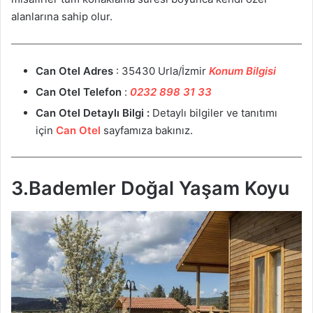
alanlarına sahip olur.
Can Otel
Adres
: 35430 Urla/İzmir
Konum Bilgisi
Can Otel
Telefon
:
0232 898 31 33
Can Otel
Detaylı Bilgi :
Detaylı bilgiler ve tanıtımı
için
Can Otel
sayfamıza bakınız.
3.Bademler Doğal Yaşam Koyu