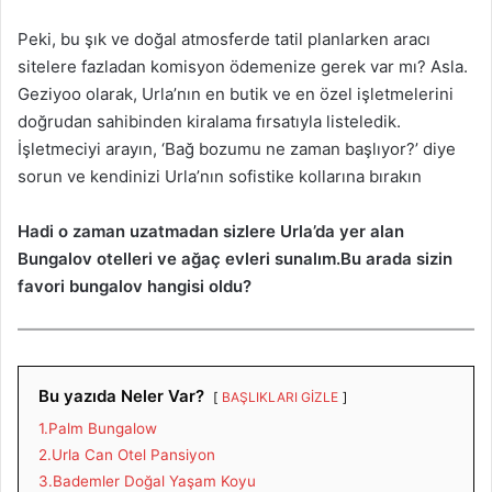
Peki, bu şık ve doğal atmosferde tatil planlarken aracı
sitelere fazladan komisyon ödemenize gerek var mı? Asla.
Geziyoo olarak, Urla’nın en butik ve en özel işletmelerini
doğrudan sahibinden kiralama fırsatıyla listeledik.
İşletmeciyi arayın, ‘Bağ bozumu ne zaman başlıyor?’ diye
sorun ve kendinizi Urla’nın sofistike kollarına bırakın
Hadi o zaman uzatmadan sizlere Urla’da yer alan
Bungalov otelleri ve ağaç evleri sunalım.Bu arada sizin
favori bungalov hangisi oldu?
Bu yazıda Neler Var?
BAŞLIKLARI GİZLE
1.Palm Bungalow
2.Urla Can Otel Pansiyon
3.Bademler Doğal Yaşam Koyu