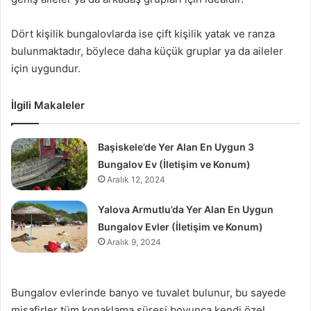
Dört kişilik bungalovlarda ise çift kişilik yatak ve ranza
bulunmaktadır, böylece daha küçük gruplar ya da aileler
için uygundur.
İlgili Makaleler
Başiskele’de Yer Alan En Uygun 3
Bungalov Ev (İletişim ve Konum)
Aralık 12, 2024
Yalova Armutlu’da Yer Alan En Uygun
Bungalov Evler (İletişim ve Konum)
Aralık 9, 2024
Bungalov evlerinde banyo ve tuvalet bulunur, bu sayede
misafirler tüm konaklama süresi boyunca kendi özel