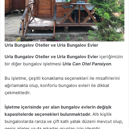
Urla Bungalov Oteller ve Urla Bungalov Evler
Urla Bungalov Oteller ve Urla Bungalov Evler
içeriğimizin
bir diğer bungalov işletmesi
Urla Can Otel Pansiyon
.
Bu işletme, çeşitli konaklama seçenekleri ile misafirlerini
ağırlamakta olup, konforlu bungalov evleri ile dikkat
çekmektedir.
İşletme içerisinde yer alan bungalov evlerin değişik
kapasitelerde seçenekleri bulunmaktadır.
Altı kişilik
bungalovlarda ranza ve çift katlı yatak düzeni mevcut olup,
geniş aileler ya da arkadaş grupları için idealdir.