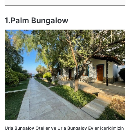
1.Palm Bungalow
Urla Bungalov Oteller ve Urla Bungalov Evler
içeriğimizin