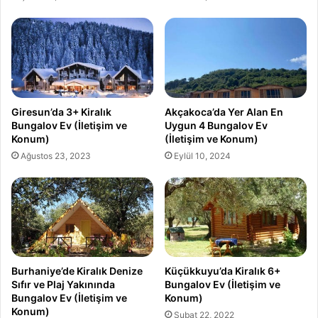
Giresun’da 3+ Kiralık
Akçakoca’da Yer Alan En
Bungalov Ev (İletişim ve
Uygun 4 Bungalov Ev
Konum)
(İletişim ve Konum)
Ağustos 23, 2023
Eylül 10, 2024
Burhaniye’de Kiralık Denize
Küçükkuyu’da Kiralık 6+
Sıfır ve Plaj Yakınında
Bungalov Ev (İletişim ve
Bungalov Ev (İletişim ve
Konum)
Konum)
Şubat 22, 2022