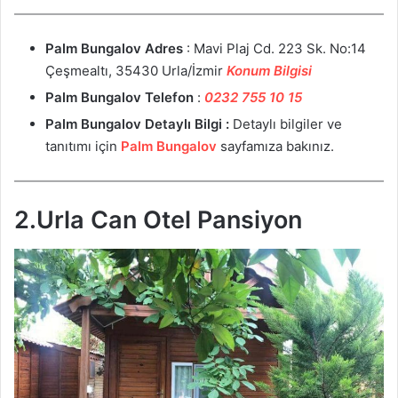
Palm Bungalov
Adres
: Mavi Plaj Cd. 223 Sk. No:14
Çeşmealtı, 35430 Urla/İzmir
Konum Bilgisi
Palm Bungalov
Telefon
:
0232 755 10 15
Palm Bungalov
Detaylı Bilgi :
Detaylı bilgiler ve
tanıtımı için
Palm Bungalov
sayfamıza bakınız.
2.Urla Can Otel Pansiyon