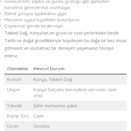
Güneş kremi, şapka ve güneş gözlüğü gibi güneşten
korunma gereçlerinizi unutmayın.
Rahat yürüyüş ayakkabısı giyin.
Mevsime uygun kıyafetler bulundurun.
Çöplerinizi geride bırakmayın.
Takkeli Dağ, Konya’nın en güzel ve özel yerlerinden biridir.
Tarihi ve doğal güzellikleriyle büyüleyen bu dağa bir kez olsun
gitmenizi ve unutulmaz bir deneyim yaşamanızı tavsiye
ederiz.
Olanaklar
Mevcut Durum
Konum
Konya, Takkeli Dağ
Ulaşım
Konya Selçuklu’dan kalkan servisler, özel
araç
Yakınlık
Şehir merkezine yakın
Kamp Türü
Çadır
Ücret
Ücretsiz