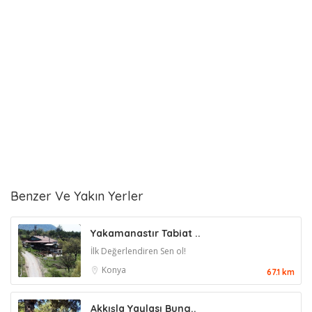
Benzer Ve Yakın Yerler
Yakamanastır Tabiat ..
İlk Değerlendiren Sen ol!
Konya
67.1 km
Akkışla Yaylası Bung..