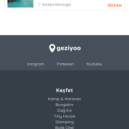
Antalya
Manavgat
132.5 km
Instgram
Pinterest
Youtube
Keşfet
Kamp & Karavan
Bungalov
Dağ Evi
Tiny House
Glamping
Butik Otel