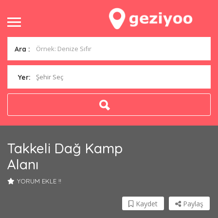
Ara :
Şehir Seç
Yer:
Takkeli Dağ Kamp
Alanı
YORUM EKLE !!
Kaydet
Paylaş