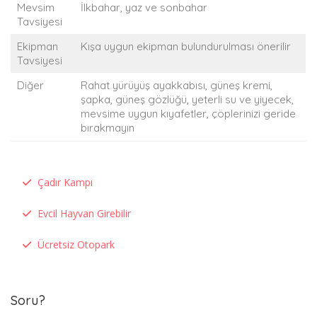
Mevsim
İlkbahar, yaz ve sonbahar
Tavsiyesi
Ekipman
Kışa uygun ekipman bulundurulması önerilir
Tavsiyesi
Diğer
Rahat yürüyüş ayakkabısı, güneş kremi,
şapka, güneş gözlüğü, yeterli su ve yiyecek,
mevsime uygun kıyafetler, çöplerinizi geride
bırakmayın
Çadır Kampı
Evcil Hayvan Girebilir
Ücretsiz Otopark
Soru?