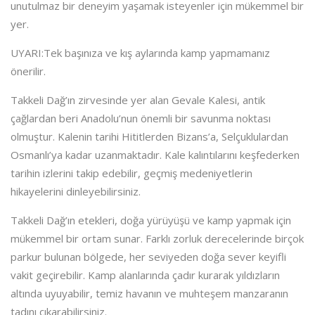
unutulmaz bir deneyim yaşamak isteyenler için mükemmel bir
yer.
UYARI:Tek başınıza ve kış aylarında kamp yapmamanız
önerilir.
Takkeli Dağ’ın zirvesinde yer alan Gevale Kalesi, antik
çağlardan beri Anadolu’nun önemli bir savunma noktası
olmuştur. Kalenin tarihi Hititlerden Bizans’a, Selçuklulardan
Osmanlı’ya kadar uzanmaktadır. Kale kalıntılarını keşfederken
tarihin izlerini takip edebilir, geçmiş medeniyetlerin
hikayelerini dinleyebilirsiniz.
Takkeli Dağ’ın etekleri, doğa yürüyüşü ve kamp yapmak için
mükemmel bir ortam sunar. Farklı zorluk derecelerinde birçok
parkur bulunan bölgede, her seviyeden doğa sever keyifli
vakit geçirebilir. Kamp alanlarında çadır kurarak yıldızların
altında uyuyabilir, temiz havanın ve muhteşem manzaranın
tadını çıkarabilirsiniz.