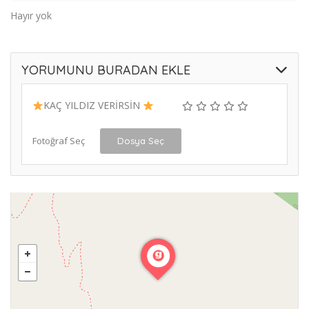
Hayır yok
YORUMUNU BURADAN EKLE
KAÇ YILDIZ VERİRSİN
Fotoğraf Seç
Dosya Seç