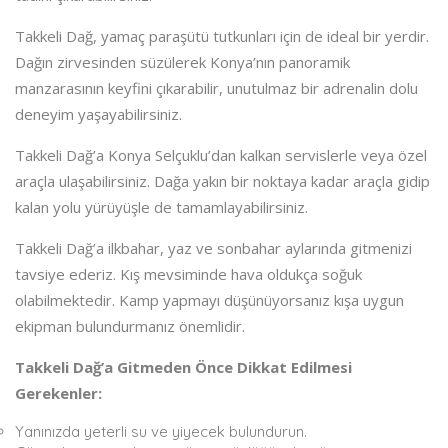
Takkeli Dağ, yamaç paraşütü tutkunları için de ideal bir yerdir.
Dağın zirvesinden süzülerek Konya’nın panoramik
manzarasının keyfini çıkarabilir, unutulmaz bir adrenalin dolu
deneyim yaşayabilirsiniz.
Takkeli Dağ’a Konya Selçuklu’dan kalkan servislerle veya özel
araçla ulaşabilirsiniz. Dağa yakın bir noktaya kadar araçla gidip
kalan yolu yürüyüşle de tamamlayabilirsiniz.
Takkeli Dağ’a ilkbahar, yaz ve sonbahar aylarında gitmenizi
tavsiye ederiz. Kış mevsiminde hava oldukça soğuk
olabilmektedir. Kamp yapmayı düşünüyorsanız kışa uygun
ekipman bulundurmanız önemlidir.
Takkeli Dağ’a Gitmeden Önce Dikkat Edilmesi
Gerekenler:
Yanınızda yeterli su ve yiyecek bulundurun.