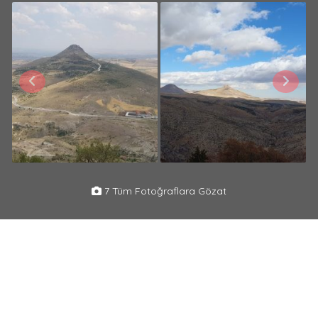
7 Tüm Fotoğraflara Gözat