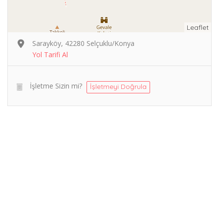
Leaflet
Sarayköy, 42280 Selçuklu/Konya
Yol Tarifi Al
İşletme Sizin mi?
İşletmeyi Doğrula