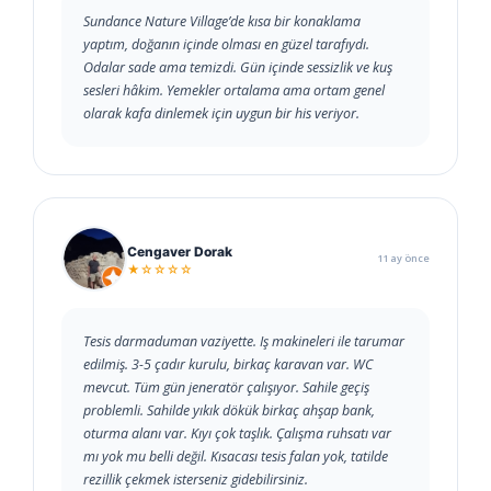
Sundance Nature Village’de kısa bir konaklama
yaptım, doğanın içinde olması en güzel tarafıydı.
Odalar sade ama temizdi. Gün içinde sessizlik ve kuş
sesleri hâkim. Yemekler ortalama ama ortam genel
olarak kafa dinlemek için uygun bir his veriyor.
Cengaver Dorak
11 ay önce
★☆☆☆☆
Tesis darmaduman vaziyette. Iş makineleri ile tarumar
edilmiş. 3-5 çadır kurulu, birkaç karavan var. WC
mevcut. Tüm gün jeneratör çalışıyor. Sahile geçiş
problemli. Sahilde yıkık dökük birkaç ahşap bank,
oturma alanı var. Kıyı çok taşlık. Çalışma ruhsatı var
mı yok mu belli değil. Kısacası tesis falan yok, tatilde
rezillik çekmek isterseniz gidebilirsiniz.