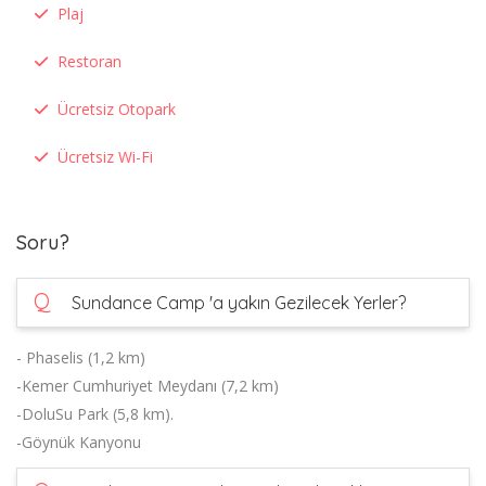
Plaj
Restoran
Ücretsiz Otopark
Ücretsiz Wi-Fi
Soru?
Q
Sundance Camp 'a yakın Gezilecek Yerler?
- Phaselis (1,2 km)
-Kemer Cumhuriyet Meydanı (7,2 km)
-DoluSu Park (5,8 km).
-Göynük Kanyonu