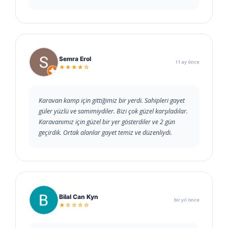
Semra Erol
11 ay önce
★★★★☆
Karavan kamp için gittiğimiz bir yerdi. Sahipleri gayet
güler yüzlü ve samimiydiler. Bizi çok güzel karşıladılar.
Karavanımız için güzel bir yer gösterdiler ve 2 gün
geçirdik. Ortak alanlar gayet temiz ve düzenliydi.
Bilal Can Kyn
bir yıl önce
★☆☆☆☆