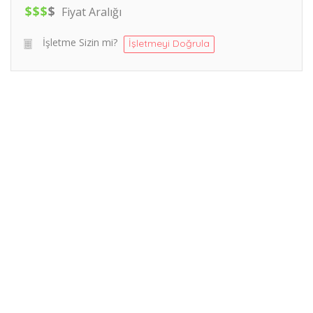
$
$
$
$
Fiyat Aralığı
İşletme Sizin mi?
İşletmeyi Doğrula