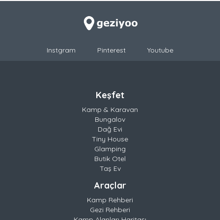
Instgram
Pinterest
Youtube
Keşfet
Kamp & Karavan
Bungalov
Dağ Evi
Tiny House
Glamping
Butik Otel
Taş Ev
Araçlar
Kamp Rehberi
Gezi Rehberi
Kamp Alanları Haritası