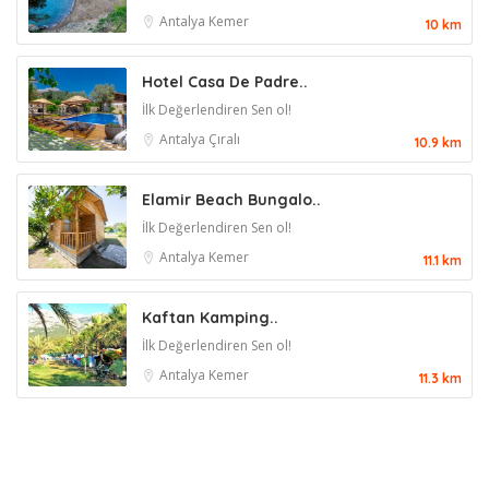
Antalya
Kemer
10 km
Hotel Casa De Padre..
İlk Değerlendiren Sen ol!
Antalya
Çıralı
10.9 km
Elamir Beach Bungalo..
İlk Değerlendiren Sen ol!
Antalya
Kemer
11.1 km
Kaftan Kamping..
İlk Değerlendiren Sen ol!
Antalya
Kemer
11.3 km