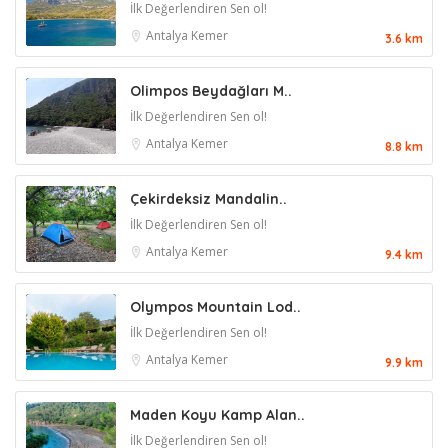
İlk Değerlendiren Sen ol!
Antalya
Kemer
3.6 km
Olimpos Beydağları M..
İlk Değerlendiren Sen ol!
Antalya
Kemer
8.8 km
Çekirdeksiz Mandalin..
İlk Değerlendiren Sen ol!
Antalya
Kemer
9.4 km
Olympos Mountain Lod..
İlk Değerlendiren Sen ol!
Antalya
Kemer
9.9 km
Maden Koyu Kamp Alan..
İlk Değerlendiren Sen ol!