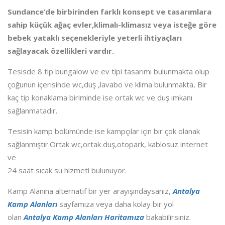
Sundance’de birbirinden farklı konsept ve tasarımlara
sahip küçük ağaç evler,klimalı-klimasız veya isteğe göre
bebek yataklı seçenekleriyle yeterli ihtiyaçları
sağlayacak özellikleri vardır.
Tesisde 8 tip bungalow ve ev tipi tasarımı bulunmakta olup
çoğunun içerisinde wc,duş ,lavabo ve klima bulunmakta, Bir
kaç tip konaklama biriminde ise ortak wc ve duş imkanı
sağlanmatadır.
Tesisin kamp bölümünde ise kampçılar için bir çok olanak
sağlanmıştır.Ortak wc,ortak duş,otopark, kablosuz internet
ve
24 saat sıcak su hizmeti bulunuyor.
Kamp Alanına alternatif bir yer arayışındaysanız,
Antalya
Kamp Alanları
sayfamıza veya daha kolay bir yol
olan
Antalya Kamp Alanları Haritamıza
bakabilirsiniz.