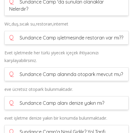
Q
Sundance Camp 'da sunulan olanaklar
Nelerdir?
Wc,duş,sıcak su,restoran,internet
Q
Sundance Camp işletmesinde restoran var mı??
Evet işletmede her türlü yiyecek içeçek ihtiyacınızı
karşılayabilirsiniz.
Q
Sundance Camp alanında otopark mevcut mu?
eve ücretsiz otopark bulunmaktadır.
Q
Sundance Camp alanı denize yakın mı?
evet işletme denize yakın bir konumda bulunmaktadır.
Q
Sundance Camp'a Nasıl Gidilir? Yol Tarifi