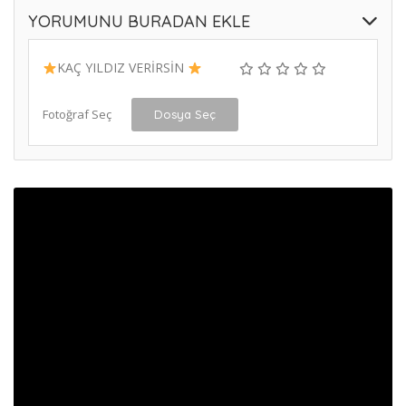
YORUMUNU BURADAN EKLE
KAÇ YILDIZ VERİRSİN
Fotoğraf Seç
Dosya Seç