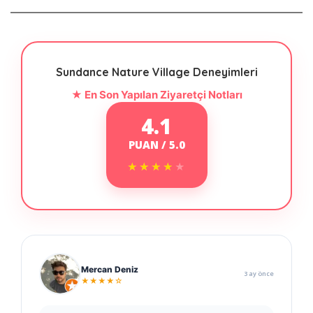
Sundance Nature Village Deneyimleri
★ En Son Yapılan Ziyaretçi Notları
4.1
PUAN / 5.0
★★★★★
★★★★★
Mercan Deniz
3 ay önce
★★★★☆