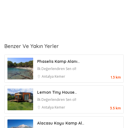
Benzer Ve Yakın Yerler
Phaselis Kamp Alanı..
İlk Değerlendiren Sen ol!
Antalya
Kemer
1.3 km
Lemon Tiny House..
İlk Değerlendiren Sen ol!
Antalya
Kemer
3.5 km
Alacasu Koyu Kamp Al..