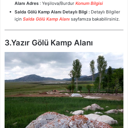
Alanı
Adres
: Yeşilova/Burdur
Konum Bilgisi
Salda Gölü Kamp Alanı
Detaylı Bilgi :
Detaylı Bilgiler
için
Salda Gölü Kamp Alanı
sayfamıza bakabilirsiniz.
3.Yazır Gölü Kamp Alanı