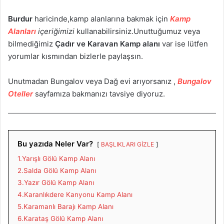
Burdur
haricinde,kamp alanlarına bakmak için
Kamp
Alanları
içeriğimizi
kullanabilirsiniz.Unuttuğumuz veya
bilmediğimiz
Çadır ve Karavan Kamp alanı
var ise lütfen
yorumlar kısmından bizlerle paylaşsın.
Unutmadan Bungalov veya Dağ evi arıyorsanız ,
Bungalov
Oteller
sayfamıza bakmanızı tavsiye diyoruz.
Bu yazıda Neler Var?
BAŞLIKLARI GİZLE
1.Yarışlı Gölü Kamp Alanı
2.Salda Gölü Kamp Alanı
3.Yazır Gölü Kamp Alanı
4.Karanlıkdere Kanyonu Kamp Alanı
5.Karamanlı Barajı Kamp Alanı
6.Karataş Gölü Kamp Alanı