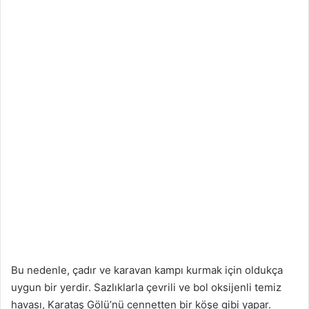
Bu nedenle, çadır ve karavan kampı kurmak için oldukça
uygun bir yerdir. Sazlıklarla çevrili ve bol oksijenli temiz
havası, Karataş Gölü’nü cennetten bir köşe gibi yapar.