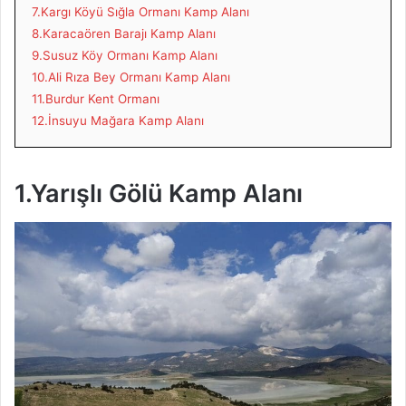
7.Kargı Köyü Sığla Ormanı Kamp Alanı
8.Karacaören Barajı Kamp Alanı
9.Susuz Köy Ormanı Kamp Alanı
10.Ali Rıza Bey Ormanı Kamp Alanı
11.Burdur Kent Ormanı
12.İnsuyu Mağara Kamp Alanı
1.Yarışlı Gölü Kamp Alanı