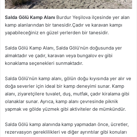
Salda Gölü Kamp Alanı
Burdur Yeşilova ilçesinde yer alan
kamp alanlarından bir tanesidir.Çadır ve karavan kampı
yapabileceğiniz en güzel yerlerden bir tanesidir.
Salda Gölü Kamp Alanı, Salda Gölü’nün doğusunda yer
almaktadır ve çadır, karavan veya bungalov ev gibi
konaklama seçenekleri sunmaktadır.
Salda Gölü’nün kamp alanı, gölün doğu kıyısında yer alır ve
doğa severler için ideal bir kamp deneyimi sunar. Kamp
alanı, ziyaretçilere tuvalet, duş, mutfak, çadır kiralama gibi
olanaklar sunar. Ayrıca, kamp alanı çevresinde piknik
yapmak ve gölde yüzmek gibi aktiviteler de mümkündür.
Salda Gölü kamp alanında kamp yapmadan önce, ücretler,
rezervasyon gereklilikleri ve diğer ayrıntılar gibi konuları