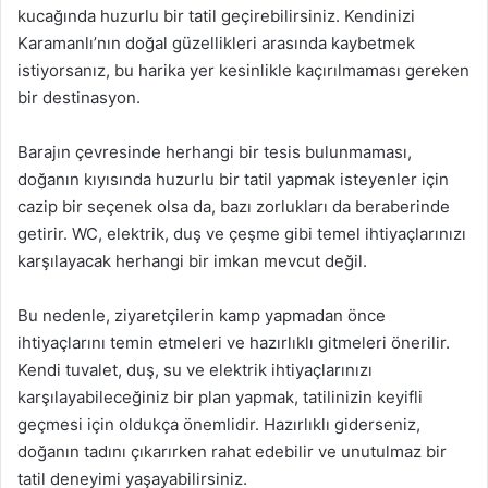
kucağında huzurlu bir tatil geçirebilirsiniz. Kendinizi
Karamanlı’nın doğal güzellikleri arasında kaybetmek
istiyorsanız, bu harika yer kesinlikle kaçırılmaması gereken
bir destinasyon.
Barajın çevresinde herhangi bir tesis bulunmaması,
doğanın kıyısında huzurlu bir tatil yapmak isteyenler için
cazip bir seçenek olsa da, bazı zorlukları da beraberinde
getirir. WC, elektrik, duş ve çeşme gibi temel ihtiyaçlarınızı
karşılayacak herhangi bir imkan mevcut değil.
Bu nedenle, ziyaretçilerin kamp yapmadan önce
ihtiyaçlarını temin etmeleri ve hazırlıklı gitmeleri önerilir.
Kendi tuvalet, duş, su ve elektrik ihtiyaçlarınızı
karşılayabileceğiniz bir plan yapmak, tatilinizin keyifli
geçmesi için oldukça önemlidir. Hazırlıklı giderseniz,
doğanın tadını çıkarırken rahat edebilir ve unutulmaz bir
tatil deneyimi yaşayabilirsiniz.