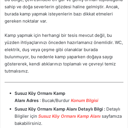
sahip ve doğa severlerin gözdesi haline gelmiştir. Ancak,
burada kamp yapmak isteyenlerin bazı dikkat etmeleri
gereken noktalar var.
Kamp yapmak için herhangi bir tesis mevcut değil, bu
yüzden ihtiyaçlarınızı önceden hazırlamanız önemlidir. WC,
elektrik, duş veya çeşme gibi olanaklar burada
bulunmuyor, bu nedenle kamp yaparken doğaya saygı
göstererek, kendi atıklarınızı toplamalı ve çevreyi temiz
tutmalısınız.
Susuz Köy Ormanı Kamp
Alanı
Adres
: Bucak/Burdur
Konum Bilgisi
Susuz Köy Ormanı Kamp Alanı
Detaylı Bilgi :
Detaylı
Bilgiler için
Susuz Köy Ormanı Kamp Alanı
sayfamıza
bakabilirsiniz.