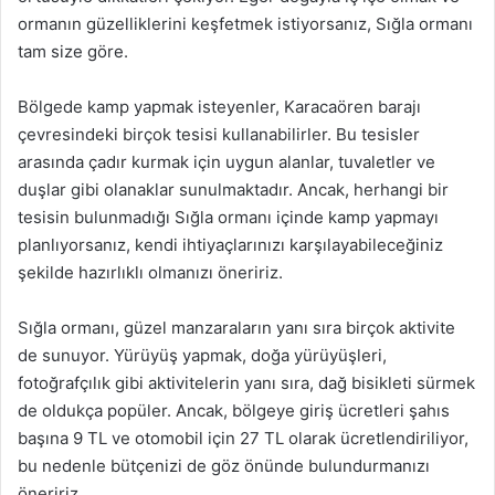
ormanın güzelliklerini keşfetmek istiyorsanız, Sığla ormanı
tam size göre.
Bölgede kamp yapmak isteyenler, Karacaören barajı
çevresindeki birçok tesisi kullanabilirler. Bu tesisler
arasında çadır kurmak için uygun alanlar, tuvaletler ve
duşlar gibi olanaklar sunulmaktadır. Ancak, herhangi bir
tesisin bulunmadığı Sığla ormanı içinde kamp yapmayı
planlıyorsanız, kendi ihtiyaçlarınızı karşılayabileceğiniz
şekilde hazırlıklı olmanızı öneririz.
Sığla ormanı, güzel manzaraların yanı sıra birçok aktivite
de sunuyor. Yürüyüş yapmak, doğa yürüyüşleri,
fotoğrafçılık gibi aktivitelerin yanı sıra, dağ bisikleti sürmek
de oldukça popüler. Ancak, bölgeye giriş ücretleri şahıs
başına 9 TL ve otomobil için 27 TL olarak ücretlendiriliyor,
bu nedenle bütçenizi de göz önünde bulundurmanızı
öneririz.