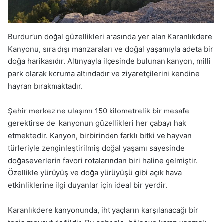
Burdur’un doğal güzellikleri arasında yer alan Karanlıkdere
Kanyonu, sıra dışı manzaraları ve doğal yaşamıyla adeta bir
doğa harikasıdır. Altınyayla ilçesinde bulunan kanyon, milli
park olarak koruma altındadır ve ziyaretçilerini kendine
hayran bırakmaktadır.
Şehir merkezine ulaşımı 150 kilometrelik bir mesafe
gerektirse de, kanyonun güzellikleri her çabayı hak
etmektedir. Kanyon, birbirinden farklı bitki ve hayvan
türleriyle zenginleştirilmiş doğal yaşamı sayesinde
doğaseverlerin favori rotalarından biri haline gelmiştir.
Özellikle yürüyüş ve doğa yürüyüşü gibi açık hava
etkinliklerine ilgi duyanlar için ideal bir yerdir.
Karanlıkdere kanyonunda, ihtiyaçların karşılanacağı bir