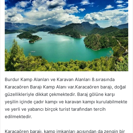
Burdur Kamp Alanları ve Karavan Alanları 8.sırasında
Karacaören Barajı Kamp Alanı var.Karacaören barajı, doğal
güzellikleriyle dikkat çekmektedir. Baraj gölüne karşı
yeşilin içinde çadır kampı ve karavan kampı kurulabilmekte
ve yerli ve yabancı birçok turist tarafından tercih
edilmektedir.
Karacaören barajı, kamp imkanları açısından da zengin bir