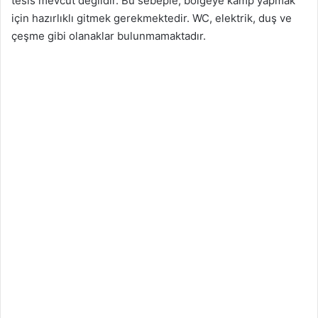
tesis mevcut değildir. Bu sebeple, bölgeye kamp yapmak
için hazırlıklı gitmek gerekmektedir. WC, elektrik, duş ve
çeşme gibi olanaklar bulunmamaktadır.