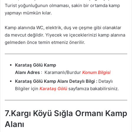
Turist yoğunluğunun olmaması, sakin bir ortamda kamp
yapmayı mümkün kılar.
Kamp alanında WC, elektrik, duş ve çeşme gibi olanaklar
da mevcut değildir. Yiyecek ve içeceklerinizi kamp alanına
gelmeden önce temin etmeniz önerilir.
Karataş Gölü
Kamp
Alanı
Adres
: Karamanlı/Burdur
Konum Bilgisi
Karataş Gölü Kamp Alanı Detaylı Bilgi :
Detaylı
Bilgiler için
Karataş Gölü
sayfamıza bakabilirsiniz.
7.Kargı Köyü Sığla Ormanı Kamp
Alanı