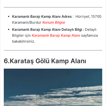
Karamanlı Barajı Kamp Alanı
Adres
: Hürriyet, 15700
Karamanlı/Burdur
Konum Bilgisi
Karamanlı Barajı Kamp Alanı Detaylı Bilgi :
Detaylı
Bilgiler için
Karamanlı Barajı Kamp Alanı
sayfamıza
bakabilirsiniz.
6.Karataş Gölü Kamp Alanı