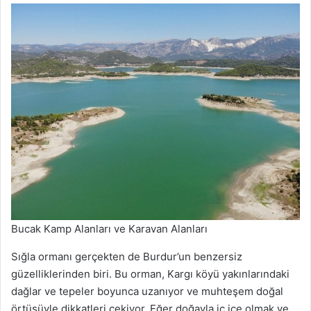
Bucak Kamp Alanları ve Karavan Alanları
Sığla ormanı gerçekten de Burdur’un benzersiz
güzelliklerinden biri. Bu orman, Kargı köyü yakınlarındaki
dağlar ve tepeler boyunca uzanıyor ve muhteşem doğal
örtüsüyle dikkatleri çekiyor. Eğer doğayla iç içe olmak ve