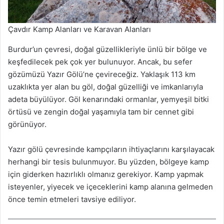
Çavdır Kamp Alanları ve Karavan Alanları
Burdur’un çevresi, doğal güzellikleriyle ünlü bir bölge ve
keşfedilecek pek çok yer bulunuyor. Ancak, bu sefer
gözümüzü Yazır Gölü’ne çevireceğiz. Yaklaşık 113 km
uzaklıkta yer alan bu göl, doğal güzelliği ve imkanlarıyla
adeta büyülüyor. Göl kenarındaki ormanlar, yemyeşil bitki
örtüsü ve zengin doğal yaşamıyla tam bir cennet gibi
görünüyor.
Yazır gölü çevresinde kampçıların ihtiyaçlarını karşılayacak
herhangi bir tesis bulunmuyor. Bu yüzden, bölgeye kamp
için giderken hazırlıklı olmanız gerekiyor. Kamp yapmak
isteyenler, yiyecek ve içeceklerini kamp alanına gelmeden
önce temin etmeleri tavsiye ediliyor.