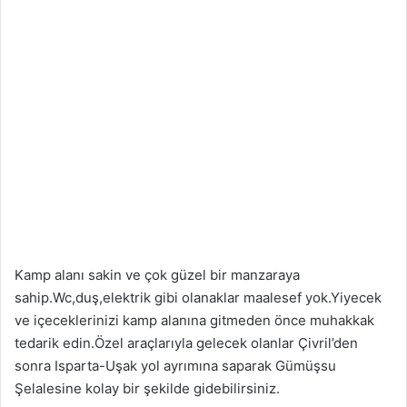
Kamp alanı sakin ve çok güzel bir manzaraya
sahip.Wc,duş,elektrik gibi olanaklar maalesef yok.Yiyecek
ve içeceklerinizi kamp alanına gitmeden önce muhakkak
tedarik edin.Özel araçlarıyla gelecek olanlar Çivril’den
sonra Isparta-Uşak yol ayrımına saparak Gümüşsu
Şelalesine kolay bir şekilde gidebilirsiniz.