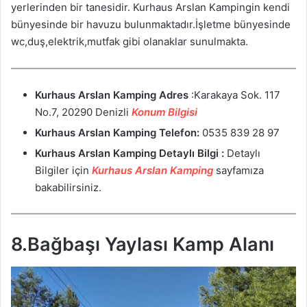
yerlerinden bir tanesidir. Kurhaus Arslan Kampingin kendi
bünyesinde bir havuzu bulunmaktadır.İşletme bünyesinde
wc,duş,elektrik,mutfak gibi olanaklar sunulmakta.
Kurhaus Arslan Kamping
Adres
:Karakaya Sok. 117
No.7, 20290 Denizli
Konum Bilgisi
Kurhaus Arslan Kamping
Telefon:
0535 839 28 97
Kurhaus Arslan Kamping
Detaylı Bilgi :
Detaylı
Bilgiler için
Kurhaus Arslan Kamping
sayfamıza
bakabilirsiniz.
8.Bağbaşı Yaylası Kamp Alanı