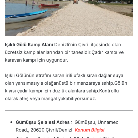
Işıklı Gölü Kamp Alanı
Denizli’nin Çivril ilçesinde olan
ücretsiz kamp alanlarından bir tanesidir.Çadır kampı ve
karavan kampı için uygundur.
Işıklı Gölünün etrafını saran irili ufaklı sıralı dağlar suya
olan yansımasıyla olağanüstü bir manzaraya sahip.Gölün
kıyısı çadır kampı için düzlük alanlara sahip.Kontrollü
olarak ateş veya mangal yakabiliyorsunuz.
Gümüşsu Şelalesi
Adres
: Gümüşsu, Unnamed
Road,, 20620 Çivril/Denizli
Konum Bilgisi