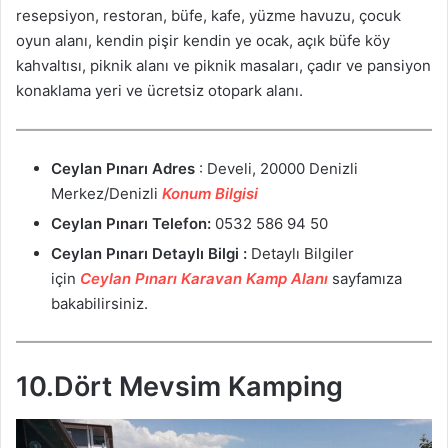
resepsiyon, restoran, büfe, kafe, yüzme havuzu, çocuk
oyun alanı, kendin pişir kendin ye ocak, açık büfe köy
kahvaltısı, piknik alanı ve piknik masaları, çadır ve pansiyon
konaklama yeri ve ücretsiz otopark alanı.
Ceylan Pınarı Adres
: Develi, 20000 Denizli
Merkez/Denizli
Konum Bilgisi
Ceylan Pınarı
Telefon:
0532 586 94 50
Ceylan Pınarı
Detaylı Bilgi :
Detaylı Bilgiler
için
Ceylan Pınarı Karavan Kamp Alanı
sayfamıza
bakabilirsiniz.
10.Dört Mevsim Kamping