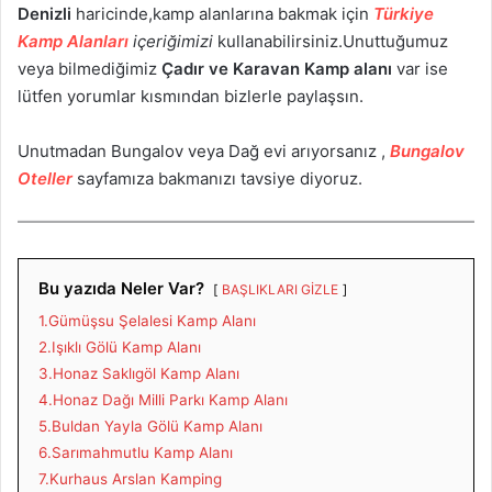
Denizli
haricinde,kamp alanlarına bakmak için
Türkiye
Kamp Alanları
içeriğimizi
kullanabilirsiniz.Unuttuğumuz
veya bilmediğimiz
Çadır ve Karavan Kamp alanı
var ise
lütfen yorumlar kısmından bizlerle paylaşsın.
Unutmadan Bungalov veya Dağ evi arıyorsanız ,
Bungalov
Oteller
sayfamıza bakmanızı tavsiye diyoruz.
Bu yazıda Neler Var?
BAŞLIKLARI GİZLE
1.Gümüşsu Şelalesi Kamp Alanı
2.Işıklı Gölü Kamp Alanı
3.Honaz Saklıgöl Kamp Alanı
4.Honaz Dağı Milli Parkı Kamp Alanı
5.Buldan Yayla Gölü Kamp Alanı
6.Sarımahmutlu Kamp Alanı
7.Kurhaus Arslan Kamping