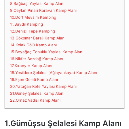
8.Bağbaşı Yaylası Kamp Alanı
9.Ceylan Pınarı Karavan Kamp Alanı
10.Dört Mevsim Kamping
11.Baydil Kamping
12.Denizli Tepe Kamping
13.Gökpınar Barajı Kamp Alanı
14.Kolak Gölü Kamp Alanı
15.Beyağaç Topuklu Yaylası Kamp Alanı
16.Nikfer Bozdağ Kamp Alanı
17.Kıranyer Kamp Alanı
18.Yeşildere Şelalesi (Ağlayankaya) Kamp Alanı
19.Eşen Göleti Kamp Alanı
20.Yatağan Kefe Yaylası Kamp Alanı
21.Güney Şelalesi Kamp Alanı
22.Ornaz Vadisi Kamp Alanı
1.Gümüşsu Şelalesi Kamp Alanı