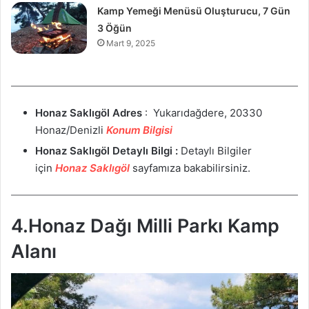
Kamp Yemeği Menüsü Oluşturucu, 7 Gün
3 Öğün
Mart 9, 2025
Honaz Saklıgöl
Adres
: Yukarıdağdere, 20330
Honaz/Denizli
Konum Bilgisi
Honaz Saklıgöl
Detaylı Bilgi :
Detaylı Bilgiler
için
Honaz Saklıgöl
sayfamıza bakabilirsiniz.
4.Honaz Dağı Milli Parkı Kamp
Alanı