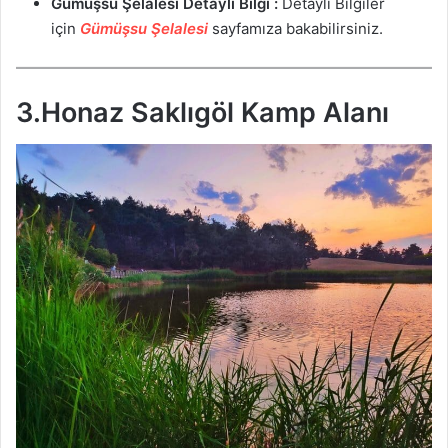
Gümüşsu Şelalesi
Detaylı Bilgi :
Detaylı Bilgiler
için
Gümüşsu Şelalesi
sayfamıza bakabilirsiniz.
3.Honaz Saklıgöl Kamp Alanı