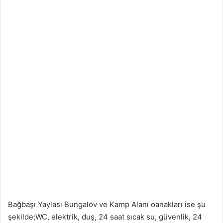
Bağbaşı Yaylası Bungalov ve Kamp Alanı oanakları ise şu
şekilde;WC, elektrik, duş, 24 saat sıcak su, güvenlik, 24