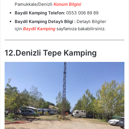
Pamukkale/Denizli
Konum Bilgisi
Baydil Kamping
Telefon:
0553 006 89 89
Baydil Kamping
Detaylı Bilgi :
Detaylı Bilgiler
için
Baydil Kamping
sayfamıza bakabilirsiniz.
12.Denizli Tepe Kamping