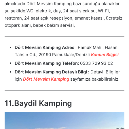
almaktadır.Dört Mevsim Kamping bazı sunduğu olanaklar
şu şekilde;WC, elektrik, duş, 24 saat sıcak su, Wi-Fi,
restoran, 24 saat açık resepsiyon, emanet kasası, ücretsiz
otopark alanı, bebek bakım servisi,
Dört Mevsim Kamping
Adres
: Pamuk Mah., Hasan
Tahsin Cd., 20190 Pamukkale/Denizli
Konum Bilgisi
Dört Mevsim Kamping
Telefon:
0533 729 93 02
Dört Mevsim Kamping
Detaylı Bilgi :
Detaylı Bilgiler
için
Dört Mevsim Kamping
sayfamıza bakabilirsiniz.
11.Baydil Kamping