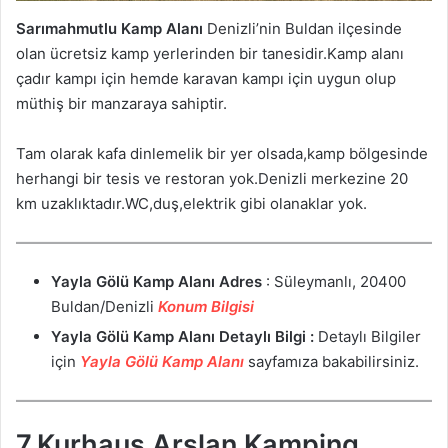
Sarımahmutlu Kamp Alanı
Denizli’nin Buldan ilçesinde
olan ücretsiz kamp yerlerinden bir tanesidir.Kamp alanı
çadır kampı için hemde karavan kampı için uygun olup
müthiş bir manzaraya sahiptir.
Tam olarak kafa dinlemelik bir yer olsada,kamp bölgesinde
herhangi bir tesis ve restoran yok.Denizli merkezine 20
km uzaklıktadır.WC,duş,elektrik gibi olanaklar yok.
Yayla Gölü Kamp Alanı
Adres
: Süleymanlı, 20400
Buldan/Denizli
Konum Bilgisi
Yayla Gölü Kamp Alanı Detaylı Bilgi :
Detaylı Bilgiler
için
Yayla Gölü Kamp Alanı
sayfamıza bakabilirsiniz.
7.Kurhaus Arslan Kamping