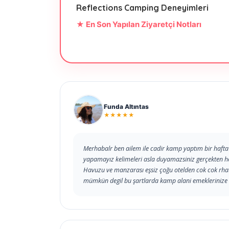
Reflections Camping Deneyimleri
★ En Son Yapılan Ziyaretçi Notları
Funda Altıntas
★★★★★
Merhabalr ben ailem ile cadir kamp yaptım bir haf
yapamayız kelimeleri asla duyamazsiniz gerçekten h
Havuzu ve manzarası eşsiz çoğu otelden cok cok rhat et
mümkün degil bu şartlarda kamp alani emeklerinize 