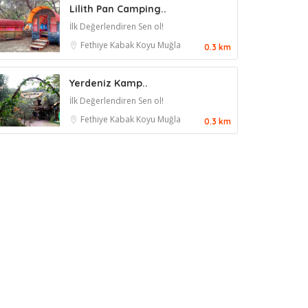
Lilith Pan Camping..
İlk Değerlendiren Sen ol!
Fethiye
Kabak Koyu
Muğla
0.3 km
Yerdeniz Kamp..
İlk Değerlendiren Sen ol!
Fethiye
Kabak Koyu
Muğla
0.3 km