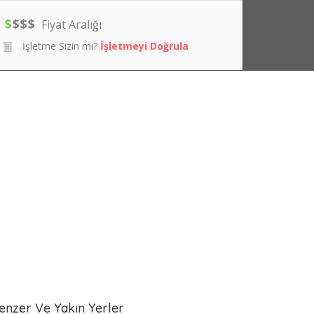
$
$
$
$
Fiyat Aralığı
İşletme Sizin mi?
İşletmeyi Doğrula
enzer Ve Yakın Yerler