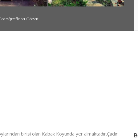
otoğraflara Gözat
oylarından birisi olan Kabak Koyunda yer almaktadır.Çadır
B