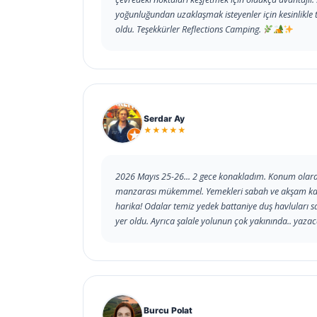
yoğunluğundan uzaklaşmak isteyenler için kesinlikle 
oldu. Teşekkürler Reflections Camping.
Serdar Ay
★★★★★
2026 Mayıs 25-26... 2 gece konakladım. Konum olarak
manzarası mükemmel. Yemekleri sabah ve akşam kahv
harika! Odalar temiz yedek battaniye duş havluları 
yer oldu. Ayrıca şalale yolunun çok yakınında.. yaza
Burcu Polat