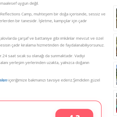
 maalesef uygun değil.
n Reflections Camp, muhteşem bir doğa içerisinde, sessiz ve
rlerden bir tanesidir. İşletme, kampçılar için çadır
alovlarda çarşaf ve battaniye gibi imkânlar mevcut ve özel
 tesisin çadır kiralama hizmetinden de faydalanabiliyorsunuz.
.24 saat sıcak su olanağı da sunmaktadır. Vadiyi
lanı yerleşim yerlerinden uzakta, yalnızca doğanın
ları
içeriğimize bakmanızı tavsiye ederiz.Şimdiden güzel