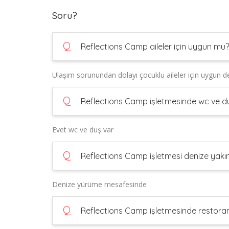
Soru?
Q
Reflections Camp aileler için uygun mu?
Ulaşım sorunundan dolayı çocuklu aileler için uygun de
Q
Reflections Camp işletmesinde wc ve du
Evet wc ve duş var
Q
Reflections Camp işletmesi denize yakı
Denize yürüme mesafesinde
Q
Reflections Camp işletmesinde restoran