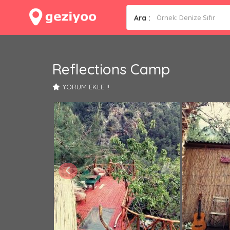
Ara :
Reflections Camp
YORUM EKLE !!