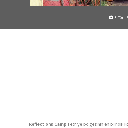
8 Tüm F
Reflections Camp
Fethiye bölgesinin en bilindik k