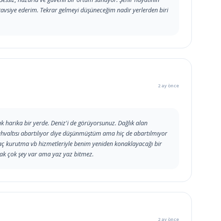
tavsiye ederim. Tekrar gelmeyi düşüneceğim nadir yerlerden biri
2 ay önce
 harika bir yerde. Deniz'i de görüyorsunuz. Dağlık alan
altısı abartılıyor diye düşünmüştüm ama hiç de abartılmıyor
saç kurutma vb hizmetleriyle benim yeniden konaklayacağı bir
cak çok şey var ama yaz yaz bitmez.
2 ay önce