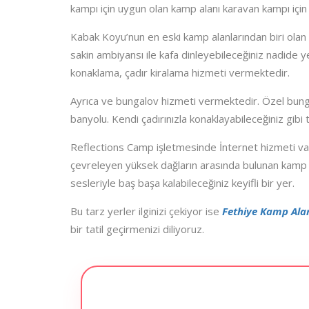
kampı için uygun olan kamp alanı karavan kampı için
Kabak Koyu’nun en eski kamp alanlarından biri ola
sakin ambiyansı ile kafa dinleyebileceğiniz nadide ye
konaklama, çadır kiralama hizmeti vermektedir.
Ayrıca ve bungalov hizmeti vermektedir. Özel bung
banyolu. Kendi çadırınızla konaklayabileceğiniz gibi
Reflections Camp işletmesinde İnternet hizmeti var
çevreleyen yüksek dağların arasında bulunan kamp a
sesleriyle baş başa kalabileceğiniz keyifli bir yer.
Bu tarz yerler ilginizi çekiyor ise
Fethiye Kamp Alan
bir tatil geçirmenizi diliyoruz.