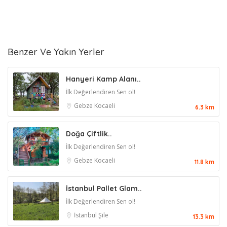
Benzer Ve Yakın Yerler
Hanyeri Kamp Alanı..
İlk Değerlendiren Sen ol!
Gebze
Kocaeli
6.3 km
Doğa Çiftlik..
İlk Değerlendiren Sen ol!
Gebze
Kocaeli
11.8 km
İstanbul Pallet Glam..
İlk Değerlendiren Sen ol!
İstanbul
Şile
13.3 km