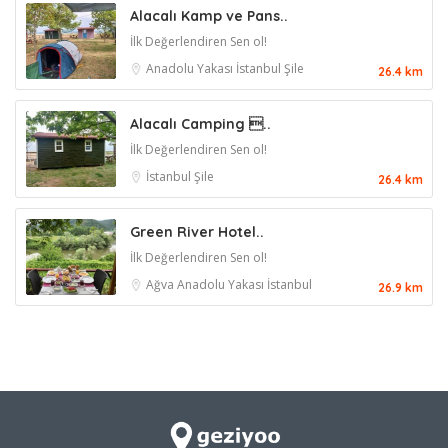
Alacalı Kamp ve Pans..
İlk Değerlendiren Sen ol!
Anadolu Yakası
İstanbul
Şile
26.4 km
Alacalı Camping ..
İlk Değerlendiren Sen ol!
İstanbul
Şile
26.4 km
Green River Hotel..
İlk Değerlendiren Sen ol!
Ağva
Anadolu Yakası
İstanbul
26.9 km