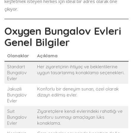
keşfetmek isteyen herkes için ideal bir adres olarak öne
çıkıyor.
Oxygen Bungalov Evleri
Genel Bilgiler
Olanaklar
Açıklama
Standart
Her ziyaretçinin ihtiyaç ve beklentilerine
Bungalov
uygun tasarlanmış konaklama seçenekleri.
Evler
Jakuzili
Konforlu bir deneyim sunan, özel olarak
Bungalov
dizayn edilmiş evler.
Evler
Suit
Ziyaretçilere kendi evlerindeki rahatlığı ve
Bungalov
konforu sunmayı amaçlayan lüks
Evler
konaklama.