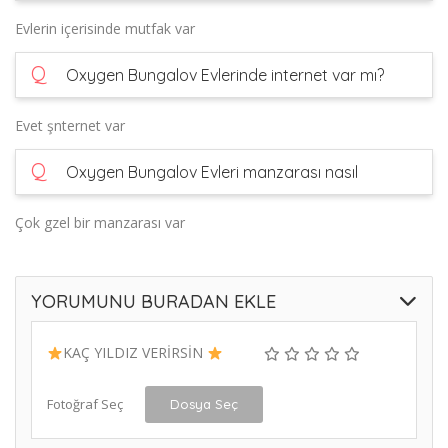
Evlerin içerisinde mutfak var
Q
Oxygen Bungalov Evlerinde internet var mı?
Evet şnternet var
Q
Oxygen Bungalov Evleri manzarası nasıl
Çok gzel bir manzarası var
YORUMUNU BURADAN EKLE
KAÇ YILDIZ VERİRSİN
Fotoğraf Seç
Dosya Seç