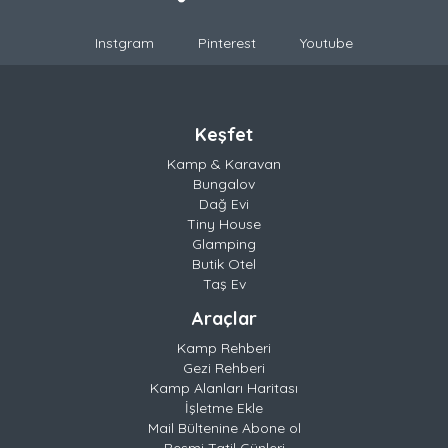
Instgram
Pinterest
Youtube
Keşfet
Kamp & Karavan
Bungalov
Dağ Evi
Tiny House
Glamping
Butik Otel
Taş Ev
Araçlar
Kamp Rehberi
Gezi Rehberi
Kamp Alanları Haritası
İşletme Ekle
Mail Bültenine Abone ol
Resmi Tatil Günleri