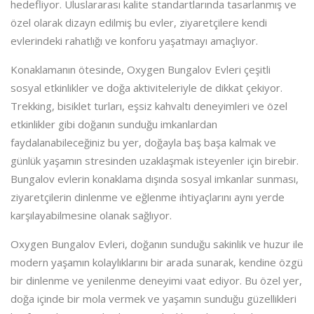
hedefliyor. Uluslararası kalite standartlarında tasarlanmış ve
özel olarak dizayn edilmiş bu evler, ziyaretçilere kendi
evlerindeki rahatlığı ve konforu yaşatmayı amaçlıyor.
Konaklamanın ötesinde, Oxygen Bungalov Evleri çeşitli
sosyal etkinlikler ve doğa aktiviteleriyle de dikkat çekiyor.
Trekking, bisiklet turları, eşsiz kahvaltı deneyimleri ve özel
etkinlikler gibi doğanın sunduğu imkanlardan
faydalanabileceğiniz bu yer, doğayla baş başa kalmak ve
günlük yaşamın stresinden uzaklaşmak isteyenler için birebir.
Bungalov evlerin konaklama dışında sosyal imkanlar sunması,
ziyaretçilerin dinlenme ve eğlenme ihtiyaçlarını aynı yerde
karşılayabilmesine olanak sağlıyor.
Oxygen Bungalov Evleri, doğanın sunduğu sakinlik ve huzur ile
modern yaşamın kolaylıklarını bir arada sunarak, kendine özgü
bir dinlenme ve yenilenme deneyimi vaat ediyor. Bu özel yer,
doğa içinde bir mola vermek ve yaşamın sunduğu güzellikleri