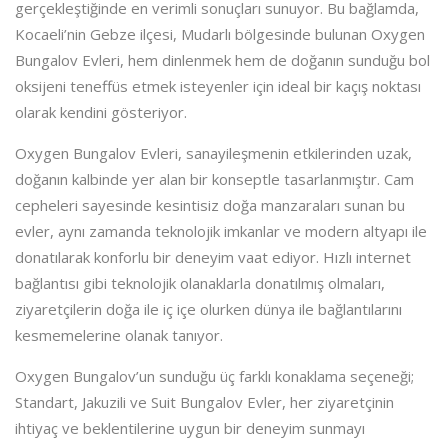
gerçekleştiğinde en verimli sonuçları sunuyor. Bu bağlamda,
Kocaeli’nin Gebze ilçesi, Mudarlı bölgesinde bulunan Oxygen
Bungalov Evleri, hem dinlenmek hem de doğanın sunduğu bol
oksijeni teneffüs etmek isteyenler için ideal bir kaçış noktası
olarak kendini gösteriyor.
Oxygen Bungalov Evleri, sanayileşmenin etkilerinden uzak,
doğanın kalbinde yer alan bir konseptle tasarlanmıştır. Cam
cepheleri sayesinde kesintisiz doğa manzaraları sunan bu
evler, aynı zamanda teknolojik imkanlar ve modern altyapı ile
donatılarak konforlu bir deneyim vaat ediyor. Hızlı internet
bağlantısı gibi teknolojik olanaklarla donatılmış olmaları,
ziyaretçilerin doğa ile iç içe olurken dünya ile bağlantılarını
kesmemelerine olanak tanıyor.
Oxygen Bungalov’un sunduğu üç farklı konaklama seçeneği;
Standart, Jakuzili ve Suit Bungalov Evler, her ziyaretçinin
ihtiyaç ve beklentilerine uygun bir deneyim sunmayı