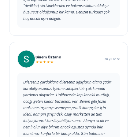
"dedikleri,sivrisineklerden ve bakımsızlıktan oldukça
huzursuz olduğumuz bir kamp. Denizin turkuazı çok
hoş ancak aşırı dalgalı.
Sinem Öztanır
bir yıl önce
★★★★★
Dilerseniz çardaklara dilerseniz ağaçların altına çadır
kurabiliyorsunuz. İşletme sahipleri bir çok konuda
yardımcı oluyorlar. Halihazırda kap kacaklı mutfağı,
ocağı ,yeteri kadar buzdolabı var. Benim gibi fazla
malzeme taşımayı sevmeyen pratik kampçılar için
ideal. Kampın girişindeki osay marketten de tüm
ihtiyaçlarınızi karsilayabiliyorsunuz. Alanya sıcak ve
nemli olur diye bilirim ancak ağustos ayında bile
inanılmaz konforlu bir kamp oldu. Gün batımının