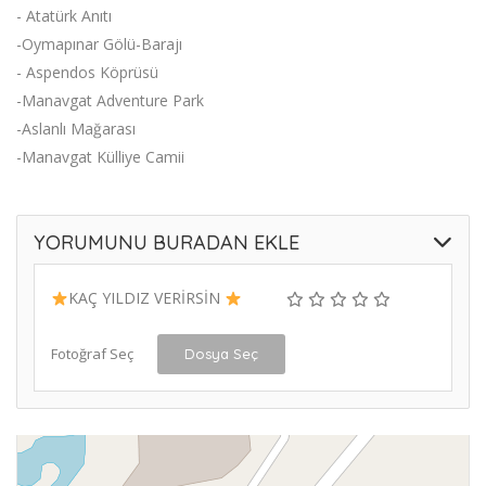
- Atatürk Anıtı
-Oymapınar Gölü-Barajı
- Aspendos Köprüsü
-Manavgat Adventure Park
-Aslanlı Mağarası
-Manavgat Külliye Camii
YORUMUNU BURADAN EKLE
KAÇ YILDIZ VERİRSİN
Fotoğraf Seç
Dosya Seç