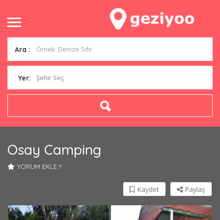
Ara :
Şehir Seç
Yer:
Osay Camping
YORUM EKLE !!
Kaydet
Paylaş