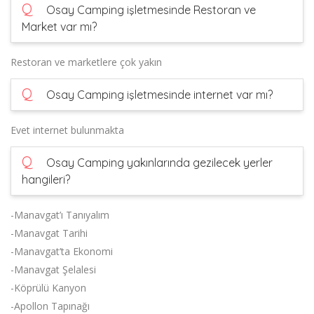
Q
Osay Camping işletmesinde Restoran ve
Market var mı?
Restoran ve marketlere çok yakın
Q
Osay Camping işletmesinde internet var mı?
Evet internet bulunmakta
Q
Osay Camping yakınlarında gezilecek yerler
hangileri?
-Manavgat’ı Tanıyalım
-Manavgat Tarihi
-Manavgat’ta Ekonomi
-Manavgat Şelalesi
-Köprülü Kanyon
-Apollon Tapınağı