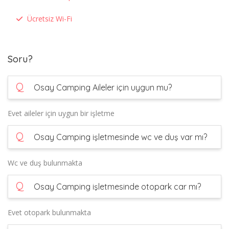
Ücretsiz Wi-Fi
Soru?
Q
Osay Camping Aileler için uygun mu?
Evet aileler için uygun bir işletme
Q
Osay Camping işletmesinde wc ve duş var mı?
Wc ve duş bulunmakta
Q
Osay Camping işletmesinde otopark car mı?
Evet otopark bulunmakta