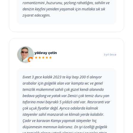
romantizmini ,huzurunu, şezlong rahatlığını, sahilin ve
denizin keyfini yeniden yaşamak için mutlaka sık sık
ziyaret edecegim.
yıldıray çetin
3 yıl önce
★★★★★
Eveet 3 gece kaldik 2023 te kişi başı 200 tl alınıyor
arabalar için golgelik alan var kampta wc ve genel
temizlik mükemmel sahili çok güzel kendi alanında
bedava şejlong ve yatak var.Denizi çok temiz duru yan
tafarina mavi bayraklı 5 yıldızlı otel var. Resroranti var
çok uçuk fiyatlar değil. Ayrıca odalarda kalmak
isteyenler sahil manzaralı ve klimalı yerde kalabilir.
Çadır ve karavan Kampı yapmak isteyenler hiç
düşünmesin memnun kalırsınız. En iyi özelliği golgelik