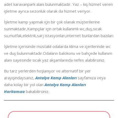
adet karavanpark alanı bulunmaktadır. Yaz – kış hizmet veren
işletme ayrıca sezonluk olarak da hizmet veriyor.
İşletme kamp yapmak için bir çok olanak müşterilerine
sunmaktadır,Kampçılar için ortak kullanımlı wc,duş,sıcak
su,mutfak,elektrik,sarj istasyonları,internet bunlardan bazıları.
İşletme içerisinde müstakil odalarda klima ve içerilerinde wc
ve duş bulunmaktadır.Odaların balokonu ve bahçede kullanım
alanı sayesinde sıcak yaz akşamlarında nefes alabilirsiniz.
Bu tarz yerlerden hoşlanıyor ve alternatif bir yer
arayışındaysanız,
Antalya Kamp Alanları
sayfamıza veya
daha kolay bir yol olan
Antalya Kamp Alanları
Haritamıza
bakabilirsiniz.