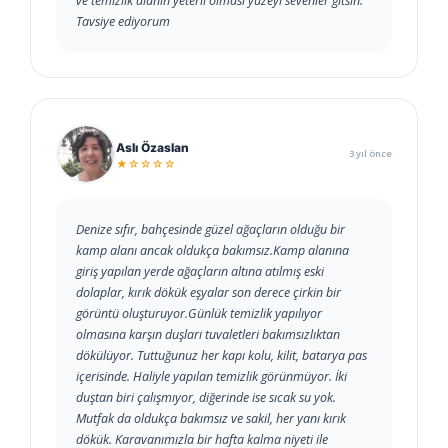
ve temizlik alanın yeterli olmasi yüzeyi sevenler gitsin.
Tavsiye ediyorum
Aslı Özaslan
3 yıl önce
★☆☆☆☆
Denize sıfır, bahçesinde güzel ağaçların olduğu bir
kamp alanı ancak oldukça bakımsız.Kamp alanına
giriş yapılan yerde ağaçların altına atılmış eski
dolaplar, kırık dökük eşyalar son derece çirkin bir
görüntü oluşturuyor.Günlük temizlik yapılıyor
olmasına karşın duşları tuvaletleri bakımsızlıktan
dökülüyor. Tuttuğunuz her kapı kolu, kilit, batarya pas
içerisinde. Haliyle yapılan temizlik görünmüyor. İki
duştan biri çalışmıyor, diğerinde ise sıcak su yok.
Mutfak da oldukça bakımsız ve sakil, her yanı kırık
dökük. Karavanımızla bir hafta kalma niyeti ile