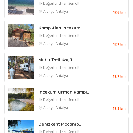
İlk Değerlendiren Sen ol!
Alanya
Antalya
17.6 km
Kamp Alen İncekum..
İlk Değerlendiren Sen ol!
Alanya
Antalya
17.9 km
Mutlu Tatil Köyü..
İlk Değerlendiren Sen ol!
Alanya
Antalya
18.9 km
İncekum Orman Kampı..
İlk Değerlendiren Sen ol!
Alanya
Antalya
19.3 km
Denizkent Mocamp..
İlk Değerlendiren Sen ol!