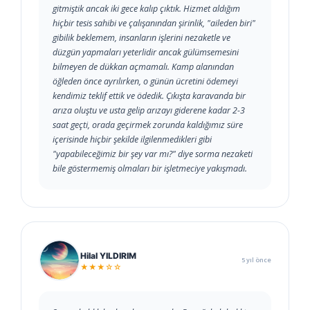
gitmiştik ancak iki gece kalıp çıktık. Hizmet aldığım
hiçbir tesis sahibi ve çalışanından şirinlik, "aileden biri"
gibilik beklemem, insanların işlerini nezaketle ve
düzgün yapmaları yeterlidir ancak gülümsemesini
bilmeyen de dükkan açmamalı. Kamp alanından
öğleden önce ayrılırken, o günün ücretini ödemeyi
kendimiz teklif ettik ve ödedik. Çıkışta karavanda bir
arıza oluştu ve usta gelip arızayı giderene kadar 2-3
saat geçti, orada geçirmek zorunda kaldığımız süre
içerisinde hiçbir şekilde ilgilenmedikleri gibi
"yapabileceğimiz bir şey var mı?" diye sorma nezaketi
bile göstermemiş olmaları bir işletmeciye yakışmadı.
Hilal YILDIRIM
5 yıl önce
★★★☆☆