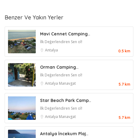
Benzer Ve Yakın Yerler
Mavi Cennet Camping..
İlk Değerlendiren Sen ol!
Antalya
0.5 km
Orman Camping..
İlk Değerlendiren Sen ol!
Antalya
Manavgat
5.7 km
Star Beach Park Camp..
İlk Değerlendiren Sen ol!
Antalya
Manavgat
5.7 km
Antalya İncekum Plaj..