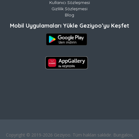
Kullanıcı Sözleşmesi
Gizlilik Sözleşmesi
Blog
Mobil Uygulamaları Yükle Geziyoo’yu Keşfet
Copyright © 2019-2026 Geziyoo. Tüm hakları saklıdır. Bungalov,