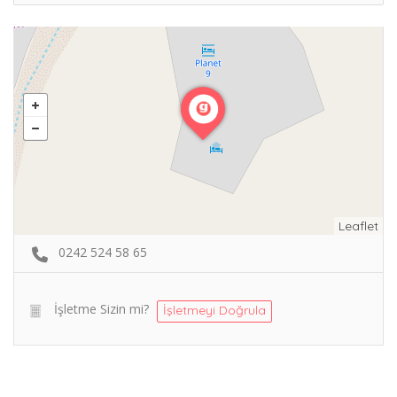
Leaflet
0242 524 58 65
İşletme Sizin mi?
İşletmeyi Doğrula