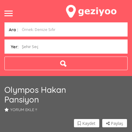
Ara :
Şehir Seç
Yer:
Olympos Hakan
Pansiyon
YORUM EKLE !!
Kaydet
Paylaş