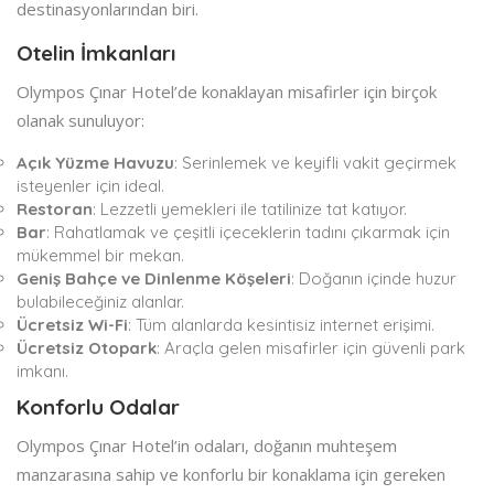
destinasyonlarından biri.
Otelin İmkanları
Olympos Çınar Hotel’de konaklayan misafirler için birçok
olanak sunuluyor:
Açık Yüzme Havuzu
: Serinlemek ve keyifli vakit geçirmek
isteyenler için ideal.
Restoran
: Lezzetli yemekleri ile tatilinize tat katıyor.
Bar
: Rahatlamak ve çeşitli içeceklerin tadını çıkarmak için
mükemmel bir mekan.
Geniş Bahçe ve Dinlenme Köşeleri
: Doğanın içinde huzur
bulabileceğiniz alanlar.
Ücretsiz Wi-Fi
: Tüm alanlarda kesintisiz internet erişimi.
Ücretsiz Otopark
: Araçla gelen misafirler için güvenli park
imkanı.
Konforlu Odalar
Olympos Çınar Hotel’in odaları, doğanın muhteşem
manzarasına sahip ve konforlu bir konaklama için gereken