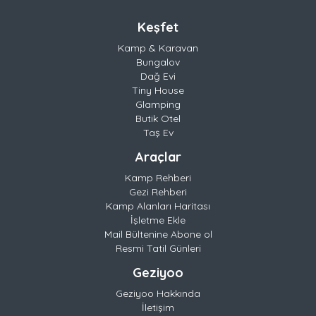
Keşfet
Kamp & Karavan
Bungalov
Dağ Evi
Tiny House
Glamping
Butik Otel
Taş Ev
Araçlar
Kamp Rehberi
Gezi Rehberi
Kamp Alanları Haritası
İşletme Ekle
Mail Bültenine Abone ol
Resmi Tatil Günleri
Geziyoo
Geziyoo Hakkında
İletişim