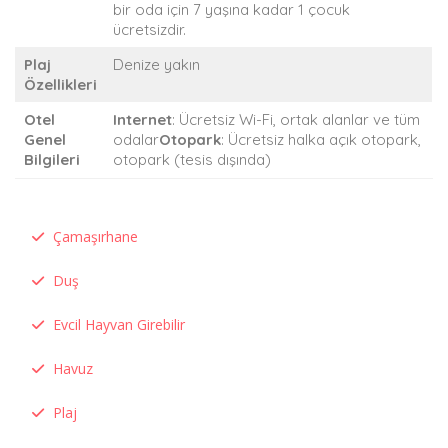
bir oda için 7 yaşına kadar 1 çocuk
ücretsizdir.
Plaj
Denize yakın
Özellikleri
Otel
Internet
: Ücretsiz Wi-Fi, ortak alanlar ve tüm
Genel
odalar
Otopark
: Ücretsiz halka açık otopark,
Bilgileri
otopark (tesis dışında)
Çamaşırhane
Duş
Evcil Hayvan Girebilir
Havuz
Plaj