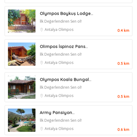
Olympos Baykuş Lodge..
İlk Değerlendiren Sen ol!
Antalya
Olimpos
0.4 km
Olimpos İspinoz Pans..
İlk Değerlendiren Sen ol!
Antalya
Olimpos
0.5 km
Olympos Koala Bungal..
İlk Değerlendiren Sen ol!
Antalya
Olimpos
0.5 km
Army Pansiyon..
İlk Değerlendiren Sen ol!
Antalya
Olimpos
0.6 km