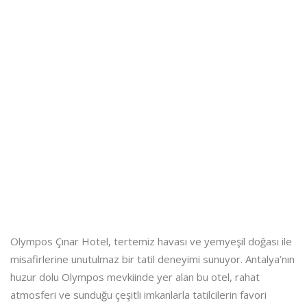
Olympos Çınar Hotel, tertemiz havası ve yemyeşil doğası ile
misafirlerine unutulmaz bir tatil deneyimi sunuyor. Antalya’nın
huzur dolu Olympos mevkiinde yer alan bu otel, rahat
atmosferi ve sunduğu çeşitli imkanlarla tatilcilerin favori