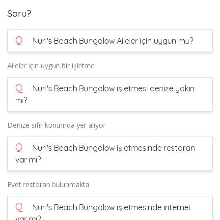
Soru?
Q
Nuri's Beach Bungalow Aileler için uygun mu?
Aileler için uygun bir işletme
Q
Nuri's Beach Bungalow işletmesi denize yakın
mı?
Denize sıfır konumda yer alıyor
Q
Nuri's Beach Bungalow işletmesinde restoran
var mı?
Evet restoran bulunmakta
Q
Nuri's Beach Bungalow işletmesinde internet
var mı?