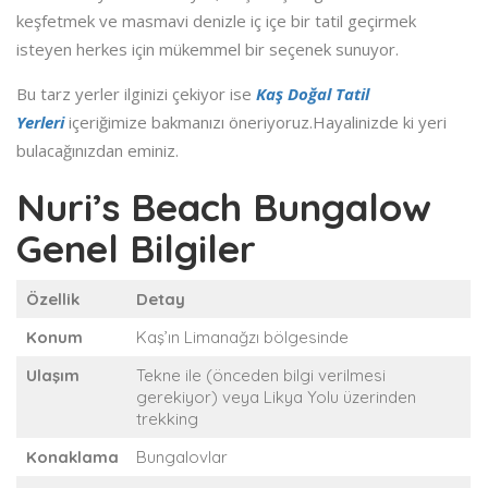
keşfetmek ve masmavi denizle iç içe bir tatil geçirmek
isteyen herkes için mükemmel bir seçenek sunuyor.
Bu tarz yerler ilginizi çekiyor ise
Kaş Doğal Tatil
Yerleri
içeriğimize bakmanızı öneriyoruz.Hayalinizde ki yeri
bulacağınızdan eminiz.
Nuri’s Beach Bungalow
Genel Bilgiler
Özellik
Detay
Konum
Kaş’ın Limanağzı bölgesinde
Ulaşım
Tekne ile (önceden bilgi verilmesi
gerekiyor) veya Likya Yolu üzerinden
trekking
Konaklama
Bungalovlar