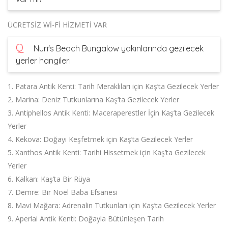
ÜCRETSİZ Wİ-Fİ HİZMETİ VAR
Q
Nuri's Beach Bungalow yakınlarında gezilecek
yerler hangileri
1. Patara Antik Kenti: Tarih Meraklıları için Kaş’ta Gezilecek Yerler
2. Marina: Deniz Tutkunlarına Kaş’ta Gezilecek Yerler
3. Antiphellos Antik Kenti: Maceraperestler İçin Kaş’ta Gezilecek
Yerler
4. Kekova: Doğayı Keşfetmek için Kaş’ta Gezilecek Yerler
5. Xanthos Antik Kenti: Tarihi Hissetmek için Kaş’ta Gezilecek
Yerler
6. Kalkan: Kaş’ta Bir Rüya
7. Demre: Bir Noel Baba Efsanesi
8. Mavi Mağara: Adrenalin Tutkunları için Kaş’ta Gezilecek Yerler
9. Aperlai Antik Kenti: Doğayla Bütünleşen Tarih