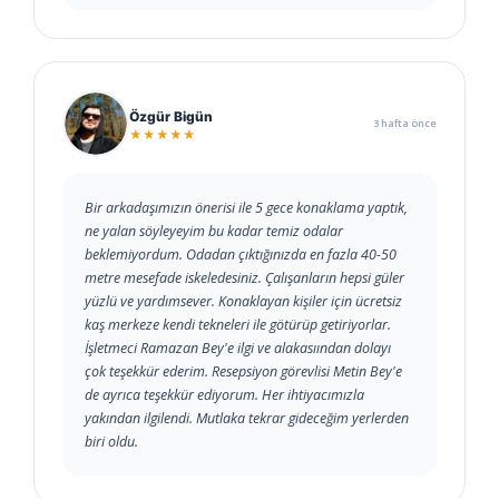
Özgür Bigün
3 hafta önce
★★★★★
Bir arkadaşımızın önerisi ile 5 gece konaklama yaptık,
ne yalan söyleyeyim bu kadar temiz odalar
beklemiyordum. Odadan çıktığınızda en fazla 40-50
metre mesefade iskeledesiniz. Çalışanların hepsi güler
yüzlü ve yardımsever. Konaklayan kişiler için ücretsiz
kaş merkeze kendi tekneleri ile götürüp getiriyorlar.
İşletmeci Ramazan Bey'e ilgi ve alakasıından dolayı
çok teşekkür ederim. Resepsiyon görevlisi Metin Bey'e
de ayrıca teşekkür ediyorum. Her ihtiyacımızla
yakından ilgilendi. Mutlaka tekrar gideceğim yerlerden
biri oldu.