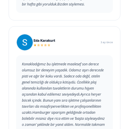
bir hafta gibi yorulduk.Bizden söylemesi.
Sıla Karakurt
3 ay önce
★☆☆☆☆
Konakladığımız bu işletmede maalesef son derece
olumsuz bir deneyim yaşadık. Odamız aşırı derecede
pisti ve ağır bir koku vardı. Sadece oda değil, otelin
genel temizliği de oldukça kötüydü. Özellikle plaj
alanında kullanılan tuvaletlerin durumu hijyen
açısından kabul edilemez seviyedeydi.Ayrıca heryer
böcek içinde. Bunun yanı sıra işletme çalışanlarının
tavırları da misafirperverlikten ve profesyonellikten
uzaktı.Hamburger siparişim geldiğinde ortadan
bölebilir misiniz diye rica ettim ve ‘başta söyleseydiniz
o zaman’ şeklinde bir yanıt aldım. Normalde takmam