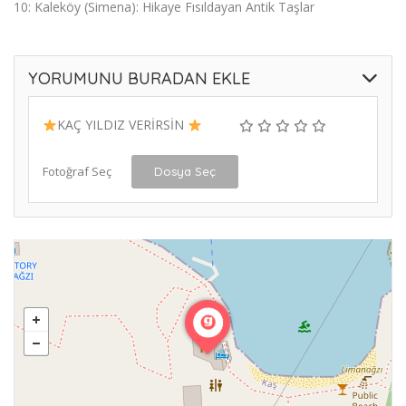
10: Kaleköy (Simena): Hikaye Fısıldayan Antik Taşlar
YORUMUNU BURADAN EKLE
KAÇ YILDIZ VERİRSİN
Fotoğraf Seç
Dosya Seç