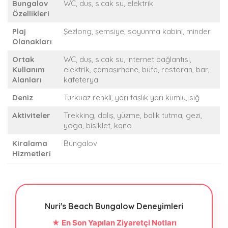
Bungalov
WC, duş, sıcak su, elektrik
Özellikleri
Plaj
Şezlong, şemsiye, soyunma kabini, minder
Olanakları
Ortak
WC, duş, sıcak su, internet bağlantısı,
Kullanım
elektrik, çamaşırhane, büfe, restoran, bar,
Alanları
kafeterya
Deniz
Turkuaz renkli, yarı taşlık yarı kumlu, sığ
Aktiviteler
Trekking, dalış, yüzme, balık tutma, gezi,
yoga, bisiklet, kano
Kiralama
Bungalov
Hizmetleri
Nuri's Beach Bungalow Deneyimleri
★ En Son Yapılan Ziyaretçi Notları