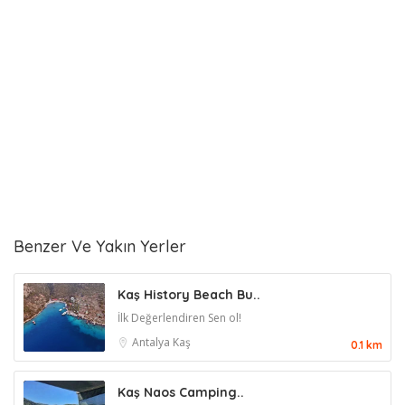
Benzer Ve Yakın Yerler
Kaş History Beach Bu..
İlk Değerlendiren Sen ol!
Antalya
Kaş
0.1 km
Kaş Naos Camping..