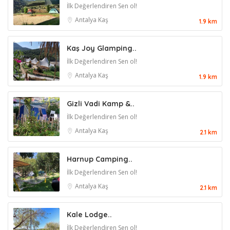
İlk Değerlendiren Sen ol!
Antalya
Kaş
1.9 km
Kaş Joy Glamping..
İlk Değerlendiren Sen ol!
Antalya
Kaş
1.9 km
Gizli Vadi Kamp &..
İlk Değerlendiren Sen ol!
Antalya
Kaş
2.1 km
Harnup Camping..
İlk Değerlendiren Sen ol!
Antalya
Kaş
2.1 km
Kale Lodge..
İlk Değerlendiren Sen ol!