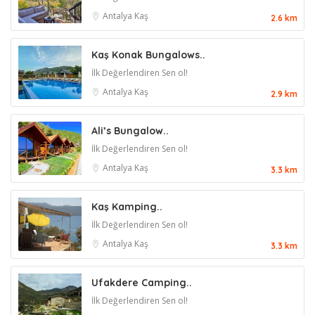
Antalya
Kaş
2.6 km
Kaş Konak Bungalows..
İlk Değerlendiren Sen ol!
Antalya
Kaş
2.9 km
Ali’s Bungalow..
İlk Değerlendiren Sen ol!
Antalya
Kaş
3.3 km
Kaş Kamping..
İlk Değerlendiren Sen ol!
Antalya
Kaş
3.3 km
Ufakdere Camping..
İlk Değerlendiren Sen ol!