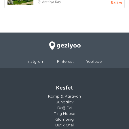
Antalya
Kaş
3.4 km
Instgram
Pinterest
Youtube
Keşfet
Kamp & Karavan
Bungalov
Dağ Evi
Tiny House
Glamping
Butik Otel