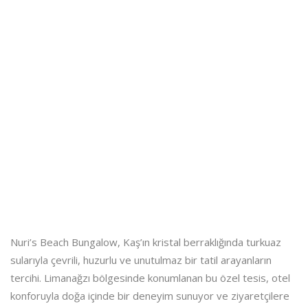
Nuri’s Beach Bungalow, Kaş’ın kristal berraklığında turkuaz
sularıyla çevrili, huzurlu ve unutulmaz bir tatil arayanların
tercihi. Limanağzı bölgesinde konumlanan bu özel tesis, otel
konforuyla doğa içinde bir deneyim sunuyor ve ziyaretçilere