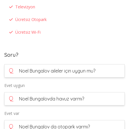
Televizyon
Ücretsiz Otopark
Ücretsiz Wi-Fi
Soru?
Q
Noel Bungalov aileler için uygun mu?
Evet uygun
Q
Noel Bungalovda havuz varmı?
Evet var
Q
Noel Bungalov da otopark varmı?