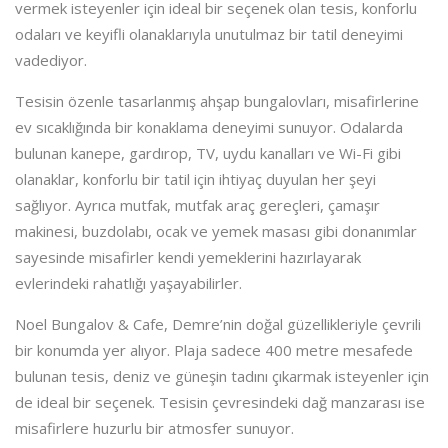
vermek isteyenler için ideal bir seçenek olan tesis, konforlu
odaları ve keyifli olanaklarıyla unutulmaz bir tatil deneyimi
vadediyor.
Tesisin özenle tasarlanmış ahşap bungalovları, misafirlerine
ev sıcaklığında bir konaklama deneyimi sunuyor. Odalarda
bulunan kanepe, gardırop, TV, uydu kanalları ve Wi-Fi gibi
olanaklar, konforlu bir tatil için ihtiyaç duyulan her şeyi
sağlıyor. Ayrıca mutfak, mutfak araç gereçleri, çamaşır
makinesi, buzdolabı, ocak ve yemek masası gibi donanımlar
sayesinde misafirler kendi yemeklerini hazırlayarak
evlerindeki rahatlığı yaşayabilirler.
Noel Bungalov & Cafe, Demre’nin doğal güzellikleriyle çevrili
bir konumda yer alıyor. Plaja sadece 400 metre mesafede
bulunan tesis, deniz ve güneşin tadını çıkarmak isteyenler için
de ideal bir seçenek. Tesisin çevresindeki dağ manzarası ise
misafirlere huzurlu bir atmosfer sunuyor.