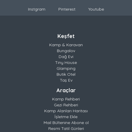
Instgram
Pinterest
Youtube
Keşfet
Kamp & Karavan
Bungalov
Dağ Evi
Tiny House
Glamping
Butik Otel
Taş Ev
Araçlar
Kamp Rehberi
Gezi Rehberi
Kamp Alanları Haritası
İşletme Ekle
Mail Bültenine Abone ol
Resmi Tatil Günleri