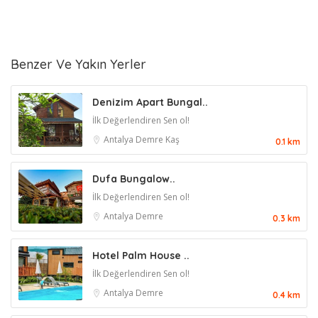
Benzer Ve Yakın Yerler
Denizim Apart Bungal..
İlk Değerlendiren Sen ol!
Antalya
Demre
Kaş
0.1 km
Dufa Bungalow..
İlk Değerlendiren Sen ol!
Antalya
Demre
0.3 km
Hotel Palm House ..
İlk Değerlendiren Sen ol!
Antalya
Demre
0.4 km