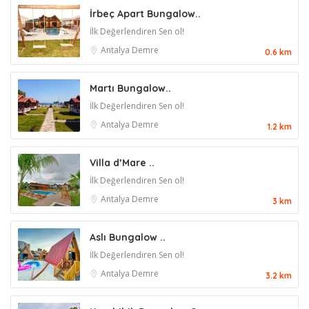
İrbeç Apart Bungalow..
İlk Değerlendiren Sen ol!
Antalya
Demre
0.6 km
Martı Bungalow..
İlk Değerlendiren Sen ol!
Antalya
Demre
1.2 km
Villa d’Mare ..
İlk Değerlendiren Sen ol!
Antalya
Demre
3 km
Aslı Bungalow ..
İlk Değerlendiren Sen ol!
Antalya
Demre
3.2 km