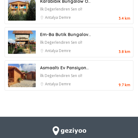
Karabibik Bungalow O..
İlk Değerlendiren Sen ol!
Antalya
Demre
3.4 km
Em-Ba Butik Bungalov..
İlk Değerlendiren Sen ol!
Antalya
Demre
3.8 km
Asmaaltı Ev Pansiyon..
İlk Değerlendiren Sen ol!
Antalya
Demre
9.7 km