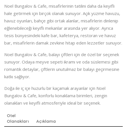
Noel Bungalov & Cafe, misafirlerinin tatilini daha da keyifli
hale getirmek için birçok olanak sunuyor. Açık yüzme havuzu,
havuz oyunları, bahçe gibi ortak alanlar, misafirlerin dinlenip
eğlenebileceği keyifli mekanlar arasında yer alıyor. Ayrıca
tesis bünyesindeki kafe bar, kafeterya, restoran ve havuz
bar, misafirlerin damak zevkine hitap eden lezzetler sunuyor.
Noel Bungalov & Cafe, balayı çiftleri için de özel bir seçenek
sunuyor. Odaya meyve sepeti ikramı ve oda süslemesi gibi
romantik detaylar, çiftlerin unutulmaz bir balayı geçirmesine
katkı sağlıyor.
Doğa ile iç içe huzurlu bir kaçamak arayanlar için Noel
Bungalov & Cafe, konforlu konaklama birimleri, zengin
olanakları ve keyifli atmosferiyle ideal bir seçenek.
Otel
Olanakları
Açıklama