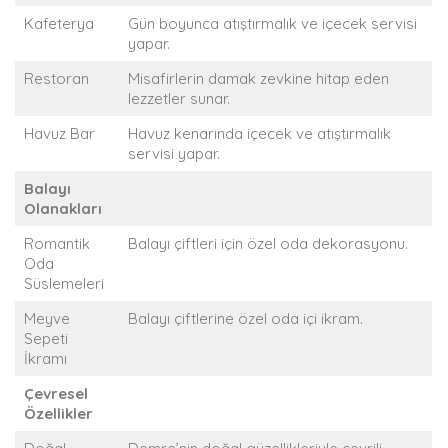
Kafeterya
Gün boyunca atıştırmalık ve içecek servisi
yapar.
Restoran
Misafirlerin damak zevkine hitap eden
lezzetler sunar.
Havuz Bar
Havuz kenarında içecek ve atıştırmalık
servisi yapar.
Balayı
Olanakları
Romantik
Balayı çiftleri için özel oda dekorasyonu.
Oda
Süslemeleri
Meyve
Balayı çiftlerine özel oda içi ikram.
Sepeti
İkramı
Çevresel
Özellikler