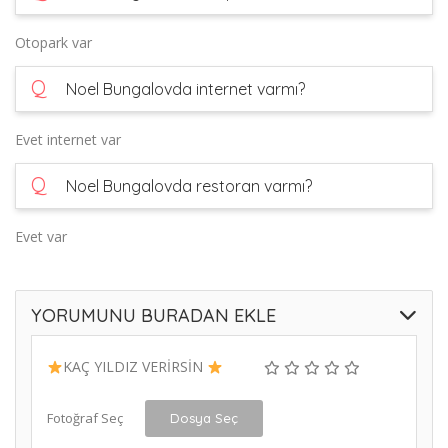
Otopark var
Q
Noel Bungalovda internet varmı?
Evet internet var
Q
Noel Bungalovda restoran varmı?
Evet var
YORUMUNU BURADAN EKLE
KAÇ YILDIZ VERİRSİN
Fotoğraf Seç
Dosya Seç