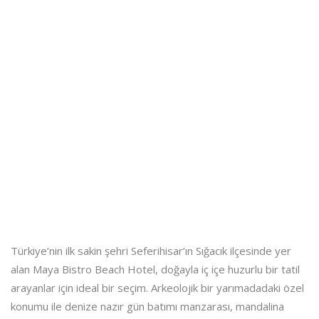
Türkiye’nin ilk sakin şehri Seferihisar’ın Sığacık ilçesinde yer
alan Maya Bistro Beach Hotel, doğayla iç içe huzurlu bir tatil
arayanlar için ideal bir seçim. Arkeolojik bir yarımadadaki özel
konumu ile denize nazır gün batımı manzarası, mandalina