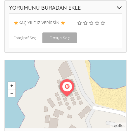
YORUMUNU BURADAN EKLE
KAÇ YILDIZ VERİRSİN
Fotoğraf Seç
Dosya Seç
Leaflet