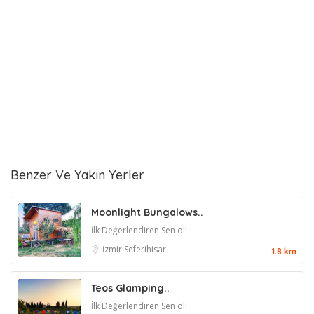
Benzer Ve Yakın Yerler
Moonlight Bungalows..
İlk Değerlendiren Sen ol!
İzmir
Seferihisar
1.8 km
Teos Glamping..
İlk Değerlendiren Sen ol!