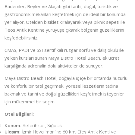
Bademler, Beyler ve Alaçatı gibi tarihi, doğal, turistik ve
gastronomik mekanları keşfetmek için de ideal bir konumda
yer alıyor. Otelden bisiklet kiralayarak veya piknik sepeti ile
Teos Antik Kenti’ne yürüyüşe çıkarak bölgenin güzelliklerini
keşfedebilirsiniz.
CMAS, PADI ve SSI sertifikalı rüzgar sörfü ve dalış okulu ile
yelken kursları sunan Maya Bistro Hotel Beach, ek ücret
karşılığında adrenalin dolu aktiviteler de sunuyor.
Maya Bistro Beach Hotel, doğayla iç içe bir ortamda huzurlu
ve konforlu bir tatil geçirmek, yöresel lezzetlerin tadına
bakmak ve tarihi ve doğal güzellikleri keşfetmek isteyenler
için mükemmel bir seçim.
Otel Bilgileri:
Konum:
Seferihisar, Sığacık
Ulaşım:
İzmir Havalimanı’na 60 km, Efes Antik Kenti ve