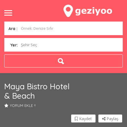
Ara :
Şehir Seç
Yer:
Maya Bistro Hotel
& Beach
YORUM EKLE !!
Kaydet
Paylaş