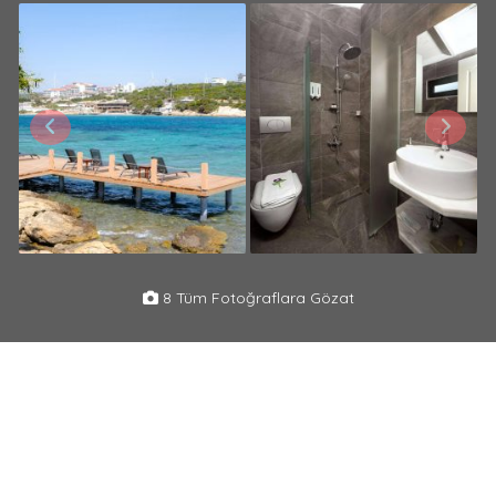
8 Tüm Fotoğraflara Gözat