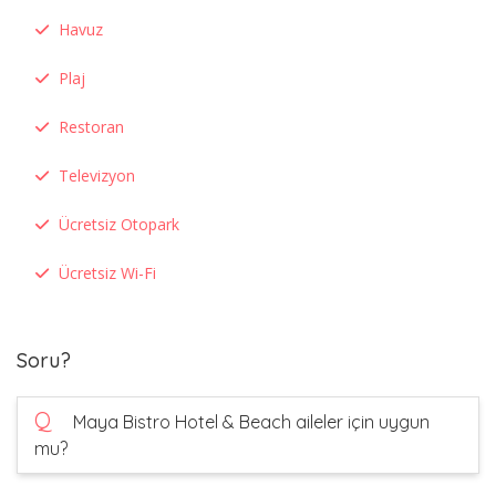
Havuz
Plaj
Restoran
Televizyon
Ücretsiz Otopark
Ücretsiz Wi-Fi
Soru?
Q
Maya Bistro Hotel & Beach aileler için uygun
mu?