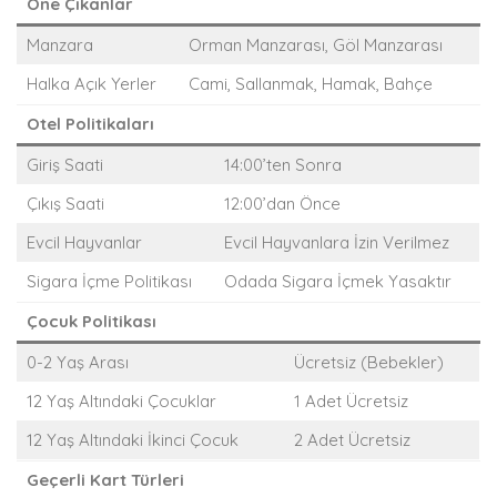
Öne Çıkanlar
Manzara
Orman Manzarası, Göl Manzarası
Halka Açık Yerler
Cami, Sallanmak, Hamak, Bahçe
Otel Politikaları
Giriş Saati
14:00’ten Sonra
Çıkış Saati
12:00’dan Önce
Evcil Hayvanlar
Evcil Hayvanlara İzin Verilmez
Sigara İçme Politikası
Odada Sigara İçmek Yasaktır
Çocuk Politikası
0-2 Yaş Arası
Ücretsiz (Bebekler)
12 Yaş Altındaki Çocuklar
1 Adet Ücretsiz
12 Yaş Altındaki İkinci Çocuk
2 Adet Ücretsiz
Geçerli Kart Türleri