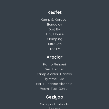
Keşfet
Kamp & Karavan
Bungalov
Dağ Evi
Tiny House
Glamping
Butik Otel
Taş Ev
Araçlar
Kamp Rehberi
Gezi Rehberi
Kamp Alanları Haritası
İşletme Ekle
Mail Bültenine Abone ol
Resmi Tatil Günleri
Geziyoo
Geziyoo Hakkında
İletişim