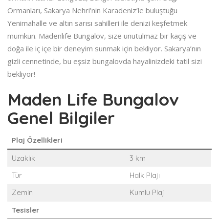
Ormanları, Sakarya Nehri’nin Karadeniz’le buluştuğu
Yenimahalle ve altın sarısı sahilleri ile denizi keşfetmek
mümkün. Madenlife Bungalov, size unutulmaz bir kaçış ve
doğa ile iç içe bir deneyim sunmak için bekliyor. Sakarya’nın
gizli cennetinde, bu eşsiz bungalovda hayalinizdeki tatil sizi
bekliyor!
Maden Life Bungalov
Genel Bilgiler
Plaj Özellikleri
Uzaklık
3 km
Tür
Halk Plajı
Zemin
Kumlu Plaj
Tesisler