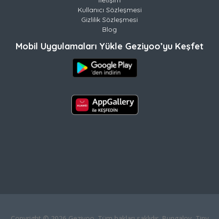
Kullanıcı Sözleşmesi
Gizlilik Sözleşmesi
Blog
Mobil Uygulamaları Yükle Geziyoo’yu Keşfet
Copyright © 2026 Geziyoo. Tüm hakları saklıdır. Bungalov, Tiny