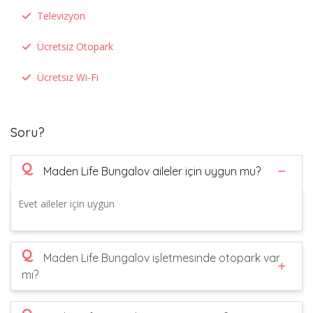
Televizyon
Ücretsiz Otopark
Ücretsiz Wi-Fi
Soru?
Q
Maden Life Bungalov aileler için uygun mu?
Evet aileler için uygun
Q
Maden Life Bungalov işletmesinde otopark var
mı?