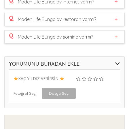
Q
Maden Life Bungalov internet varmı?
Q
Maden Life Bungalov restoran varmı?
Q
Maden Life Bungalov şömine varmı?
YORUMUNU BURADAN EKLE
KAÇ YILDIZ VERİRSİN
Fotoğraf Seç
Dosya Seç