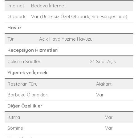
İnternet
Bedava İnternet
Otopark
Var (Ücretsiz Özel Otopark, Site Bünyesinde)
Havuz
Tür
Açık Hava Yüzme Havuzu
Recepsiyon Hizmetleri
Çalışma Saatleri
24 Saat Açık
Yiyecek ve İçecek
Restoran Türü
Alakart
Barbekü Olanakları
Var
Diğer Özellikler
Isıtma
Var
Şömine
Var