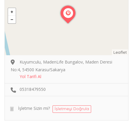
Leaflet
Kuyumculu, MadenLife Bungalov, Maden Deresi
No:4, 54500 Karasu/Sakarya
Yol Tarifi Al
05318479550
İşletme Sizin mi?
İşletmeyi Doğrula