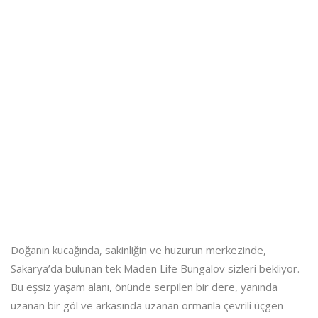
Doğanın kucağında, sakinliğin ve huzurun merkezinde,
Sakarya’da bulunan tek Maden Life Bungalov sizleri bekliyor.
Bu eşsiz yaşam alanı, önünde serpilen bir dere, yanında
uzanan bir göl ve arkasında uzanan ormanla çevrili üçgen