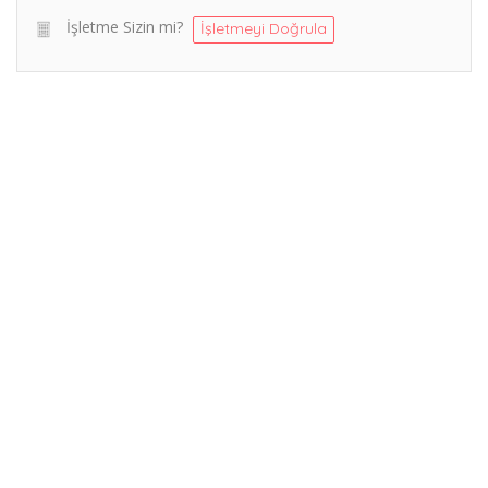
İşletme Sizin mi?
İşletmeyi Doğrula