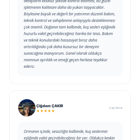
detayların eksiksiz şekilde kontrol edilmesi, bu güzel
işletmenin kalitesini daha da yukarı taşıyacaktır.
Böylesine büyük ve değerli bir yatırımın düzenli bakım,
teknik kontrol ve sahiplenme anlayışıyla desteklenmesi
çok önemli. Doğanın tam kalbinde, kuş sesleri eşliğinde
huzurlu vakit geçirebileceğiniz harika bir tesis. Bakım
ve teknik konulardaki hassasiyet biraz daha
artırıldığında çok daha kusursuz bir deneyim
sunacağına inanıyorum. Genel olarak oldukça
memnun ayrıldık ve emeği geçen herkese teşekkür
ederiz.
Çiğdem ÇAKIR
2 ay önce
★★★★★
Ormanın içinde, sessizliğin kalbinde, kuş seslerinin
eşliğinde vakit geçirebileceğiniz bir yer. Oldukça keskin