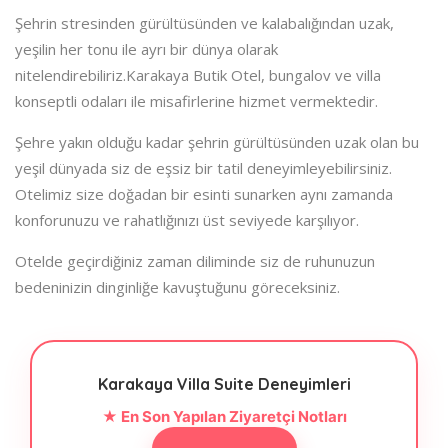
Şehrin stresinden gürültüsünden ve kalabalığından uzak,
yeşilin her tonu ile ayrı bir dünya olarak
nitelendirebiliriz.Karakaya Butik Otel, bungalov ve villa
konseptli odaları ile misafirlerine hizmet vermektedir.
Şehre yakın olduğu kadar şehrin gürültüsünden uzak olan bu
yeşil dünyada siz de eşsiz bir tatil deneyimleyebilirsiniz.
Otelimiz size doğadan bir esinti sunarken aynı zamanda
konforunuzu ve rahatlığınızı üst seviyede karşılıyor.
Otelde geçirdiğiniz zaman diliminde siz de ruhunuzun
bedeninizin dinginliğe kavuştuğunu göreceksiniz.
Karakaya Villa Suite Deneyimleri
★ En Son Yapılan Ziyaretçi Notları