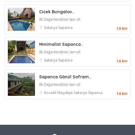
Cicek Bungalov..
İlk Değerlendiren Sen ol!
Sakarya
Sapanca
1.6 km
Minimalist Sapanca..
İlk Değerlendiren Sen ol!
Sakarya
Sapanca
1.6 km
Sapanca Gönül Sofram..
İlk Değerlendiren Sen ol!
Kocaeli
Maşukiye
Sakarya
Sapanca
1.6 km