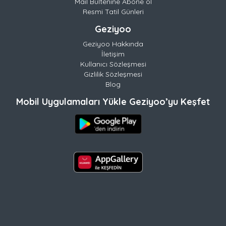
Mail Bültenine Abone ol
Resmi Tatil Günleri
Geziyoo
Geziyoo Hakkında
İletişim
Kullanıcı Sözleşmesi
Gizlilik Sözleşmesi
Blog
Mobil Uygulamaları Yükle Geziyoo’yu Keşfet