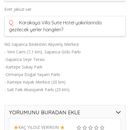
Evet jakuzi var
Q
Karakaya Villa Suite Hotel yakınlarında
gezilecek yerler hangileri?
NG Sapanca Bedesten Alışveriş Merkezi
- Yeni Cami (7,1 km), Sapanca Gölü Parkı
-Sapanca Seyir Terası
-Kartepe Sukay Park
-Ormanya Doğal Yaşam Parkı
- Kartepe Kayak Merkezi (20 km)
- Sait Faik Abasıyanık Parkı (25 km).
YORUMUNU BURADAN EKLE
KAÇ YILDIZ VERİRSİN