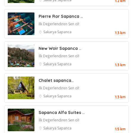
1.2 km
Pierre Ror Sapanca ..
İlk Değerlendiren Sen ol!
Sakarya
Sapanca
1.3 km
New Woir Sapanca ..
İlk Değerlendiren Sen ol!
Sakarya
Sapanca
1.3 km
Chalet sapanca..
İlk Değerlendiren Sen ol!
Sakarya
Sapanca
1.3 km
Sapanca Alfa Suites ..
İlk Değerlendiren Sen ol!
Sakarya
Sapanca
1.5 km