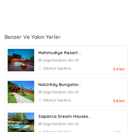
Benzer Ve Yakın Yerler
Mahmudiye Resort ..
İlk Değerlendiren Sen ol!
Sakarya
Sapanca
0.4 km
Natürköy Bungalov..
İlk Değerlendiren Sen ol!
Sakarya
Sapanca
0.8 km
Sapanca Dream Houses..
İlk Değerlendiren Sen ol!
Sakarya
Sapanca