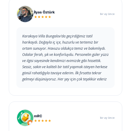
İlyas Öztürk
bir ay önce
★★★★★
Karakaya Villa Bungalov’da geçirdiğimiz tatil
harikaydı. Doğayla iç içe, huzurlu ve tertemiz bir
ortam sunuyor. Havuzu oldukça temiz ve bakımlıydı.
Odalar ferah, şık ve konforluydu. Personelin güler yüzü
ve ilgisi sayesinde kendimizi evimizde gibi hissettik.
Sessiz, sakin ve kaliteli bir tatil yapmak isteyen herkese
gönül rahatlığıyla tavsiye ederim. İlk fırsatta tekrar
gelmeyi düşünüyoruz. Her şey için çok teşekkür ederiz
mRC
bir ay önce
★★★★★