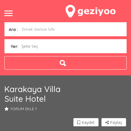
Ara :
Şehir Seç
Yer:
Karakaya Villa
Suite Hotel
YORUM EKLE !!
Kaydet
Paylaş