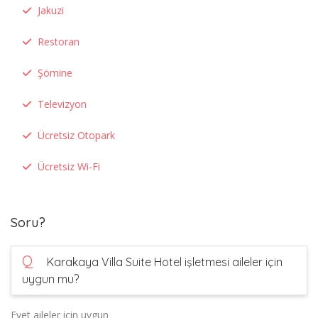
Jakuzi
Restoran
Şömine
Televizyon
Ücretsiz Otopark
Ücretsiz Wi-Fi
Soru?
Q
Karakaya Villa Suite Hotel işletmesi aileler için
uygun mu?
Evet aileler için uygun