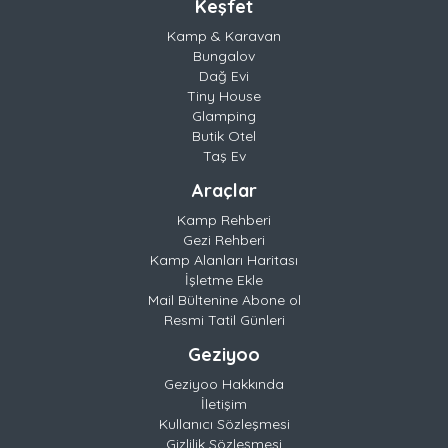
Keşfet
Kamp & Karavan
Bungalov
Dağ Evi
Tiny House
Glamping
Butik Otel
Taş Ev
Araçlar
Kamp Rehberi
Gezi Rehberi
Kamp Alanları Haritası
İşletme Ekle
Mail Bültenine Abone ol
Resmi Tatil Günleri
Geziyoo
Geziyoo Hakkında
İletişim
Kullanıcı Sözleşmesi
Gizlilik Sözleşmesi