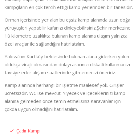
kampçıların en çok tercih ettiği kamp yerlerinden bir tanesidir.
Orman içerisinde yer alan bu eşsiz kamp alanında uzun doğa
yürüyüşleri yapabilir kafanızı dinleyebilirsiniz.Şehir merkezine
18 kilometre uzaklıkta bulunan kamp alanına ulaşım yalnızca
özel araçlar ile sağlandığını hatırlatalım.
Yalova’nın Kurtköy beldesinde bulunan alana giderken yolun
oldukça virajlı olmasından dolayı aracınızı dikkatli kullanmanızı
tavsiye eder akşam saatlerinde gitmemenizi öneririz.
Kamp alanında herhangi bir işletme maalesef yok. Girişler
ücretsizdir. WC ise mevcut. Yiyecek ve içeceklerinizi kamp
alanına gelmeden önce temin etmelisiniz.Karavanlar için
çokda uygun olmadığını hatırlatalım.
Çadır Kampı