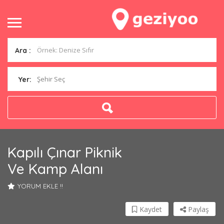
Ara :
Şehir Seç
Yer:
Kapılı Çınar Piknik
Ve Kamp Alanı
YORUM EKLE !!
Kaydet
Paylaş