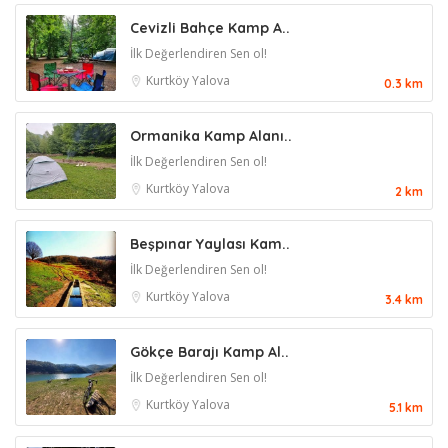
Cevizli Bahçe Kamp A..
İlk Değerlendiren Sen ol!
Kurtköy
Yalova
0.3 km
Ormanika Kamp Alanı..
İlk Değerlendiren Sen ol!
Kurtköy
Yalova
2 km
Beşpınar Yaylası Kam..
İlk Değerlendiren Sen ol!
Kurtköy
Yalova
3.4 km
Gökçe Barajı Kamp Al..
İlk Değerlendiren Sen ol!
Kurtköy
Yalova
5.1 km