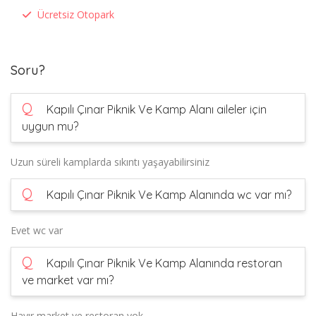
Ücretsiz Otopark
Soru?
Q
Kapılı Çınar Piknik Ve Kamp Alanı aileler için
uygun mu?
Uzun süreli kamplarda sıkıntı yaşayabilirsiniz
Q
Kapılı Çınar Piknik Ve Kamp Alanında wc var mı?
Evet wc var
Q
Kapılı Çınar Piknik Ve Kamp Alanında restoran
ve market var mı?
Hayır market ve restoran yok