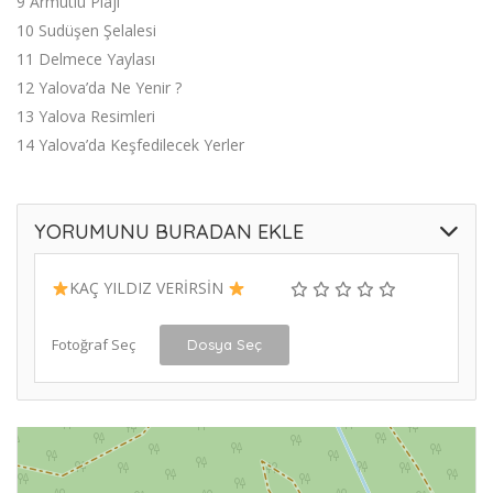
9 Armutlu Plajı
10 Sudüşen Şelalesi
11 Delmece Yaylası
12 Yalova’da Ne Yenir ?
13 Yalova Resimleri
14 Yalova’da Keşfedilecek Yerler
YORUMUNU BURADAN EKLE
KAÇ YILDIZ VERİRSİN
Fotoğraf Seç
Dosya Seç