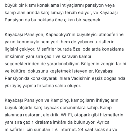
büyük bir kısmı konaklama ihtiyaçlarını pansiyon veya
kamp alanlarında karşılamayı tercih ediyor, ve Kayabaşı
Pansiyon da bu noktada öne çıkan bir seçenek.
Kayabaşı Pansiyon, Kapadokya’nın büyüleyici atmosferine
yakın konumuyla hem yerli hem de yabancı turistlerin
ilgisini çekiyor. Misafirler burada özel odalarda konaklama
imkânının yanı sıra çadır ve karavan kampı
seçeneklerinden de yararlanabiliyor. Bölgenin zengin tarihi
ve kültürel dokusunu keşfetmek isteyenler, Kayabaşı
Pansiyon’da konaklayarak Ihlara Vadisi’nin eşsiz doğasında
yürüyüş yapma fırsatına sahip oluyor.
Kayabaşı Pansiyon ve Kamping, kampçıların ihtiyaçlarını
büyük ölçüde karşılayacak donanımlara sahip. Kamp
alanında restoran, elektrik, Wi-Fi, otopark gibi hizmetlerin
yanı sıra çadır kiralama imkânı da bulunuyor. Ayrıca,
misafirler için sunulan TV, internet, 24 saat sıcak su ve