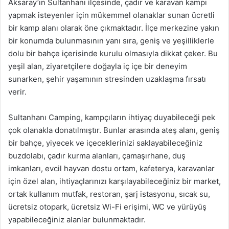
Aksaray’ın Sultanhanı ilçesinde, çadır ve karavan kampı
yapmak isteyenler için mükemmel olanaklar sunan ücretli
bir kamp alanı olarak öne çıkmaktadır. İlçe merkezine yakın
bir konumda bulunmasının yanı sıra, geniş ve yeşilliklerle
dolu bir bahçe içerisinde kurulu olmasıyla dikkat çeker. Bu
yeşil alan, ziyaretçilere doğayla iç içe bir deneyim
sunarken, şehir yaşamının stresinden uzaklaşma fırsatı
verir.
Sultanhanı Camping, kampçıların ihtiyaç duyabileceği pek
çok olanakla donatılmıştır. Bunlar arasında ateş alanı, geniş
bir bahçe, yiyecek ve içeceklerinizi saklayabileceğiniz
buzdolabı, çadır kurma alanları, çamaşırhane, duş
imkanları, evcil hayvan dostu ortam, kafeterya, karavanlar
için özel alan, ihtiyaçlarınızı karşılayabileceğiniz bir market,
ortak kullanım mutfak, restoran, şarj istasyonu, sıcak su,
ücretsiz otopark, ücretsiz Wi-Fi erişimi, WC ve yürüyüş
yapabileceğiniz alanlar bulunmaktadır.