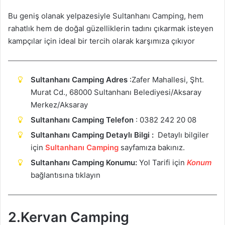
Bu geniş olanak yelpazesiyle Sultanhanı Camping, hem
rahatlık hem de doğal güzelliklerin tadını çıkarmak isteyen
kampçılar için ideal bir tercih olarak karşımıza çıkıyor
Sultanhanı Camping Adres
:
Zafer Mahallesi, Şht.
Murat Cd., 68000 Sultanhanı Belediyesi/Aksaray
Merkez/Aksaray
Sultanhanı Camping Telefon
: 0382 242 20 08
Sultanhanı Camping Detaylı Bilgi :
Detaylı bilgiler
için
Sultanhanı Camping
sayfamıza bakınız.
Sultanhanı Camping Konumu:
Yol Tarifi için
Ko
n
um
bağlantısına tıklayın
2.Kervan Camping