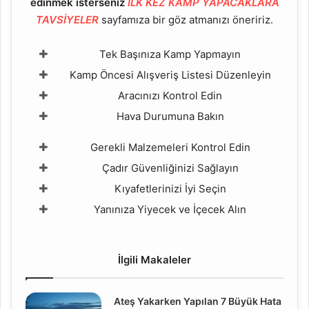
edinmek isterseniz
İLK KEZ KAMP YAPACAKLARA
TAVSİYELER
sayfamıza bir göz atmanızı öneririz.
Tek Başınıza Kamp Yapmayın
Kamp Öncesi Alışveriş Listesi Düzenleyin
Aracınızı Kontrol Edin
Hava Durumuna Bakın
Gerekli Malzemeleri Kontrol Edin
Çadır Güvenliğinizi Sağlayın
Kıyafetlerinizi İyi Seçin
Yanınıza Yiyecek ve İçecek Alın
İlgili Makaleler
Ateş Yakarken Yapılan 7 Büyük Hata