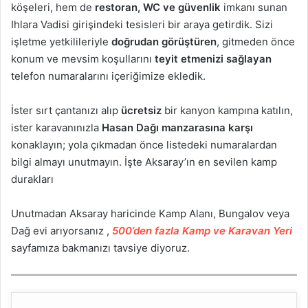
köşeleri, hem de
restoran, WC ve güvenlik
imkanı sunan
Ihlara Vadisi girişindeki tesisleri bir araya getirdik. Sizi
işletme yetkilileriyle
doğrudan görüştüren
, gitmeden önce
konum ve mevsim koşullarını
teyit etmenizi sağlayan
telefon numaralarını içeriğimize ekledik.
İster sırt çantanızı alıp
ücretsiz
bir kanyon kampına katılın,
ister karavanınızla
Hasan Dağı manzarasına karşı
konaklayın; yola çıkmadan önce listedeki numaralardan
bilgi almayı unutmayın. İşte Aksaray’ın en sevilen kamp
durakları
Unutmadan Aksaray haricinde Kamp Alanı, Bungalov veya
Dağ evi arıyorsanız ,
500’den fazla Kamp ve Karavan Yeri
sayfamıza bakmanızı tavsiye diyoruz.