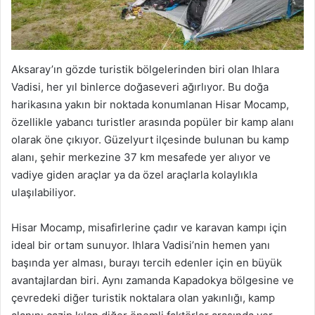
Aksaray’ın gözde turistik bölgelerinden biri olan Ihlara
Vadisi, her yıl binlerce doğaseveri ağırlıyor. Bu doğa
harikasına yakın bir noktada konumlanan Hisar Mocamp,
özellikle yabancı turistler arasında popüler bir kamp alanı
olarak öne çıkıyor. Güzelyurt ilçesinde bulunan bu kamp
alanı, şehir merkezine 37 km mesafede yer alıyor ve
vadiye giden araçlar ya da özel araçlarla kolaylıkla
ulaşılabiliyor.
Hisar Mocamp, misafirlerine çadır ve karavan kampı için
ideal bir ortam sunuyor. Ihlara Vadisi’nin hemen yanı
başında yer alması, burayı tercih edenler için en büyük
avantajlardan biri. Aynı zamanda Kapadokya bölgesine ve
çevredeki diğer turistik noktalara olan yakınlığı, kamp