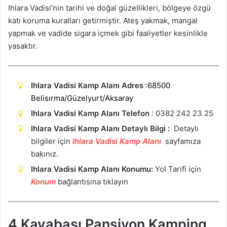
Ihlara Vadisi’nin tarihi ve doğal güzellikleri, bölgeye özgü
katı koruma kuralları getirmiştir. Ateş yakmak, mangal
yapmak ve vadide sigara içmek gibi faaliyetler kesinlikle
yasaktır.
Ihlara Vadisi Kamp Alanı Adres
:68500
Belisırma/Güzelyurt/Aksaray
Ihlara Vadisi Kamp Alanı Telefon
: 0382 242 23 25
Ihlara Vadisi Kamp Alanı Detaylı Bilgi :
Detaylı
bilgiler için
Ihlara Vadisi Kamp Alanı
sayfamıza
bakınız.
Ihlara Vadisi Kamp Alanı Konumu:
Yol Tarifi için
Konum
bağlantısına tıklayın
4.Kayabaşı Pansiyon Kamping