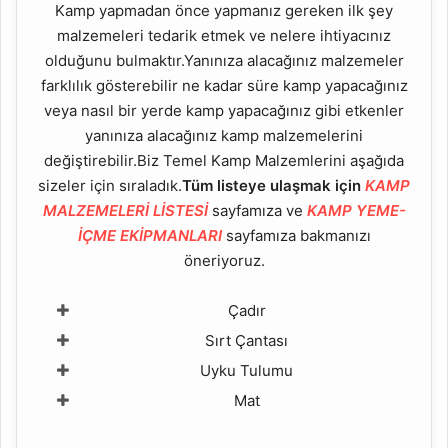
Kamp yapmadan önce yapmanız gereken ilk şey
malzemeleri tedarik etmek ve nelere ihtiyacınız
olduğunu bulmaktır.Yanınıza alacağınız malzemeler
farklılık gösterebilir ne kadar süre kamp yapacağınız
veya nasıl bir yerde kamp yapacağınız gibi etkenler
yanınıza alacağınız kamp malzemelerini
değiştirebilir.Biz Temel Kamp Malzemlerini aşağıda
sizeler için sıraladık.
Tüm listeye ulaşmak için
KAMP
MALZEMELERİ LİSTESİ
sayfamıza ve
KAMP YEME-
İÇME EKİPMANLARI
sayfamıza bakmanızı
öneriyoruz.
Çadır
Sırt Çantası
Uyku Tulumu
Mat