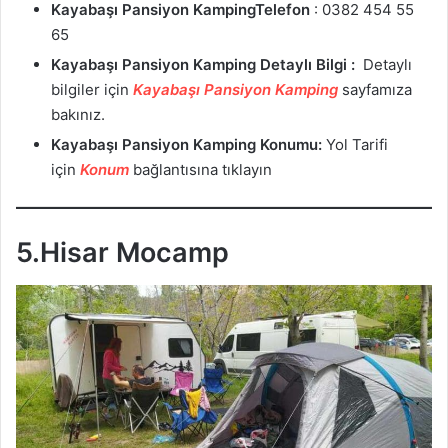
Kayabaşı Pansiyon KampingTelefon
: 0382 454 55
65
Kayabaşı Pansiyon Kamping Detaylı Bilgi :
Detaylı
bilgiler için
Kayabaşı Pansiyon Kamping
sayfamıza
bakınız.
Kayabaşı Pansiyon Kamping Konumu:
Yol Tarifi
için
Konum
bağlantısına tıklayın
5.
Hisar Mocamp