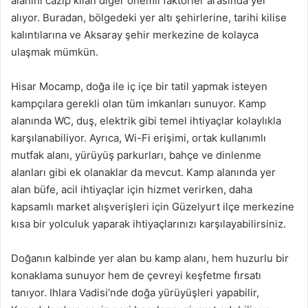
alanını cazip kılan diğer önemli faktörler arasında yer
alıyor. Buradan, bölgedeki yer altı şehirlerine, tarihi kilise
kalıntılarına ve Aksaray şehir merkezine de kolayca
ulaşmak mümkün.
Hisar Mocamp, doğa ile iç içe bir tatil yapmak isteyen
kampçılara gerekli olan tüm imkanları sunuyor. Kamp
alanında WC, duş, elektrik gibi temel ihtiyaçlar kolaylıkla
karşılanabiliyor. Ayrıca, Wi-Fi erişimi, ortak kullanımlı
mutfak alanı, yürüyüş parkurları, bahçe ve dinlenme
alanları gibi ek olanaklar da mevcut. Kamp alanında yer
alan büfe, acil ihtiyaçlar için hizmet verirken, daha
kapsamlı market alışverişleri için Güzelyurt ilçe merkezine
kısa bir yolculuk yaparak ihtiyaçlarınızı karşılayabilirsiniz.
Doğanın kalbinde yer alan bu kamp alanı, hem huzurlu bir
konaklama sunuyor hem de çevreyi keşfetme fırsatı
tanıyor. Ihlara Vadisi’nde doğa yürüyüşleri yapabilir,