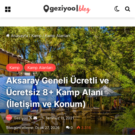
Menü
Dış gö
Ar
Anasayfa
/
Kamp
/
Kamp Alanları
Kamp
Kamp Alanları
Aksaray Geneli Ücretli ve
Ücretsiz 8+ Kamp Alanı
(İletişim ve Konum)
Follow
Bir
Geziyoo
Temmuz 11, 2021
on
e-
Son güncelleme: Ocak 27, 2026
0
3.316
X
posta