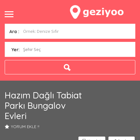
Ara :
Şehir Seç
Yer:
Hazım Dağlı Tabiat
Parkı Bungalov
Evleri
YORUM EKLE !!