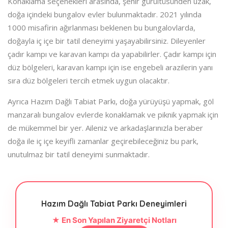
Konaklama seçenekleri arasında, şehir gürültüsünden uzak,
doğa içindeki bungalov evler bulunmaktadır. 2021 yılında
1000 misafirin ağırlanması beklenen bu bungalovlarda,
doğayla iç içe bir tatil deneyimi yaşayabilirsiniz. Dileyenler
çadır kampı ve karavan kampı da yapabilirler. Çadır kampı için
düz bölgeleri, karavan kampı için ise engebeli arazilerin yanı
sıra düz bölgeleri tercih etmek uygun olacaktır.
Ayrıca Hazım Dağlı Tabiat Parkı, doğa yürüyüşü yapmak, göl
manzaralı bungalov evlerde konaklamak ve piknik yapmak için
de mükemmel bir yer. Aileniz ve arkadaşlarınızla beraber
doğa ile iç içe keyifli zamanlar geçirebileceğiniz bu park,
unutulmaz bir tatil deneyimi sunmaktadır.
Hazım Dağlı Tabiat Parkı Deneyimleri
★ En Son Yapılan Ziyaretçi Notları