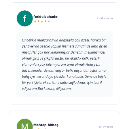
feride bahadır
3 hafta önce
★★★★★
Öncelikle manzarasıyla doğasıyla çok güzel, harika bir
yer.Evlerde özenle yapılıp hizmete sunulmuş ama gelen
misafirler çok hor kullanmışlar.Denetim mekanızması
olmalı giriş ve çıkışlarda.Bu bir eksiklik belki yeterli
elamanları yok bilemiyorum ama olmalı.Hala yeni
düzenlemeler devam ediyor belki düşünülmüştür ama
bahçeye ,verandaya çicekler konulabilir.Gene de böyle
bir yeri işleterek turizme katkı sağladıkları için tebrik
ediyorum.Bol kazanç diliyorum.
Mehtap Akbaş
bir ay önce