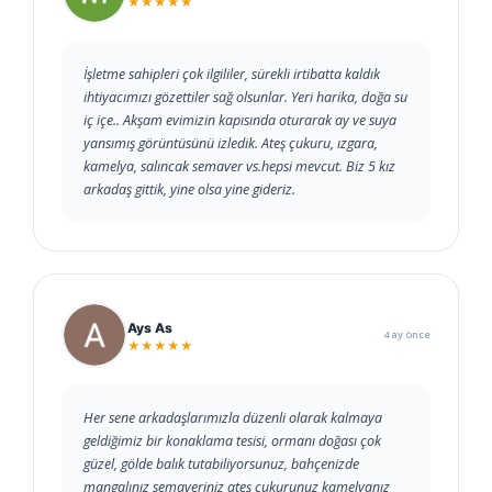
★★★★★
İşletme sahipleri çok ilgililer, sürekli irtibatta kaldık
ihtiyacımızı gözettiler sağ olsunlar. Yeri harika, doğa su
iç içe.. Akşam evimizin kapısında oturarak ay ve suya
yansımış görüntüsünü izledik. Ateş çukuru, ızgara,
kamelya, salıncak semaver vs.hepsi mevcut. Biz 5 kız
arkadaş gittik, yine olsa yine gideriz.
Ays As
4 ay önce
★★★★★
Her sene arkadaşlarımızla düzenli olarak kalmaya
geldiğimiz bir konaklama tesisi, ormanı doğası çok
güzel, gölde balık tutabiliyorsunuz, bahçenizde
mangalınız semaveriniz ateş çukurunuz kamelyanız