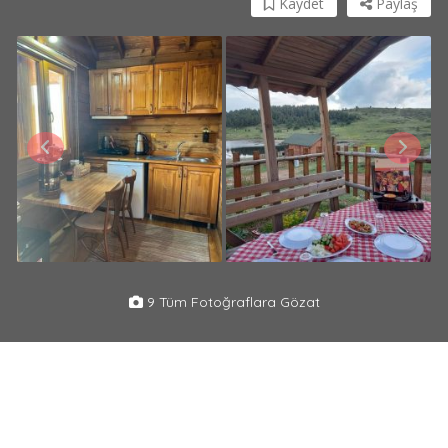
Kaydet
Paylaş
9 Tüm Fotoğraflara Gözat