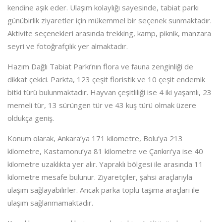
kendine aşık eder. Ulaşım kolaylığı sayesinde, tabiat parkı
günübirlik ziyaretler için mükemmel bir seçenek sunmaktadır.
Aktivite seçenekleri arasında trekking, kamp, piknik, manzara
seyri ve fotoğrafçılık yer almaktadır.
Hazım Dağlı Tabiat Parkı’nın flora ve fauna zenginliği de
dikkat çekici. Parkta, 123 çeşit floristik ve 10 çeşit endemik
bitki türü bulunmaktadır. Hayvan çeşitliliği ise 4 iki yaşamlı, 23
memeli tür, 13 sürüngen tür ve 43 kuş türü olmak üzere
oldukça geniş.
Konum olarak, Ankara’ya 171 kilometre, Bolu’ya 213
kilometre, Kastamonu’ya 81 kilometre ve Çankırı‘ya ise 40
kilometre uzaklıkta yer alır. Yapraklı bölgesi ile arasında 11
kilometre mesafe bulunur. Ziyaretçiler, şahsi araçlarıyla
ulaşım sağlayabilirler. Ancak parka toplu taşıma araçları ile
ulaşım sağlanmamaktadır.