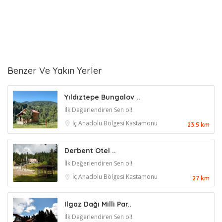
Benzer Ve Yakın Yerler
Yıldıztepe Bungalov ..
İlk Değerlendiren Sen ol!
İç Anadolu Bölgesi
Kastamonu
23.5 km
Derbent Otel ..
İlk Değerlendiren Sen ol!
İç Anadolu Bölgesi
Kastamonu
27 km
Ilgaz Dağı Milli Par..
İlk Değerlendiren Sen ol!