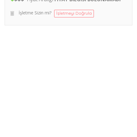
İşletme Sizin mi?
İşletmeyi Doğrula