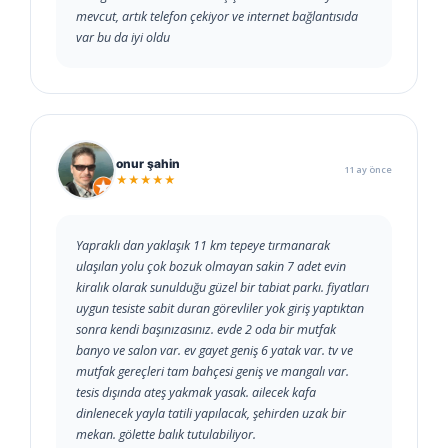
mevcut, artık telefon çekiyor ve internet bağlantısıda
var bu da iyi oldu
onur şahin
11 ay önce
★★★★★
Yapraklı dan yaklaşık 11 km tepeye tırmanarak
ulaşılan yolu çok bozuk olmayan sakin 7 adet evin
kiralık olarak sunulduğu güzel bir tabiat parkı. fiyatları
uygun tesiste sabit duran görevliler yok giriş yaptıktan
sonra kendi başınızasınız. evde 2 oda bir mutfak
banyo ve salon var. ev gayet geniş 6 yatak var. tv ve
mutfak gereçleri tam bahçesi geniş ve mangalı var.
tesis dışında ateş yakmak yasak. ailecek kafa
dinlenecek yayla tatili yapılacak, şehirden uzak bir
mekan. gölette balık tutulabiliyor.