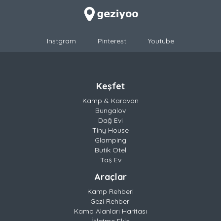
Instgram
Pinterest
Youtube
Keşfet
Kamp & Karavan
Bungalov
Dağ Evi
Tiny House
Glamping
Butik Otel
Taş Ev
Araçlar
Kamp Rehberi
Gezi Rehberi
Kamp Alanları Haritası
İşletme Ekle