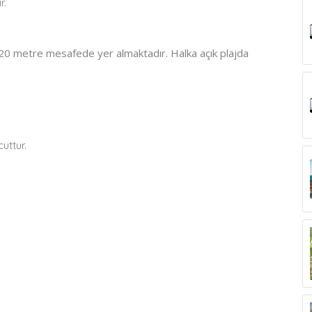
r.
0 metre mesafede yer almaktadır. Halka açık plajda
uttur.