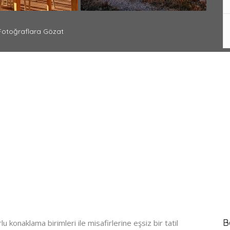
otoğraflara Gözat
B
konaklama birimleri ile misafirlerine eşsiz bir tatil