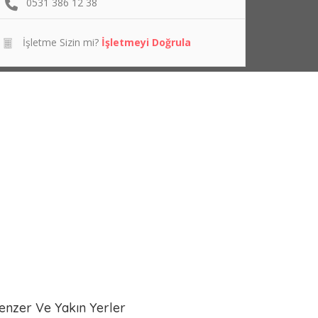
0531 386 12 38
İşletme Sizin mi?
İşletmeyi Doğrula
enzer Ve Yakın Yerler