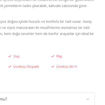
li yemeklerin tadını çıkarabilir, kahvaltı salonunda güne
z doğası içinde huzurlu ve konforlu bir tatil sunar. Geniş
ri ve eşsiz manzaraları ile misafirlerine unutulmaz bir tatil
, hem doğa severler hem de konfor arayanlar için ideal bir
Duş
Plaj
Ücretsiz Otopark
Ücretsiz Wi-Fi
 mu?