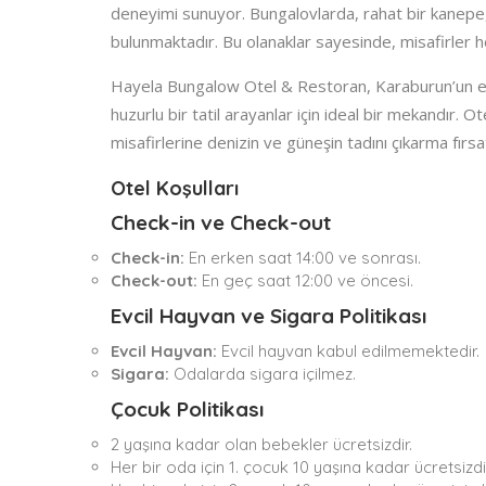
deneyimi sunuyor. Bungalovlarda, rahat bir kanepe, 
bulunmaktadır. Bu olanaklar sayesinde, misafirler hem
Hayela Bungalow Otel & Restoran, Karaburun’un eşsi
huzurlu bir tatil arayanlar için ideal bir mekandır
misafirlerine denizin ve güneşin tadını çıkarma fırsa
Otel Koşulları
Check-in ve Check-out
Check-in:
En erken saat 14:00 ve sonrası.
Check-out:
En geç saat 12:00 ve öncesi.
Evcil Hayvan ve Sigara Politikası
Evcil Hayvan:
Evcil hayvan kabul edilmemektedir.
Sigara:
Odalarda sigara içilmez.
Çocuk Politikası
2 yaşına kadar olan bebekler ücretsizdir.
Her bir oda için 1. çocuk 10 yaşına kadar ücretsizdi