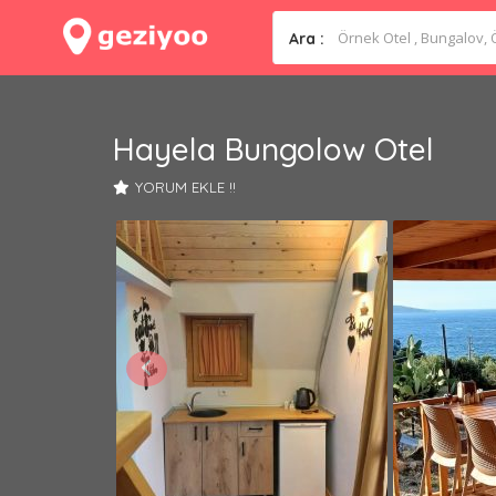
Ara :
Hayela Bungolow Otel
YORUM EKLE !!