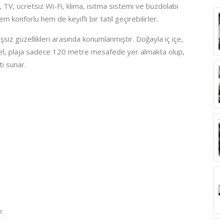
TV, ücretsiz Wi-Fi, klima, ısıtma sistemi ve buzdolabı
 konforlu hem de keyifli bir tatil geçirebilirler.
z güzellikleri arasında konumlanmıştır. Doğayla iç içe,
. Otel, plaja sadece 120 metre mesafede yer almakta olup,
tı sunar.
r.