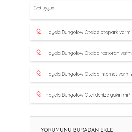
Evet uygun
Q
Hayela Bungolow Otelde otopark varmı
Q
Hayela Bungolow Otelde restoran varm
Q
Hayela Bungolow Otelde internet varmı
Q
Hayela Bungolow Otel denize yakın mı?
YORUMUNU BURADAN EKLE