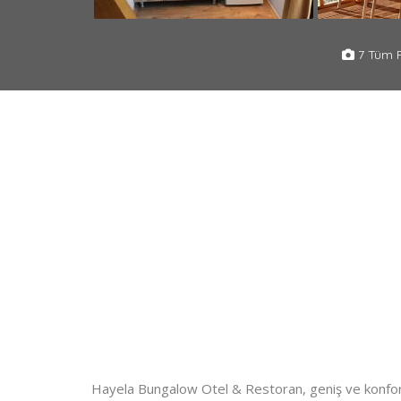
7 Tüm F
Hayela Bungalow Otel & Restoran, geniş ve konforlu 