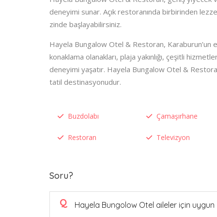
deneyimi sunar. Açık restoranında birbirinden lezzet
zinde başlayabilirsiniz.
Hayela Bungalow Otel & Restoran, Karaburun’un eşsi
konaklama olanakları, plaja yakınlığı, çeşitli hizmetle
deneyimi yaşatır. Hayela Bungalow Otel & Restoran
tatil destinasyonudur.
Buzdolabı
Çamaşırhane
Restoran
Televizyon
Soru?
Q
Hayela Bungolow Otel aileler için uygun