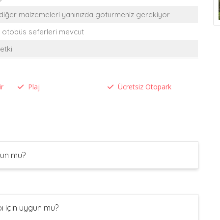
 diğer malzemeleri yanınızda götürmeniz gerekiyor
 otobüs seferleri mevcut
etki
ir
Plaj
Ücretsiz Otopark
gun mu?
 için uygun mu?