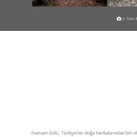
5 Tüm F
Hamam Gölü, Türkiye’nin doğa harikalarından biri ol