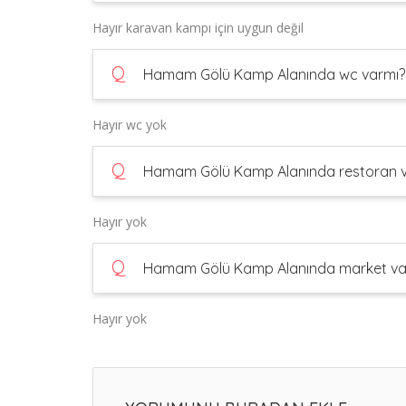
Hayır karavan kampı için uygun değil
Q
Hamam Gölü Kamp Alanında wc varmı?
Hayır wc yok
Q
Hamam Gölü Kamp Alanında restoran v
Hayır yok
Q
Hamam Gölü Kamp Alanında market va
Hayır yok