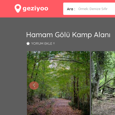
Ara :
Hamam Gölü Kamp Alanı
YORUM EKLE !!