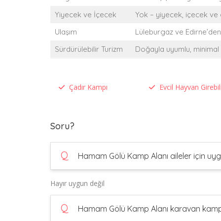
Yiyecek ve İçecek
Yok – yiyecek, içecek ve
Ulaşım
Lüleburgaz ve Edirne’den
Sürdürülebilir Turizm
Doğayla uyumlu, minimal 
Çadır Kampı
Evcil Hayvan Girebil
Soru?
Q
Hamam Gölü Kamp Alanı aileler için uy
Hayır uygun değil
Q
Hamam Gölü Kamp Alanı karavan kampı