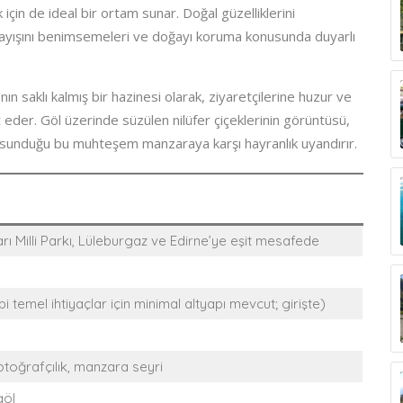
k için de ideal bir ortam sunar. Doğal güzelliklerini
anlayışını benimsemeleri ve doğayı koruma konusunda duyarlı
 saklı kalmış bir hazinesi olarak, ziyaretçilerine huzur ve
 eder. Göl üzerinde süzülen nilüfer çiçeklerinin görüntüsü,
ın sunduğu bu muhteşem manzaraya karşı hayranlık uyandırır.
 Milli Parkı, Lüleburgaz ve Edirne’ye eşit mesafede
temel ihtiyaçlar için minimal altyapı mevcut; girişte)
 fotoğrafçılık, manzara seyri
göl