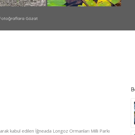
otoğraflara Gözat
B
arak kabul edilen İğneada Longoz Ormanları Milli Parkı