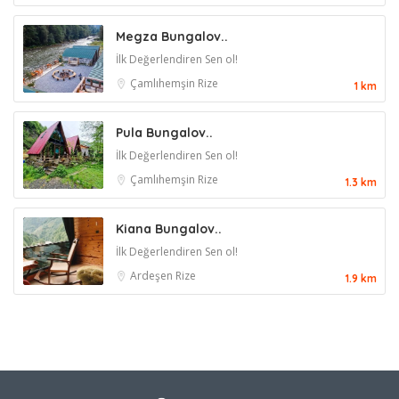
Megza Bungalov..
İlk Değerlendiren Sen ol!
Çamlıhemşin
Rize
1 km
Pula Bungalov..
İlk Değerlendiren Sen ol!
Çamlıhemşin
Rize
1.3 km
Kiana Bungalov..
İlk Değerlendiren Sen ol!
Ardeşen
Rize
1.9 km