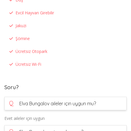
Evcil Hayvan Girebilir
Jakuzi
Şömine
Ücretsiz Otopark
Ücretsiz Wi-Fi
Soru?
Q
Elva Bungalov aileler için uygun mu?
Evet aileler için uygun