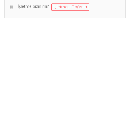
İşletme Sizin mi?
İşletmeyi Doğrula