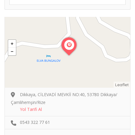
Leaflet
Dikkaya, CİLEVADİ MEVKİİ NO:40, 53780 Dikkaya/
Çamlıhemşin/Rize
Yol Tarifi Al
0543 322 77 61