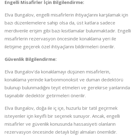
Engelli Misafirler İçin Bilgilendirme:
Elva Bungalov, engelli misafirlerin ihtiyaçlarını karşılamak için
bazı düzenlemelere sahip olsa da, üst katlara sadece
merdivenle erişim gibi bazı kısıtlamalar bulunmaktadır. Engelli
misafirlerin rezervasyon öncesinde konaklama yeri ile
iletişime geçerek özel ihtiyaçlarını bildirmeleri önerilir.
Güvenlik Bilgilendirme:
Elva Bungalov’da konaklamayı düşünen misafirlerin,
konaklama yerinde karbonmonoksit ve duman dedektörü
bulunup bulunmadığını teyit etmeleri ve gerekirse yanlarında
taşınabilir dedektör getirmeleri önerilir.
Elva Bungalov, doğa ile iç içe, huzurlu bir tatil geçirmek
isteyenler için keyifli bir seçenek sunuyor. Ancak, engelli
misafirler ve güvenlik konusunda hassasiyeti olanların
rezervasyon öncesinde detaylı bilgi almaları önemlidir.