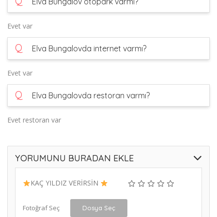
Q
Elva Bungalov otopark varmı?
Evet var
Q
Elva Bungalovda internet varmı?
Evet var
Q
Elva Bungalovda restoran varmı?
Evet restoran var
YORUMUNU BURADAN EKLE
KAÇ YILDIZ VERİRSİN
Fotoğraf Seç
Dosya Seç