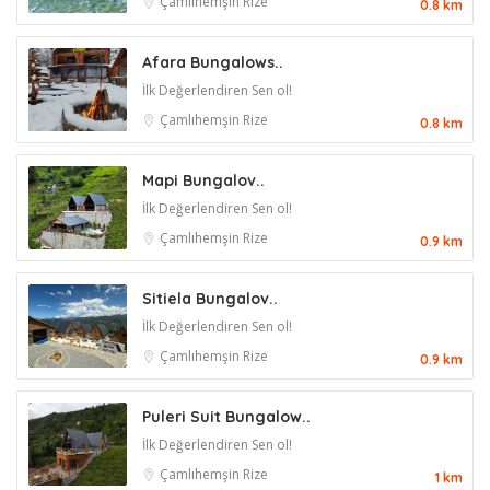
Çamlıhemşin
Rize
0.8 km
Afara Bungalows..
İlk Değerlendiren Sen ol!
Çamlıhemşin
Rize
0.8 km
Mapi Bungalov..
İlk Değerlendiren Sen ol!
Çamlıhemşin
Rize
0.9 km
Sitiela Bungalov..
İlk Değerlendiren Sen ol!
Çamlıhemşin
Rize
0.9 km
Puleri Suit Bungalow..
İlk Değerlendiren Sen ol!
Çamlıhemşin
Rize
1 km