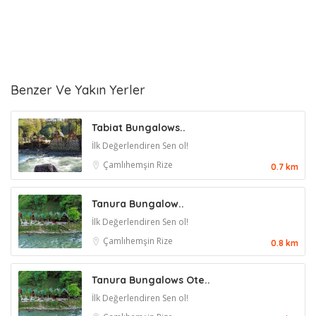
Benzer Ve Yakın Yerler
Tabiat Bungalows..
İlk Değerlendiren Sen ol!
Çamlıhemşin
Rize
0.7 km
Tanura Bungalow..
İlk Değerlendiren Sen ol!
Çamlıhemşin
Rize
0.8 km
Tanura Bungalows Ote..
İlk Değerlendiren Sen ol!