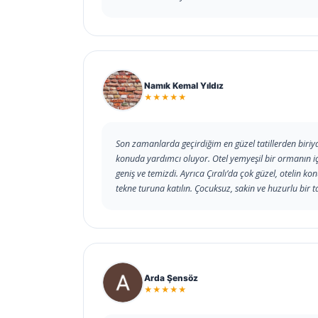
Namık Kemal Yıldız
★★★★★
Son zamanlarda geçirdiğim en güzel tatillerden biriyd
konuda yardımcı oluyor. Otel yemyeşil bir ormanın içi
geniş ve temizdi. Ayrıca Çıralı’da çok güzel, otelin k
tekne turuna katılın. Çocuksuz, sakin ve huzurlu bir t
Arda Şensöz
★★★★★