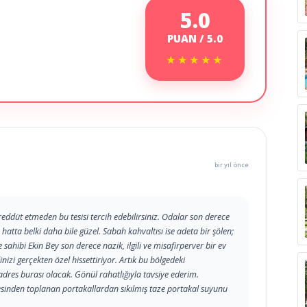
5.0
PUAN / 5.0
★★★★★
★★★★★
bir yıl önce
reddüt etmeden bu tesisi tercih edebilirsiniz. Odalar son derece
atta belki daha bile güzel. Sabah kahvaltısı ise adeta bir şölen;
ibi Ekin Bey son derece nazik, ilgili ve misafirperver bir ev
nizi gerçekten özel hissettiriyor. Artık bu bölgedeki
dres burası olacak. Gönül rahatlığıyla tavsiye ederim.
sinden toplanan portakallardan sıkılmış taze portakal suyunu