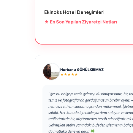
Ekinoks Hotel Deneyimleri
★ En Son Yapılan Ziyaretçi Notları
Nurbanu GÖNÜLKIRMAZ
★★★★★
Eğer bu bölgeye tatile gelmeyi düşünüyorsanız, hiç te
temiz ve fotoğraflarda gördüğünüzün birebir aynısı – h
hem lezzet hem sunum açısından mükemmel. İşletme sah
sahibi. Her konuda içtenlikle yardımcı oluyor ve kendi
tatillerimizde hiç düşünmeden tercih edeceğimiz tek a
Gelmişken otelin yanındaki büfeden işletmenin bahçe
da mutlaka deneyin derim