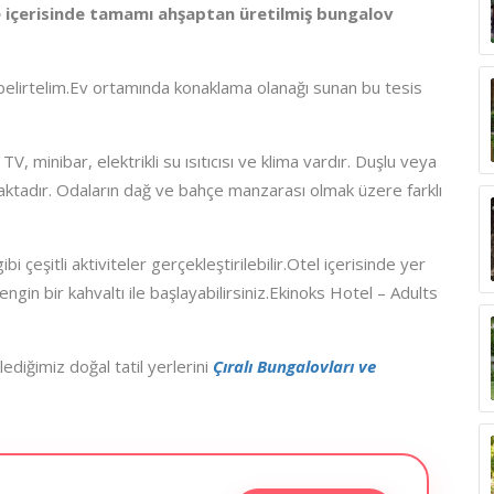
 içerisinde tamamı ahşaptan üretilmiş bungalov
 belirtelim.Ev ortamında konaklama olanağı sunan bu tesis
, minibar, elektrikli su ısıtıcısı ve klima vardır. Duşlu veya
ktadır. Odaların dağ ve bahçe manzarası olmak üzere farklı
i çeşitli aktiviteler gerçekleştirilebilir.Otel içerisinde yer
in bir kahvaltı ile başlayabilirsiniz.Ekinoks Hotel – Adults
rlediğimiz doğal tatil yerlerini
Çıralı Bungalovları ve