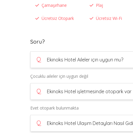
Çamaşırhane
Plaj
Ücretsiz Otopark
Ücretsiz Wi-Fi
Soru?
Q
Ekinoks Hotel Aileler için uygun mu?
Çocuklu aileler için uygun değil
Q
Ekinoks Hotel işletmesinde otopark var
Evet otopark bulunmakta
Q
Ekinoks Hotel Ulaşım Detayları Nasıl Gidil