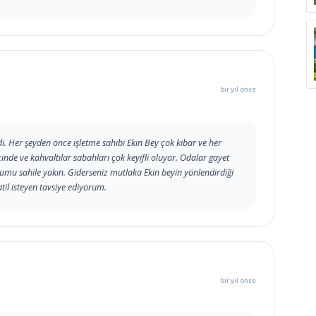
bir yıl önce
i. Her şeyden önce işletme sahibi Ekin Bey çok kibar ve her
nde ve kahvaltılar sabahları çok keyifli oluyor. Odalar gayet
onumu sahile yakın. Giderseniz mutlaka Ekin beyin yönlendirdiği
atil isteyen tavsiye ediyorum.
bir yıl önce