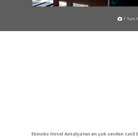
7 Tüm F
Ekinoks Hotel
Antalya’nın en çok sevilen tatil 