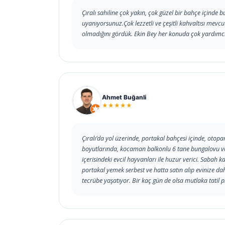
Çıralı sahiline çok yakın, çok güzel bir bahçe içinde
uyanıyorsunuz.Çok lezzetli ve çeşitli kahvaltısı mevcu
olmadığını gördük. Ekin Bey her konuda çok yardımc
Ahmet Buğanli
★★★★★
Çıralı’da yol üzerinde, portakal bahçesi içinde, otop
boyutlarında, kocaman balkonlu 6 tane bungalovu var.
içerisindeki evcil hayvanları ile huzur verici. Sabah k
portakal yemek serbest ve hatta satın alıp evinize dahi 
tecrübe yaşatıyor. Bir kaç gün de olsa mutlaka tatil p