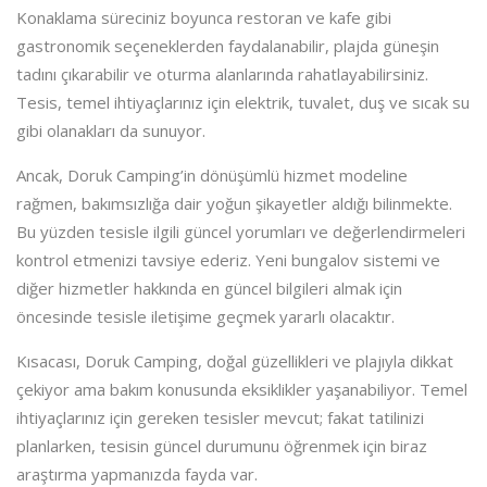
Konaklama süreciniz boyunca restoran ve kafe gibi
gastronomik seçeneklerden faydalanabilir, plajda güneşin
tadını çıkarabilir ve oturma alanlarında rahatlayabilirsiniz.
Tesis, temel ihtiyaçlarınız için elektrik, tuvalet, duş ve sıcak su
gibi olanakları da sunuyor.
Ancak, Doruk Camping’in dönüşümlü hizmet modeline
rağmen, bakımsızlığa dair yoğun şikayetler aldığı bilinmekte.
Bu yüzden tesisle ilgili güncel yorumları ve değerlendirmeleri
kontrol etmenizi tavsiye ederiz. Yeni bungalov sistemi ve
diğer hizmetler hakkında en güncel bilgileri almak için
öncesinde tesisle iletişime geçmek yararlı olacaktır.
Kısacası, Doruk Camping, doğal güzellikleri ve plajıyla dikkat
çekiyor ama bakım konusunda eksiklikler yaşanabiliyor. Temel
ihtiyaçlarınız için gereken tesisler mevcut; fakat tatilinizi
planlarken, tesisin güncel durumunu öğrenmek için biraz
araştırma yapmanızda fayda var.