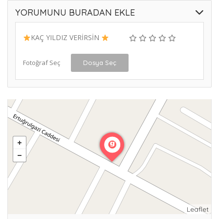
YORUMUNU BURADAN EKLE
KAÇ YILDIZ VERİRSİN
Fotoğraf Seç
Dosya Seç
Leaflet