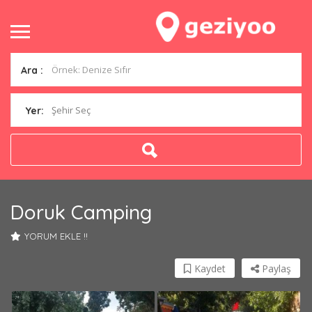
Ara :
Şehir Seç
Yer:
Doruk Camping
YORUM EKLE !!
Kaydet
Paylaş