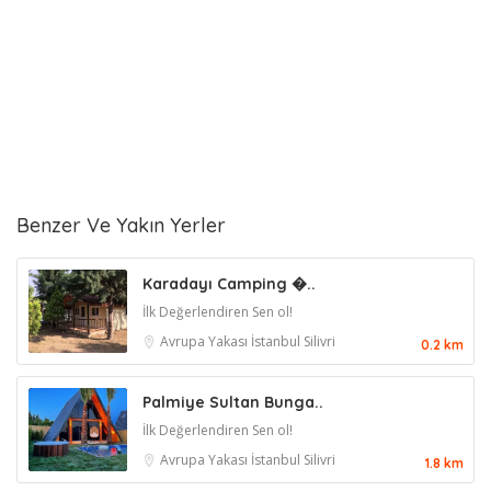
Benzer Ve Yakın Yerler
Karadayı Camping �..
İlk Değerlendiren Sen ol!
Avrupa Yakası
İstanbul
Silivri
0.2 km
Palmiye Sultan Bunga..
İlk Değerlendiren Sen ol!
Avrupa Yakası
İstanbul
Silivri
1.8 km