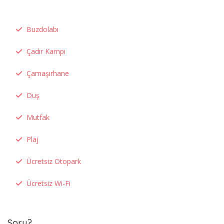
Buzdolabı
Çadır Kampı
Çamaşırhane
Duş
Mutfak
Plaj
Ücretsiz Otopark
Ücretsiz Wi-Fi
Soru?