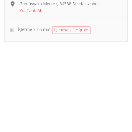
Gümüşyaka Merkez, 34588 Silivri/İstanbul
Yol Tarifi Al
İşletme Sizin mi?
İşletmeyi Doğrula