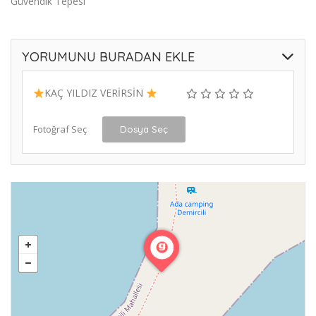
Güvendik Tepesi
YORUMUNU BURADAN EKLE
KAÇ YILDIZ VERİRSİN
Fotoğraf Seç
Dosya Seç