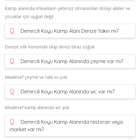
Kamp alanında imkanların yetersiz olmasından dolayı aileler ve
çocuklar için uygun değil
Q
Demircili Koyu Kamp Alanı Denize Yakın mı?
Denize sıfır konumda olup denizi biraz soğuk
Q
Demircili Koyu Kamp Alanında çeşme var mı?
Maalesef çeşme ve tatlı su yok
Q
Demircili Koyu Kamp Alanında wc var mı?
Maalesef kamp alanında wc yok
Q
Demircili Koyu Kamp Alanında restoran veya
market var mı?