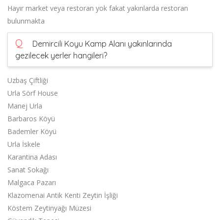
Hayır market veya restoran yok fakat yakınlarda restoran
bulunmakta
Q
Demircili Koyu Kamp Alanı yakınlarında
gezilecek yerler hangileri?
Uzbaş Çiftliği
Urla Sörf House
Manej Urla
Barbaros Köyü
Bademler Köyü
Urla İskele
Karantina Adası
Sanat Sokağı
Malgaca Pazarı
Klazomenai Antik Kenti Zeytin İşliği
Köstem Zeytinyağı Müzesi