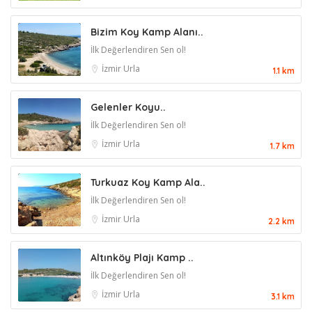
Bizim Koy Kamp Alanı..
İlk Değerlendiren Sen ol!
İzmir
Urla
1.1 km
Gelenler Koyu..
İlk Değerlendiren Sen ol!
İzmir
Urla
1.7 km
Turkuaz Koy Kamp Ala..
İlk Değerlendiren Sen ol!
İzmir
Urla
2.2 km
Altınköy Plajı Kamp ..
İlk Değerlendiren Sen ol!
İzmir
Urla
3.1 km