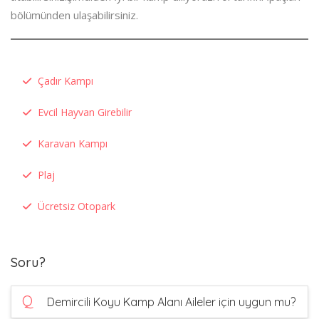
bölümünden ulaşabilirsiniz.
Çadır Kampı
Evcil Hayvan Girebilir
Karavan Kampı
Plaj
Ücretsiz Otopark
Soru?
Q
Demircili Koyu Kamp Alanı Aileler için uygun mu?