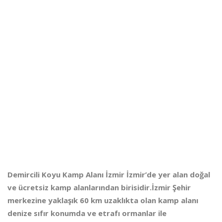
Demircili Koyu Kamp Alanı İzmir İzmir’de yer alan doğal
ve ücretsiz kamp alanlarından birisidir.İzmir Şehir
merkezine yaklaşık 60 km uzaklıkta olan kamp alanı
denize sıfır konumda ve etrafı ormanlar ile