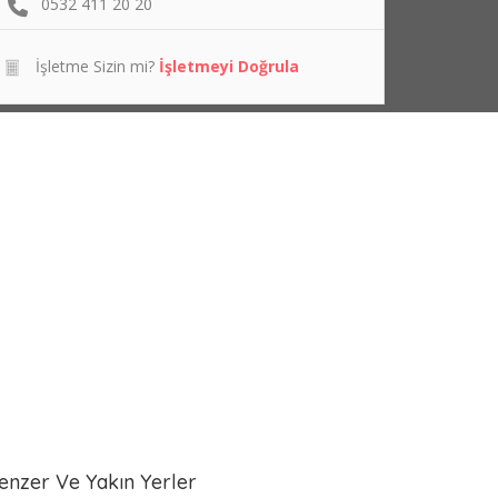
0532 411 20 20
İşletme Sizin mi?
İşletmeyi Doğrula
enzer Ve Yakın Yerler