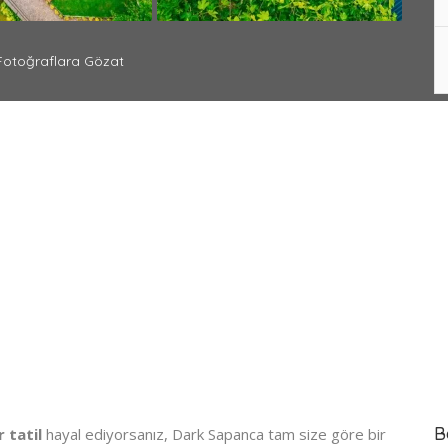
otoğraflara Gözat
B
 tatil
hayal ediyorsanız, Dark Sapanca tam size göre bir