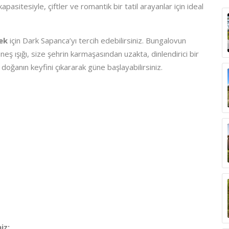
kapasitesiyle, çiftler ve romantik bir tatil arayanlar için ideal
ek
için Dark Sapanca’yı tercih edebilirsiniz. Bungalovun
ş ışığı, size şehrin karmaşasından uzakta, dinlendirici bir
 doğanın keyfini çıkararak güne başlayabilirsiniz.
iz: