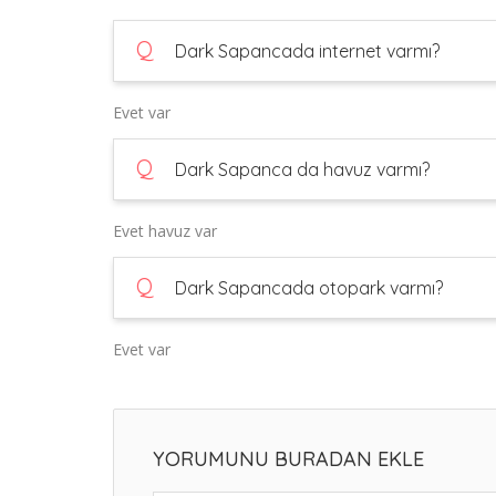
Q
Dark Sapancada internet varmı?
Evet var
Q
Dark Sapanca da havuz varmı?
Evet havuz var
Q
Dark Sapancada otopark varmı?
Evet var
YORUMUNU BURADAN EKLE