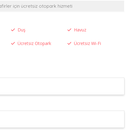
irler için ücretsiz otopark hizmeti
Duş
Havuz
Ücretsiz Otopark
Ücretsiz Wi-Fi