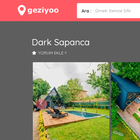
Ara :
Dark Sapanca
YORUM EKLE !!