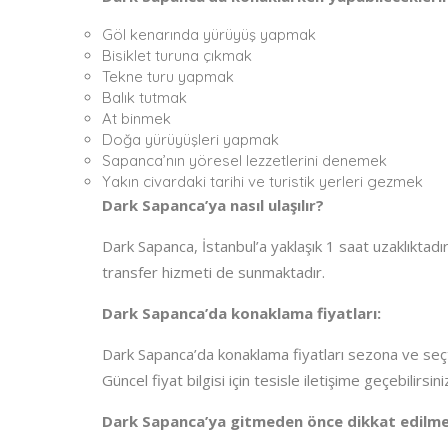
Göl kenarında yürüyüş yapmak
Bisiklet turuna çıkmak
Tekne turu yapmak
Balık tutmak
At binmek
Doğa yürüyüşleri yapmak
Sapanca’nın yöresel lezzetlerini denemek
Yakın civardaki tarihi ve turistik yerleri gezmek
Dark Sapanca’ya nasıl ulaşılır?
Dark Sapanca, İstanbul’a yaklaşık 1 saat uzaklıktadır.
transfer hizmeti de sunmaktadır.
Dark Sapanca’da konaklama fiyatları:
Dark Sapanca’da konaklama fiyatları sezona ve seçti
Güncel fiyat bilgisi için tesisle iletişime geçebilirsini
Dark Sapanca’ya gitmeden önce dikkat edilme