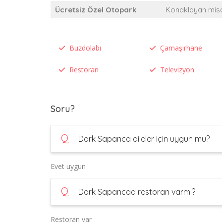
Ücretsiz Özel Otopark
Konaklayan misaf
Buzdolabı
Çamaşırhane
Restoran
Televizyon
Soru?
Q
Dark Sapanca aileler için uygun mu?
Evet uygun
Q
Dark Sapancad restoran varmı?
Restoran var