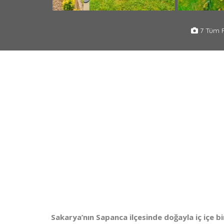
7 Tüm F
Sakarya’nın Sapanca ilçesinde doğayla iç içe bir