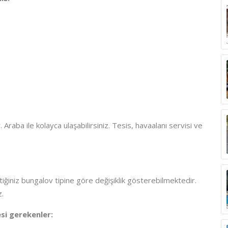
 Araba ile kolayca ulaşabilirsiniz. Tesis, havaalanı servisi ve
ğiniz bungalov tipine göre değişiklik gösterebilmektedir.
z.
si gerekenler: