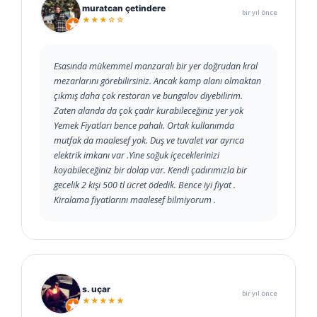
muratcan çetindere
bir yıl önce
★★★☆☆
Esasında mükemmel manzaralı bir yer doğrudan kral
mezarlarını görebilirsiniz. Ancak kamp alanı olmaktan
çıkmış daha çok restoran ve bungalov diyebilirim.
Zaten alanda da çok çadır kurabileceğiniz yer yok
Yemek Fiyatları bence pahalı. Ortak kullanımda
mutfak da maalesef yok. Duş ve tuvalet var ayrıca
elektrik imkanı var .Yine soğuk içeceklerinizi
koyabileceğiniz bir dolap var. Kendi çadırımızla bir
gecelik 2 kişi 500 tl ücret ödedik. Bence iyi fiyat .
Kiralama fiyatlarını maalesef bilmiyorum .
s. uçar
bir yıl önce
★★★★★