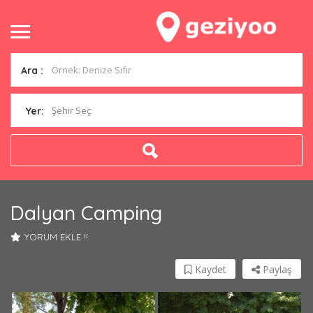
Ara :
Şehir Seç
Yer:
Dalyan Camping
YORUM EKLE !!
Kaydet
Paylaş