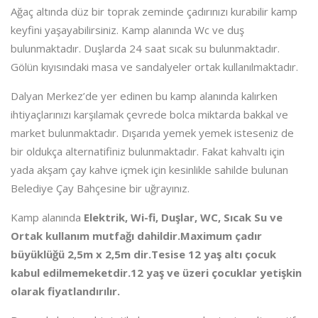
Ağaç altında düz bir toprak zeminde çadırınızı kurabilir kamp
keyfini yaşayabilirsiniz. Kamp alanında Wc ve duş
bulunmaktadır. Duşlarda 24 saat sıcak su bulunmaktadır.
Gölün kıyısındaki masa ve sandalyeler ortak kullanılmaktadır.
Dalyan Merkez’de yer edinen bu kamp alanında kalırken
ihtiyaçlarınızı karşılamak çevrede bolca miktarda bakkal ve
market bulunmaktadır. Dışarıda yemek yemek isteseniz de
bir oldukça alternatifiniz bulunmaktadır. Fakat kahvaltı için
yada akşam çay kahve içmek için kesinlikle sahilde bulunan
Belediye Çay Bahçesine bir uğrayınız.
Kamp alanında
Elektrik, Wi-fi, Duşlar, WC, Sıcak Su ve
Ortak kullanım mutfağı dahildir.Maximum çadır
büyüklüğü 2,5m x 2,5m dir.Tesise 12 yaş altı çocuk
kabul edilmemeketdir.12 yaş ve üzeri çocuklar yetişkin
olarak fiyatlandırılır.