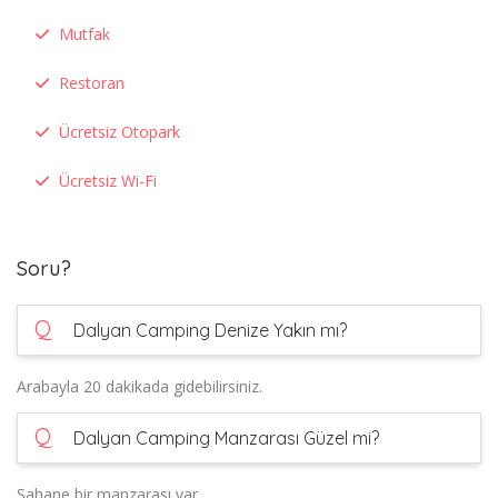
Mutfak
Restoran
Ücretsiz Otopark
Ücretsiz Wi-Fi
Soru?
Q
Dalyan Camping Denize Yakın mı?
Arabayla 20 dakikada gidebilirsiniz.
Q
Dalyan Camping Manzarası Güzel mi?
Şahane bir manzarası var