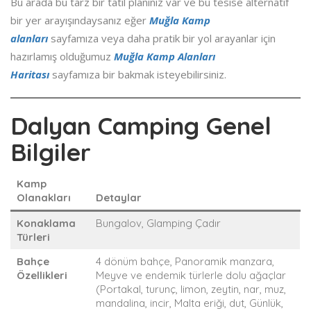
Bu arada bu tarz bir tatil planınız var ve bu tesise alternatif
bir yer arayışındaysanız eğer
Muğla Kamp
alanları
sayfamıza veya daha pratik bir yol arayanlar için
hazırlamış olduğumuz
Muğla Kamp Alanları
Haritası
sayfamıza bir bakmak isteyebilirsiniz.
Dalyan Camping Genel
Bilgiler
Kamp
Olanakları
Detaylar
Konaklama
Bungalov, Glamping Çadır
Türleri
Bahçe
4 dönüm bahçe, Panoramik manzara,
Özellikleri
Meyve ve endemik türlerle dolu ağaçlar
(Portakal, turunç, limon, zeytin, nar, muz,
mandalina, incir, Malta eriği, dut, Günlük,