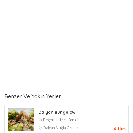
Benzer Ve Yakın Yerler
Dalyan Bungalow..
İlk Değerlendiren Sen ol!
Dalyan
Muğla
Ortaca
0.4 km