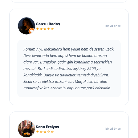
Cansu Badaş
bir yıl önce
★★★★☆
Konumu iyi. Mekanlara hem yakin hem de sesten uzak.
Dere kenarında hem kafesi hem de balkon oturma
alani var. Bungalov, çadır gibi konaklama seçenekleri
mevcut. Biz kendi cadirimizla kişi başı 250tl ye
konakladik. Banyo ve tuvaletleri temizdi diyebilirim.
Sıcak su ve elektrik imkani var. Mutfak icin bir alan
maalesef yoktu. Aracimizi kapi onune park edebildik.
Sena Erciyas
bir yıl önce
★☆☆☆☆