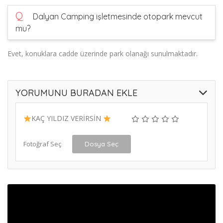
Q
Dalyan Camping işletmesinde otopark mevcut
mu?
Evet, konuklara cadde üzerinde park olanağı sunulmaktadır.
YORUMUNU BURADAN EKLE
KAÇ YILDIZ VERİRSİN
Fotoğraf Seç
Dosya Seç