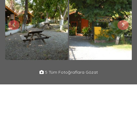
5 Tüm Fotoğraflara Gözat