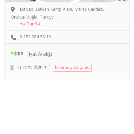
Dalyan, Dalyan Kamp Alanı, Maraş Caddesi,
Ortaca/Muğla, Türkiye
Yol Tarifi Al
0 252 284 53 16
$
$
$
$
Fiyat Aralığı
İşletme Sizin mi?
İşletmeyi Doğrula