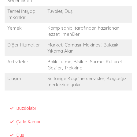
Seçenekleri
Temel İhtiyaç
Tuvalet, Duş
İmkanları
Yemek
Kamp sahibi tarafından hazırlanan
lezzetli menüler
Diğer Hizmetler
Market, Çamaşır Makinesi, Bulaşık
Yıkama Alanı
Aktiviteler
Balık Tutma, Bisiklet Sürme, Kültürel
Geziler, Trekking
Ulaşım
Sultaniye Köyü’ne servisler, Köyceğiz
merkezine yakın
Buzdolabı
Çadır Kampı
Duş