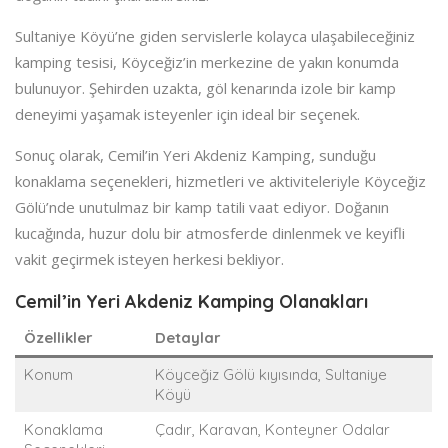
Sultaniye Köyü’ne giden servislerle kolayca ulaşabileceğiniz
kamping tesisi, Köyceğiz’in merkezine de yakın konumda
bulunuyor. Şehirden uzakta, göl kenarında izole bir kamp
deneyimi yaşamak isteyenler için ideal bir seçenek.
Sonuç olarak, Cemil’in Yeri Akdeniz Kamping, sunduğu
konaklama seçenekleri, hizmetleri ve aktiviteleriyle Köyceğiz
Gölü’nde unutulmaz bir kamp tatili vaat ediyor. Doğanın
kucağında, huzur dolu bir atmosferde dinlenmek ve keyifli
vakit geçirmek isteyen herkesi bekliyor.
Cemil’in Yeri Akdeniz Kamping Olanakları
Özellikler
Detaylar
Konum
Köyceğiz Gölü kıyısında, Sultaniye
Köyü
Konaklama
Çadır, Karavan, Konteyner Odalar