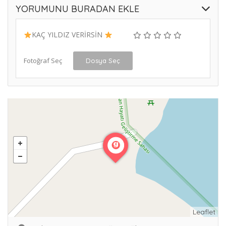
YORUMUNU BURADAN EKLE
KAÇ YILDIZ VERİRSİN
Fotoğraf Seç
Dosya Seç
Leaflet