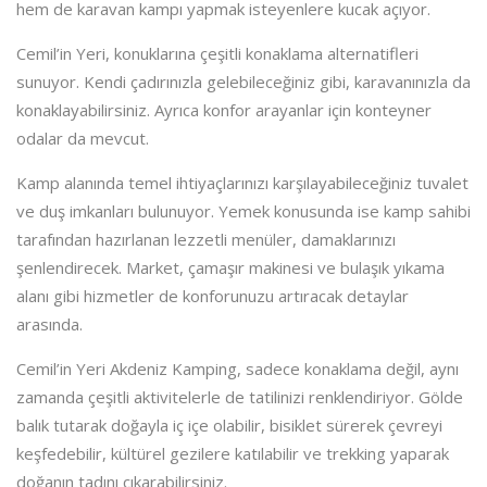
hem de karavan kampı yapmak isteyenlere kucak açıyor.
Cemil’in Yeri, konuklarına çeşitli konaklama alternatifleri
sunuyor. Kendi çadırınızla gelebileceğiniz gibi, karavanınızla da
konaklayabilirsiniz. Ayrıca konfor arayanlar için konteyner
odalar da mevcut.
Kamp alanında temel ihtiyaçlarınızı karşılayabileceğiniz tuvalet
ve duş imkanları bulunuyor. Yemek konusunda ise kamp sahibi
tarafından hazırlanan lezzetli menüler, damaklarınızı
şenlendirecek. Market, çamaşır makinesi ve bulaşık yıkama
alanı gibi hizmetler de konforunuzu artıracak detaylar
arasında.
Cemil’in Yeri Akdeniz Kamping, sadece konaklama değil, aynı
zamanda çeşitli aktivitelerle de tatilinizi renklendiriyor. Gölde
balık tutarak doğayla iç içe olabilir, bisiklet sürerek çevreyi
keşfedebilir, kültürel gezilere katılabilir ve trekking yaparak
doğanın tadını çıkarabilirsiniz.