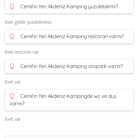
Q
Cemil’in Yeri Akdeniz Kamping yüzülebilirmi?
Evet gölde yüzebilirsiniz
Q
Cemil’in Yeri Akdeniz Kamping restoran varmı?
Evet restoran var
Q
Cemil’in Yeri Akdeniz Kamping otopark varmı?
Evet var
Q
Cemil’in Yeri Akdeniz Kampingde wc ve duş
varmı?
Evet var