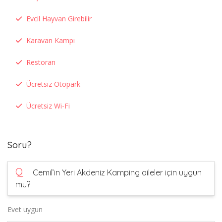
Evcil Hayvan Girebilir
Karavan Kampı
Restoran
Ücretsiz Otopark
Ücretsiz Wi-Fi
Soru?
Q
Cemil’in Yeri Akdeniz Kamping aileler için uygun
mu?
Evet uygun