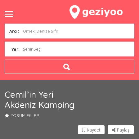
Ara :
Şehir Seç
Yer:
Cemil’in Yeri
Akdeniz Kamping
YORUM EKLE !!
Kaydet
Paylaş