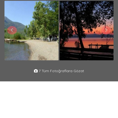
7 Tüm Fotoğraflara Gözat