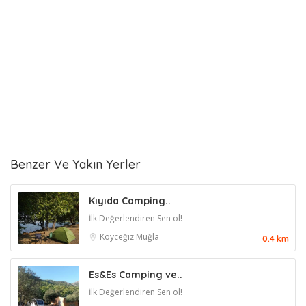
Benzer Ve Yakın Yerler
Kıyıda Camping..
İlk Değerlendiren Sen ol!
Köyceğiz
Muğla
0.4 km
Es&Es Camping ve..
İlk Değerlendiren Sen ol!