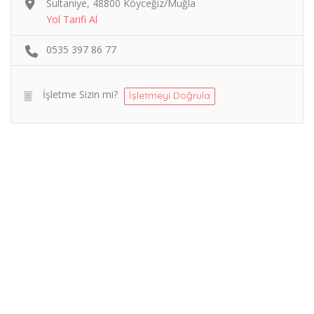
Sultaniye, 48800 Köyceğiz/Muğla
Yol Tarifi Al
0535 397 86 77
İşletme Sizin mi?
İşletmeyi Doğrula