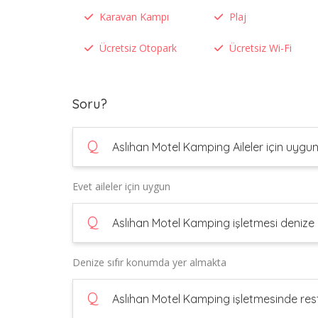
Karavan Kampı
Plaj
Ücretsiz Otopark
Ücretsiz Wi-Fi
Soru?
Q
Aslıhan Motel Kamping Aileler için uygu
Evet aileler için uygun
Q
Aslıhan Motel Kamping işletmesi denize 
Denize sıfır konumda yer almakta
Q
Aslıhan Motel Kamping işletmesinde res