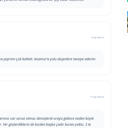
6 ay önce
si ve pişirimi çok kaliteli. Anamur’a yolu düşenlere tavsiye ederim
11 ay önce
rimiz var sorun olmaz demişlerdi oraya gidince neden böyle
r. Yer gösterdiklerin de bizden başka çadır kuran yoktu. 3 te