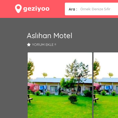
Ara :
Aslıhan Motel
YORUM EKLE !!