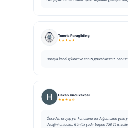
Tomris Paragliding
★★★★★
Buraya kendi içkinizi ve etinizi getirebilirsiniz. Servi
Hakan Kucukakcali
★★★☆☆
Önceden arayıp yer konusunu sorduğumuzda gelin ye
dediğini anladım. Günlük çadır başına 750 TL istedile