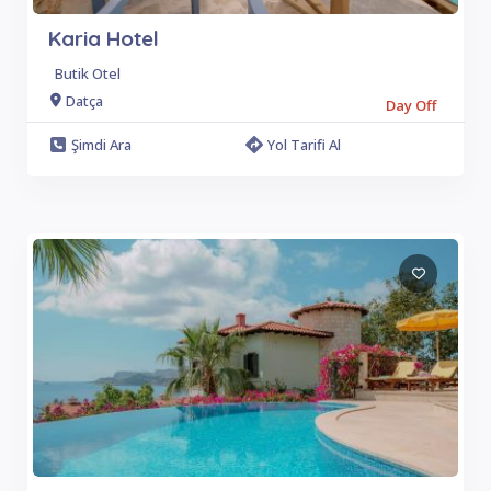
Karia Hotel
Butik Otel
Datça
Day Off
Şimdi Ara
Yol Tarifi Al