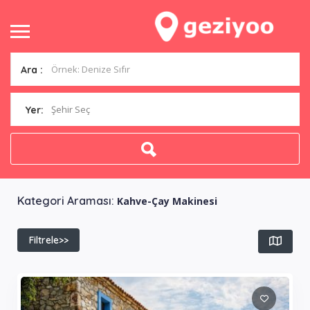
Ara :
Şehir Seç
Yer:
Kategori Araması:
Kahve-Çay Makinesi
Filtrele>>