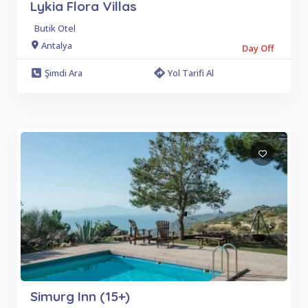
Lykia Flora Villas
Butik Otel
Antalya
Day Off
Şimdi Ara
Yol Tarifi Al
Simurg Inn (15+)