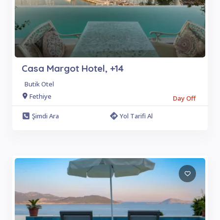
Casa Margot Hotel, +14
Butik Otel
Fethiye
Day Off
Şimdi Ara
Yol Tarifi Al