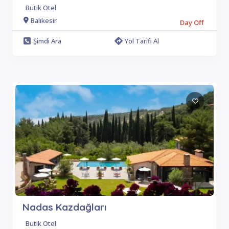
Butik Otel
Balıkesir
Day Off
Şimdi Ara
Yol Tarifi Al
Nadas Kazdağları
Butik Otel