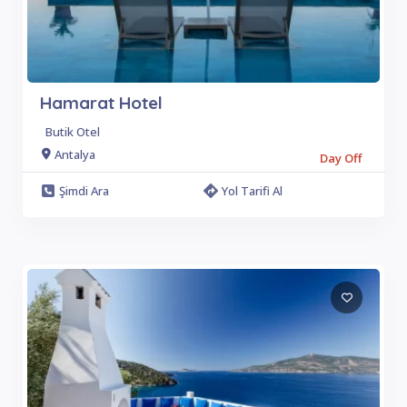
Hamarat Hotel
Butik Otel
Antalya
Day Off
Şimdi Ara
Yol Tarifi Al