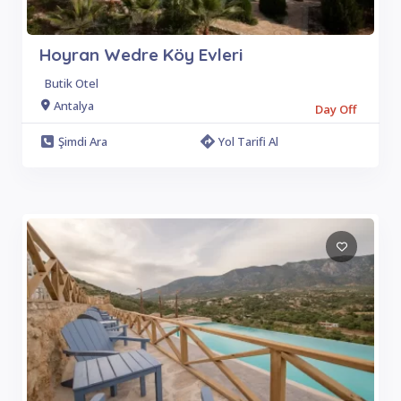
Hoyran Wedre Köy Evleri
Butik Otel
Antalya
Day Off
Şimdi Ara
Yol Tarifi Al