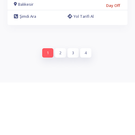
Balıkesir
Day Off
Şimdi Ara
Yol Tarifi Al
1
2
3
4