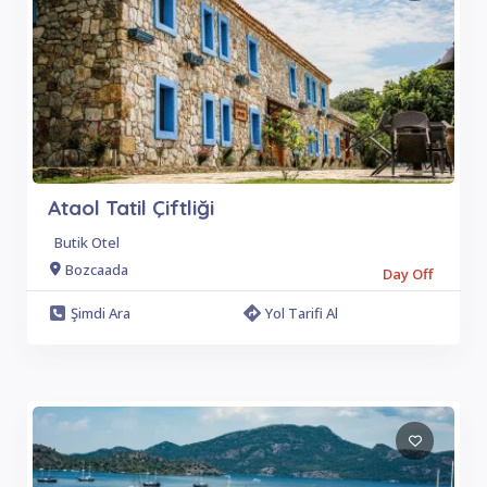
Ataol Tatil Çiftliği
Butik Otel
Bozcaada
Day Off
Şimdi Ara
Yol Tarifi Al