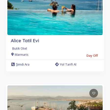
Alice Tatil Evi
Butik Otel
Marmaris
Day Off
Şimdi Ara
Yol Tarifi Al