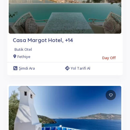
Casa Margot Hotel, +14
Butik Otel
Fethiye
Day Off
Şimdi Ara
Yol Tarifi Al