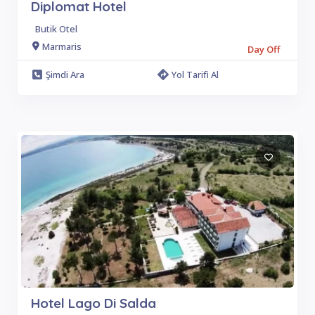
Diplomat Hotel
Butik Otel
Marmaris
Day Off
Şimdi Ara
Yol Tarifi Al
Hotel Lago Di Salda