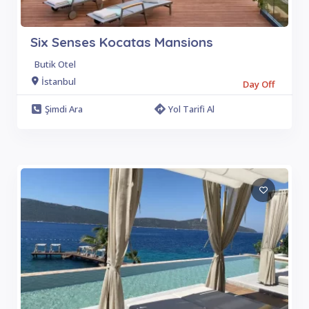
Six Senses Kocatas Mansions
Butik Otel
İstanbul
Day Off
Şimdi Ara
Yol Tarifi Al