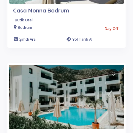
Casa Nonna Bodrum
Butik Otel
Bodrum
Day Off
Şimdi Ara
Yol Tarifi Al