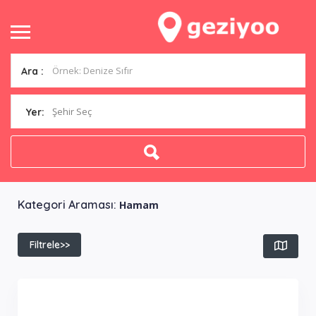
Ara :
Şehir Seç
Yer:
Kategori Araması:
Hamam
Filtrele>>