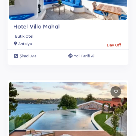
Hotel Villa Mahal
Butik Otel
Antalya
Day Off
Şimdi Ara
Yol Tarifi Al