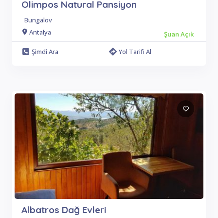
Olimpos Natural Pansiyon
Bungalov
Antalya
Şuan Açık
Şimdi Ara
Yol Tarifi Al
Albatros Dağ Evleri