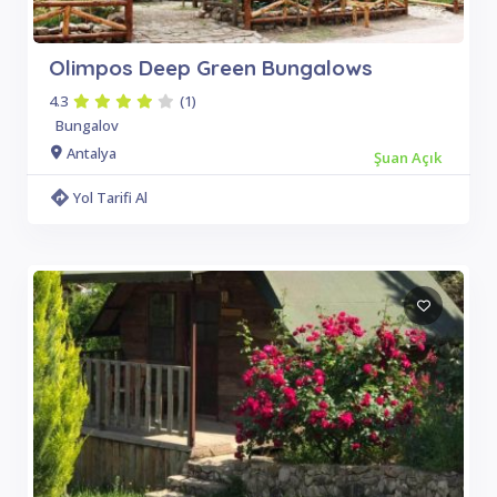
Olimpos Deep Green Bungalows
4.3
(1)
Bungalov
Antalya
Şuan Açık
Yol Tarifi Al