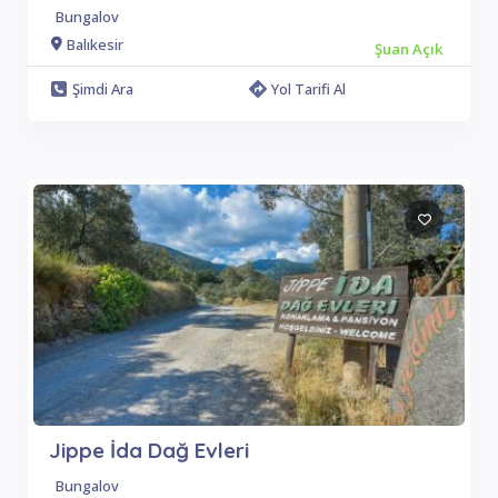
Bungalov
Balıkesir
Şuan Açık
Şimdi Ara
Yol Tarifi Al
Jippe İda Dağ Evleri
Bungalov