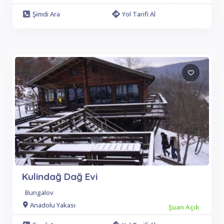
Şimdi Ara
Yol Tarifi Al
Kulindağ Dağ Evi
Bungalov
Anadolu Yakası
Şuan Açık