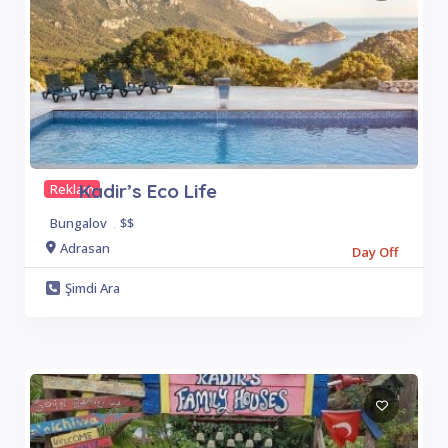
Kadir’s Eco Life
Reklam
Bungalov
.
$$
Adrasan
Day Off
Şimdi Ara