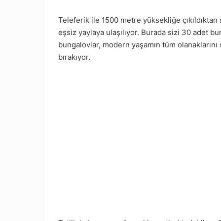
Teleferik ile 1500 metre yüksekliğe çıkıldıktan
eşsiz yaylaya ulaşılıyor. Burada sizi 30 adet b
bungalovlar, modern yaşamın tüm olanaklarını 
bırakıyor.