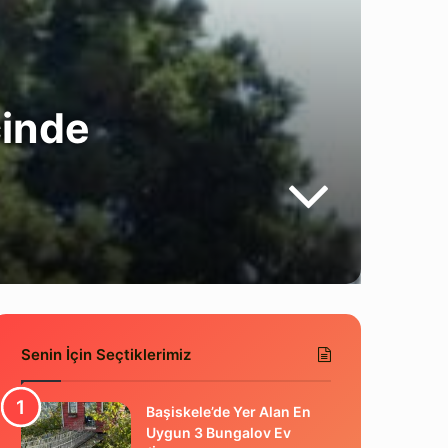
çinde
Senin İçin Seçtiklerimiz
Başiskele’de Yer Alan En
Uygun 3 Bungalov Ev