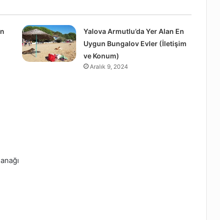
un
Yalova Armutlu’da Yer Alan En
Uygun Bungalov Evler (İletişim
ve Konum)
Aralık 9, 2024
lanağı