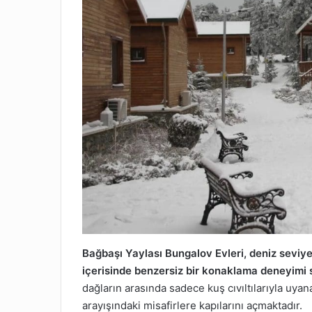
Bağbaşı Yaylası Bungalov Evleri, deniz seviye
içerisinde benzersiz bir konaklama deneyimi 
dağların arasında sadece kuş cıvıltılarıyla uyana
arayışındaki misafirlere kapılarını açmaktadır.