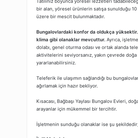
Tatiliniz boyunca yöresel lezzetleri tadabilece
bir alan, yöresel ürünlerin satışa sunulduğu 10 
üzere bir mescit bulunmaktadır.
Bungalovlardaki konfor da oldukça yüksektir. 
klima gibi olanaklar mevcuttur.
Ayrıca, işletme
dolabı, genel oturma odası ve ortak alanda tel
aktivitelerini seviyorsanız, yakın çevrede doğa
yararlanabilirsiniz.
Teleferik ile ulaşımın sağlandığı bu bungalovla
ağırlamak için hazır bekliyor.
Kısacası, Bağbaşı Yaylası Bungalov Evleri, do
arayanlar için mükemmel bir tercihtir.
İşletmenin sunduğu olanaklar ise şu şekildedir