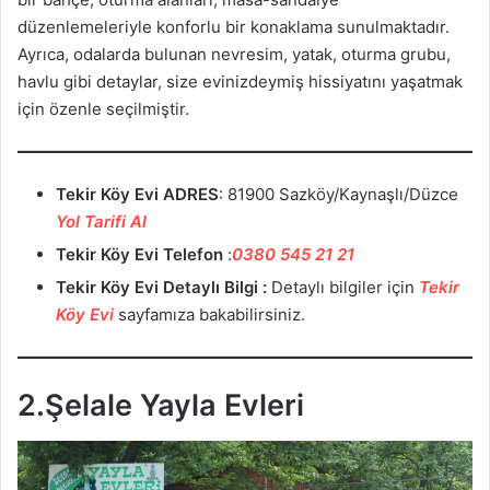
düzenlemeleriyle konforlu bir konaklama sunulmaktadır.
Ayrıca, odalarda bulunan nevresim, yatak, oturma grubu,
havlu gibi detaylar, size evinizdeymiş hissiyatını yaşatmak
için özenle seçilmiştir.
Tekir Köy Evi
ADRES
: 81900 Sazköy/Kaynaşlı/Düzce
Yol Tarifi Al
Tekir Köy Evi
Telefon
:
0380 545 21 21
Tekir Köy Evi Detaylı Bilgi :
Detaylı bilgiler için
Tekir
Köy Evi
sayfamıza bakabilirsiniz.
2.Şelale Yayla Evleri