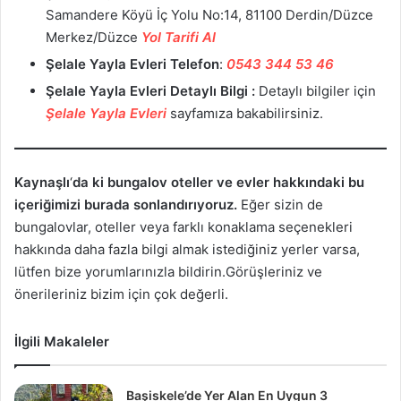
Samandere Köyü İç Yolu No:14, 81100 Derdin/Düzce
Merkez/Düzce
Yol Tarifi Al
Şelale Yayla Evleri Telefon
:
0543 344 53 46
Şelale Yayla Evleri Detaylı Bilgi :
Detaylı bilgiler için
Şelale Yayla Evleri
sayfamıza bakabilirsiniz.
Kaynaşlı
‘
da ki bungalov oteller ve evler hakkındaki bu
içeriğimizi burada sonlandırıyoruz.
Eğer sizin de
bungalovlar, oteller veya farklı konaklama seçenekleri
hakkında daha fazla bilgi almak istediğiniz yerler varsa,
lütfen bize yorumlarınızla bildirin.Görüşleriniz ve
önerileriniz bizim için çok değerli.
İlgili Makaleler
Başiskele’de Yer Alan En Uygun 3