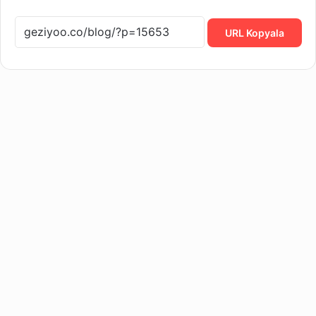
URL Kopyala