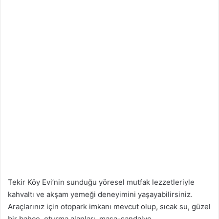
Tekir Köy Evi’nin sunduğu yöresel mutfak lezzetleriyle
kahvaltı ve akşam yemeği deneyimini yaşayabilirsiniz.
Araçlarınız için otopark imkanı mevcut olup, sıcak su, güzel
bir bahçe, oturma alanları, masa-sandalye