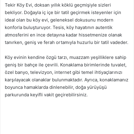
Tekir Köy Evi, doksan yıllık köklü geçmişiyle sizleri
bekliyor. Doğayla iç içe bir tatil geçirmek isteyenler için
ideal olan bu köy evi, geleneksel dokusunu modern
konforla buluşturuyor. Tesis, köy hayatının autentik
atmosferini en ince detayına kadar hissetmenize olanak
tanırken, geniş ve ferah ortamıyla huzurlu bir tatil vadeder.
Köy evinin kendine özgü tarzı, muazzam yeşilliklere sahip
geniş bir bahçe ile çevrili. Konaklama birimlerinde tuvalet,
özel banyo, televizyon, internet gibi temel ihtiyaçlarınızı
karşılayacak olanaklar bulunmaktadır. Ayrıca, konaklamanız
boyunca hamaklarda dinlenebilir, doğa yürüyüşü
parkurunda keyifli vakit geçirebilirsiniz.