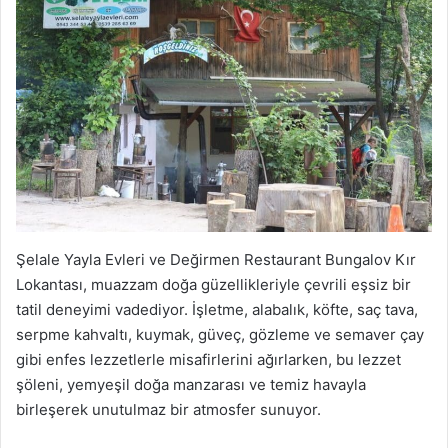
Şelale Yayla Evleri ve Değirmen Restaurant Bungalov Kır
Lokantası, muazzam doğa güzellikleriyle çevrili eşsiz bir
tatil deneyimi vadediyor. İşletme, alabalık, köfte, saç tava,
serpme kahvaltı, kuymak, güveç, gözleme ve semaver çay
gibi enfes lezzetlerle misafirlerini ağırlarken, bu lezzet
şöleni, yemyeşil doğa manzarası ve temiz havayla
birleşerek unutulmaz bir atmosfer sunuyor.