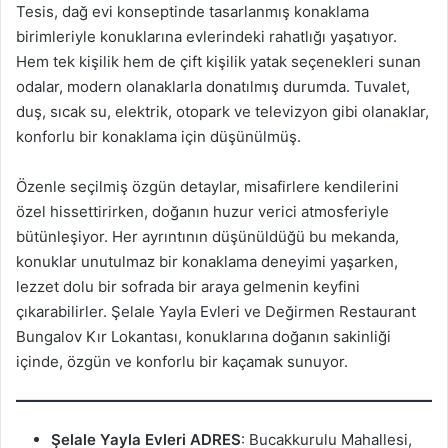
Tesis, dağ evi konseptinde tasarlanmış konaklama
birimleriyle konuklarına evlerindeki rahatlığı yaşatıyor.
Hem tek kişilik hem de çift kişilik yatak seçenekleri sunan
odalar, modern olanaklarla donatılmış durumda. Tuvalet,
duş, sıcak su, elektrik, otopark ve televizyon gibi olanaklar,
konforlu bir konaklama için düşünülmüş.
Özenle seçilmiş özgün detaylar, misafirlere kendilerini
özel hissettirirken, doğanın huzur verici atmosferiyle
bütünleşiyor. Her ayrıntının düşünüldüğü bu mekanda,
konuklar unutulmaz bir konaklama deneyimi yaşarken,
lezzet dolu bir sofrada bir araya gelmenin keyfini
çıkarabilirler. Şelale Yayla Evleri ve Değirmen Restaurant
Bungalov Kır Lokantası, konuklarına doğanın sakinliği
içinde, özgün ve konforlu bir kaçamak sunuyor.
Şelale Yayla Evleri ADRES
: Bucakkurulu Mahallesi,