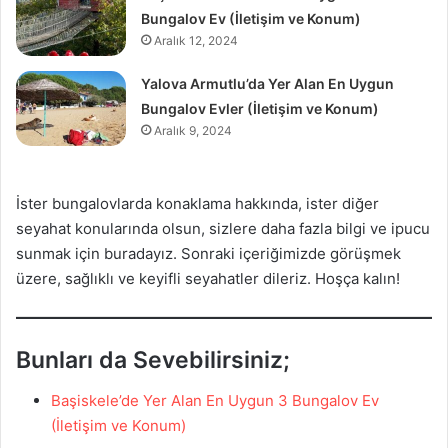
Bungalov Ev (İletişim ve Konum)
Aralık 12, 2024
Yalova Armutlu’da Yer Alan En Uygun
Bungalov Evler (İletişim ve Konum)
Aralık 9, 2024
İster bungalovlarda konaklama hakkında, ister diğer
seyahat konularında olsun, sizlere daha fazla bilgi ve ipucu
sunmak için buradayız. Sonraki içeriğimizde görüşmek
üzere, sağlıklı ve keyifli seyahatler dileriz. Hoşça kalın!
Bunları da Sevebilirsiniz;
Başiskele’de Yer Alan En Uygun 3 Bungalov Ev
(İletişim ve Konum)