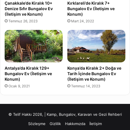
Çanakkale’de Kiralık 10+
Kırklareli’de Kiralık 7+
Denize Sıfır Bungalov Ev
Bungalov Ev (İletişim ve
(İletişim ve Konum)
Konum)
Temmuz 26, 2023
Mart 24, 2022
Antalya’da Kiralık 129+
Konya’da Kiralık 2+ Doğa ve
Bungalov Ev (İletişim ve
Tarih İçinde Bungalov Ev
Konum)
(İletişim ve Konum)
Ocak 9, 2021
Temmuz 14, 2023
© Telif Hakkı 2026, | Kamp, Bungalov, Karavan ve Gezi Rehberi
Sözleşme
Gizlilik
Hakkımızda
İletişim