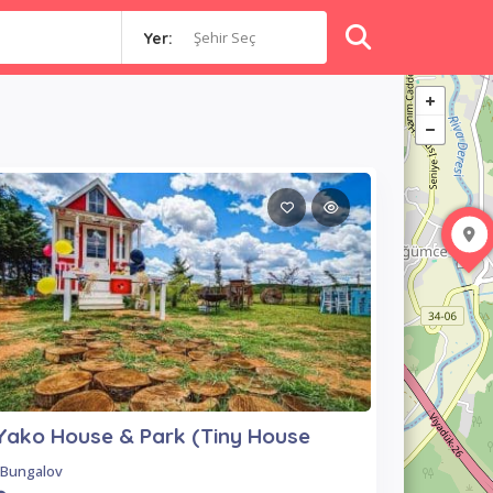
Şehir Seç
Yer:
Yako House & Park (Tiny House
Bungalov