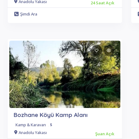
Anadolu Yakası
24 Saat Açık
Şimdi Ara
Bozhane Köyü Kamp Alanı
Kamp & Karavan
.
$
Anadolu Yakası
Şuan Açık