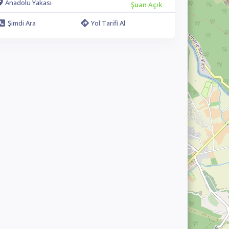
Anadolu Yakası
Şuan Açık
Şimdi Ara
Yol Tarifi Al