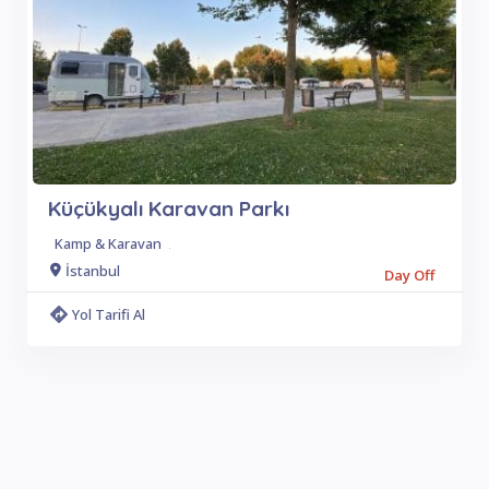
Küçükyalı Karavan Parkı
Kamp & Karavan
.
İstanbul
Day Off
Yol Tarifi Al