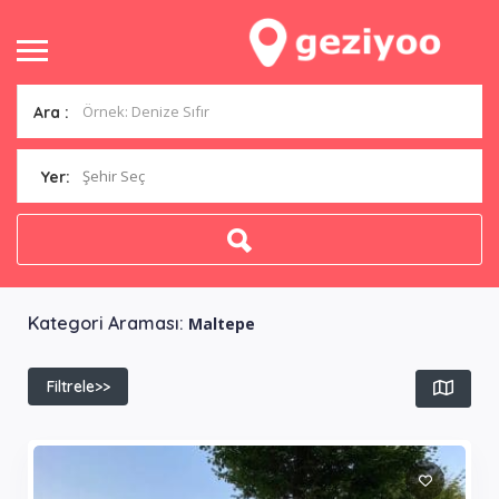
Ara :
Şehir Seç
Yer:
Kategori Araması:
Maltepe
Filtrele>>