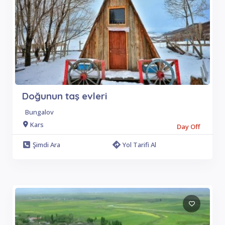
Doğunun taş evleri
Bungalov
Kars
Day Off
Şimdi Ara
Yol Tarifi Al