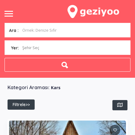
Ara :
Şehir Seç
Yer:
Kategori Araması:
Kars
Filtrele>>