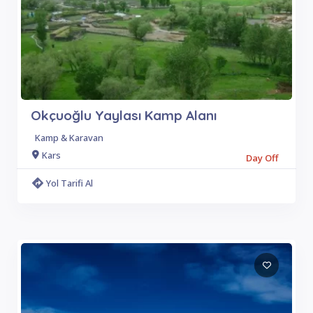
Okçuoğlu Yaylası Kamp Alanı
Kamp & Karavan
Kars
Day Off
Yol Tarifi Al