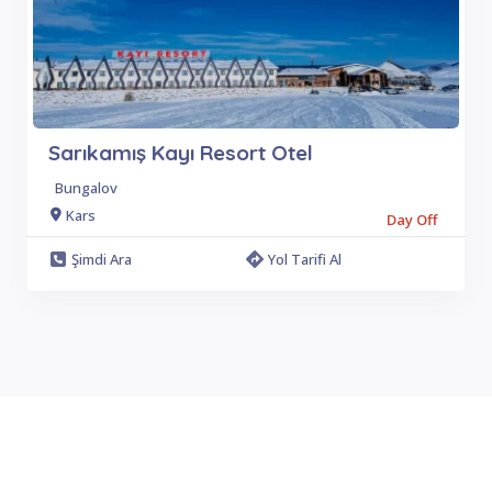
Sarıkamış Kayı Resort Otel
Bungalov
Kars
Day Off
Şimdi Ara
Yol Tarifi Al