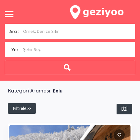
Ara :
Şehir Seç
Yer:
Kategori Araması:
Bolu
Filtrele>>