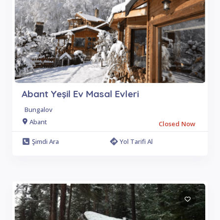
Abant Yeşil Ev Masal Evleri
Bungalov
Abant
Closed Now
Şimdi Ara
Yol Tarifi Al