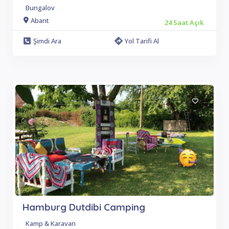
Bungalov
.
Abant
24 Saat Açık
Şimdi Ara
Yol Tarifi Al
Hamburg Dutdibi Camping
Kamp & Karavan