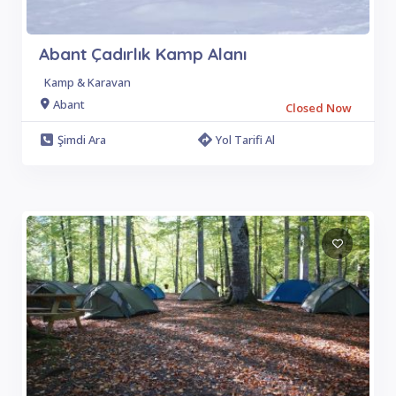
Abant Çadırlık Kamp Alanı
Kamp & Karavan
Abant
Closed Now
Şimdi Ara
Yol Tarifi Al