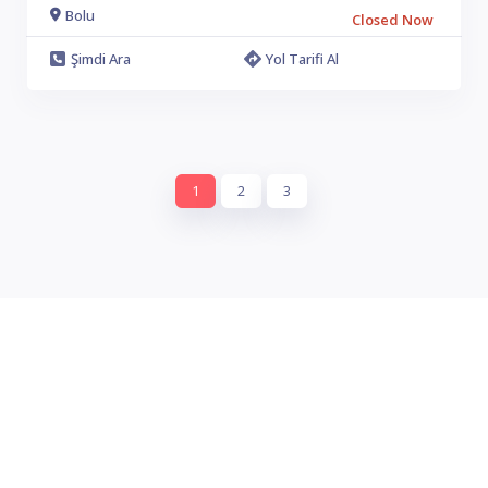
Bolu
Closed Now
Şimdi Ara
Yol Tarifi Al
1
2
3