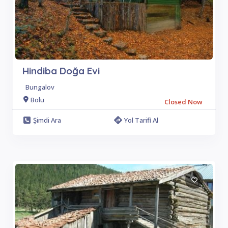
Hindiba Doğa Evi
Bungalov
Bolu
Closed Now
Şimdi Ara
Yol Tarifi Al