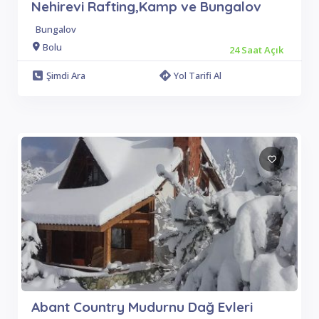
Nehirevi Rafting,Kamp ve Bungalov
Bungalov
Bolu
24 Saat Açık
Şimdi Ara
Yol Tarifi Al
Abant Country Mudurnu Dağ Evleri