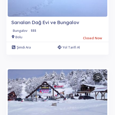
Sarıalan Dağ Evi ve Bungalov
Bungalov
.
$$$
Bolu
Closed Now
Şimdi Ara
Yol Tarifi Al