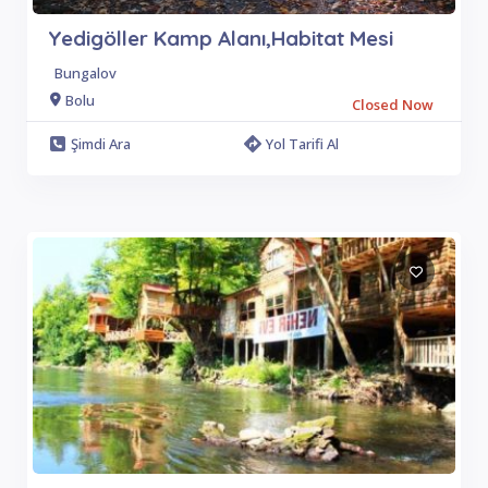
Yedigöller Kamp Alanı,Habitat Mesi
Bungalov
Bolu
Closed Now
Şimdi Ara
Yol Tarifi Al