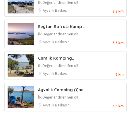
İlk Değerlendiren Sen ol!
Ayvalık
Balıkesir
2.8 km
Şeytan Sofrası Kamp ..
İlk Değerlendiren Sen ol!
Ayvalık
Balıkesir
5.6 km
Çamlık Kamping..
İlk Değerlendiren Sen ol!
Ayvalık
Balıkesir
6 km
Ayvalık Camping (Çad..
İlk Değerlendiren Sen ol!
Ayvalık
Balıkesir
6.5 km