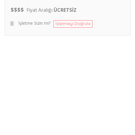
$
$
$
$
Fiyat Aralığı
ÜCRETSİZ
İşletme Sizin mi?
İşletmeyi Doğrula