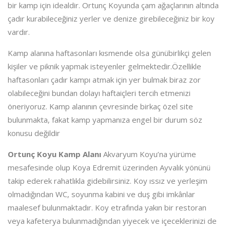
bir kamp için idealdir. Ortunç Koyunda çam ağaçlarının altında
çadır kurabileceğiniz yerler ve denize girebileceğiniz bir koy
vardır.
Kamp alanına haftasonları kısmende olsa günübirlikçi gelen
kişiler ve piknik yapmak isteyenler gelmektedir.Özellikle
haftasonları çadır kampı atmak için yer bulmak biraz zor
olabileceğini bundan dolayı haftaiçleri tercih etmenizi
öneriyoruz. Kamp alanının çevresinde birkaç özel site
bulunmakta, fakat kamp yapmanıza engel bir durum söz
konusu değildir
Ortunç Koyu Kamp Alanı
Akvaryum Koyu’na yürüme
mesafesinde olup Koya Edremit üzerinden Ayvalık yönünü
takip ederek rahatlıkla gidebilirsiniz. Koy ıssız ve yerleşim
olmadığından WC, soyunma kabini ve duş gibi imkânlar
maalesef bulunmaktadır. Koy etrafında yakın bir restoran
veya kafeterya bulunmadığından yiyecek ve içeceklerinizi de