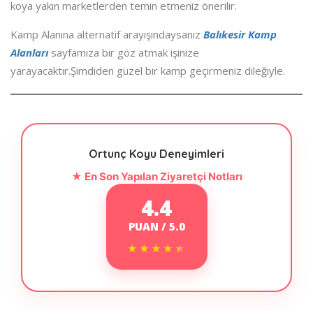
koya yakın marketlerden temin etmeniz önerilir.
Kamp Alanına alternatif arayışındaysanız
Balıkesir Kamp
Alanları
sayfamıza bir göz atmak işinize
yarayacaktır.Şimdiden güzel bir kamp geçirmeniz dileğiyle.
Ortunç Koyu Deneyimleri
★ En Son Yapılan Ziyaretçi Notları
4.4
PUAN / 5.0
★★★★★
★★★★★