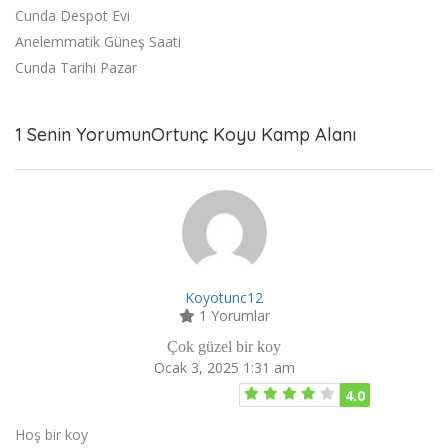
Cunda Despot Evi
Anelemmatik Güneş Saati
Cunda Tarihi Pazar
1 Senin YorumunOrtunç Koyu Kamp Alanı
Koyotunc12
1 Yorumlar
Çok güzel bir koy
Ocak 3, 2025 1:31 am
4.0
Hoş bir koy