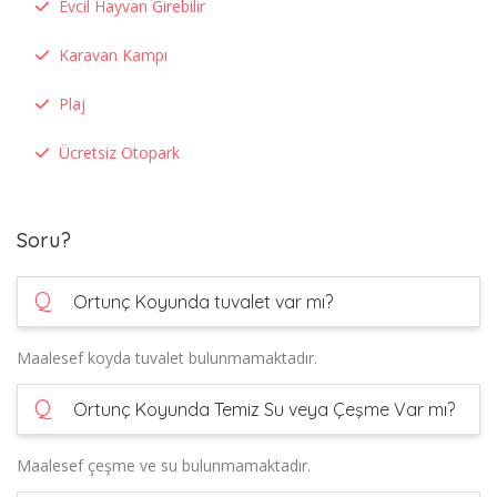
Evcil Hayvan Girebilir
Karavan Kampı
Plaj
Ücretsiz Otopark
Soru?
Q
Ortunç Koyunda tuvalet var mı?
Maalesef koyda tuvalet bulunmamaktadır.
Q
Ortunç Koyunda Temiz Su veya Çeşme Var mı?
Maalesef çeşme ve su bulunmamaktadır.