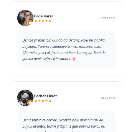
Bilge Karslı
3 hafta önce
★★★★★
Denize girmek için Cunda'da Ortunç koyu bir harika,
bayıldım. Yanınıza sandalyelerinizi, masanızı alın.
İşletmeler yok çok fazla ama hem kampçılar hem de
günlük deniz sefası için şahane
Serhat Fikret
bir ay önce
★★★★★
Deniz temiz ve berrak. Ücretsiz halk plajı olması da
büyük avantaj. Bizim gittiğimiz gün poyraz vardı, bu