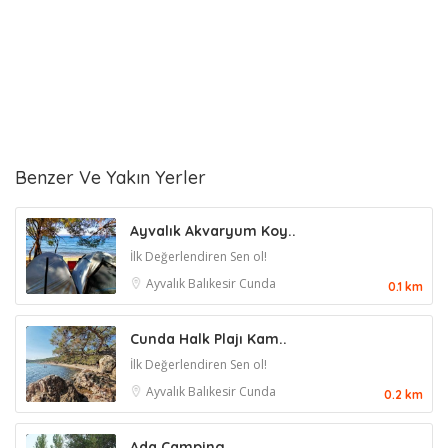
Benzer Ve Yakın Yerler
Ayvalık Akvaryum Koy..
İlk Değerlendiren Sen ol!
Ayvalık
Balıkesir
Cunda
0.1 km
Cunda Halk Plajı Kam..
İlk Değerlendiren Sen ol!
Ayvalık
Balıkesir
Cunda
0.2 km
Ada Camping..