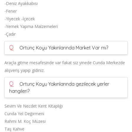
-Deniz Ayakkabısı
-Fener
-Yiyecek -İçecek
-Yemek Yapma Malzemeleri
-Çadır
Q
Ortunç Koyu Yakınlarında Market Var mı?
Araçla gitme mesafesinde var fakat siz yinede Cunda Merkezde
alışveriş yapıp gidiniz.
Q
Ortunç Koyu Yakınlarında gezilecek yerler
hangileri?
Sevim Ve Necdet Kent Kitaplığı
Cunda Yel Değirmeni
Rahmi M. Koç Müzesi
Taş Kahve