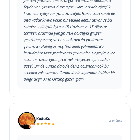
yüzden gitmeden önce rüzgar durumuna bakmakta
fayda var. Şemsiye durmuyor. Gerçi arkada ağaçlık
kısım var gölge var yani. Su soğuk. Bazen kısa süreli de
olsa yatlar kıyıya yakın bir şekilde demir atıyor ve bu
rahatsız ediciydi. Ayrıca 15 Haziran ve 15 Ağustos
tarihleri arasında yangın riski dolasıyla girişler
yasaklanıyormuş ve bazı noktalarda jandarma
çevirmesi olabiliyormuş (biz denk gelmedik). Bu
konuda hassasız gerekiyorsa çevirsinler. Doğayla iç içe
sakin bir deniz günü geçirmek isteyenler için cidden
güzel. Bir de Cunda da öyle deniz açısından çok bir
seçenek yok sanırım. Cunda deniz açısından övülen bir
bölge değil. Ama Ortunç güzel, gidin.
KoSeKu
2 ay önce
★★★★☆