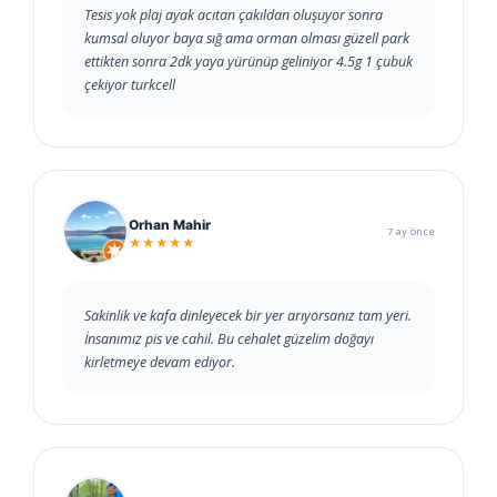
Tesis yok plaj ayak acıtan çakıldan oluşuyor sonra
kumsal oluyor baya sığ ama orman olması güzell park
ettikten sonra 2dk yaya yürünüp geliniyor 4.5g 1 çubuk
çekiyor turkcell
Orhan Mahir
7 ay önce
★★★★★
Sakinlik ve kafa dinleyecek bir yer arıyorsanız tam yeri.
İnsanımız pis ve cahil. Bu cehalet güzelim doğayı
kirletmeye devam ediyor.