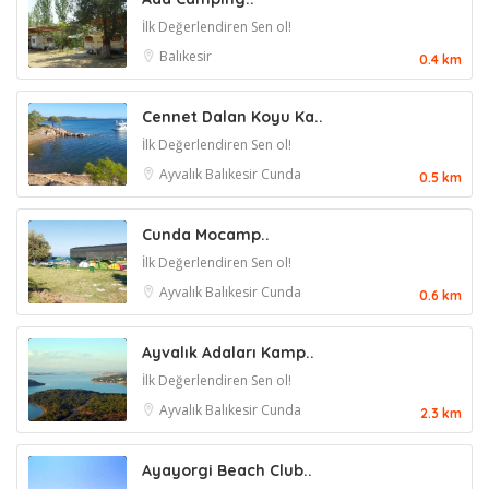
İlk Değerlendiren Sen ol!
Balıkesir
0.4 km
Cennet Dalan Koyu Ka..
İlk Değerlendiren Sen ol!
Ayvalık
Balıkesir
Cunda
0.5 km
Cunda Mocamp..
İlk Değerlendiren Sen ol!
Ayvalık
Balıkesir
Cunda
0.6 km
Ayvalık Adaları Kamp..
İlk Değerlendiren Sen ol!
Ayvalık
Balıkesir
Cunda
2.3 km
Ayayorgi Beach Club..