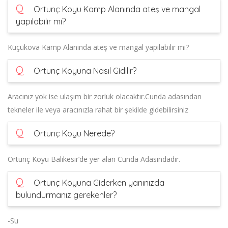
Q
Ortunç Koyu Kamp Alanında ateş ve mangal
yapılabilir mi?
Küçükova Kamp Alanında ateş ve mangal yapılabilir mi?
Q
Ortunç Koyuna Nasıl Gidilir?
Aracınız yok ise ulaşım bir zorluk olacaktır.Cunda adasından
tekneler ile veya aracınızla rahat bir şekilde gidebilirsiniz
Q
Ortunç Koyu Nerede?
Ortunç Koyu Balıkesir’de yer alan Cunda Adasındadır.
Q
Ortunç Koyuna Giderken yanınızda
bulundurmanız gerekenler?
-Su