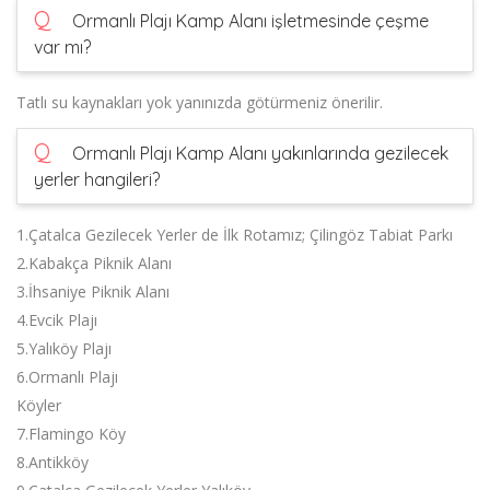
Q
Ormanlı Plajı Kamp Alanı işletmesinde çeşme
var mı?
Tatlı su kaynakları yok yanınızda götürmeniz önerilir.
Q
Ormanlı Plajı Kamp Alanı yakınlarında gezilecek
yerler hangileri?
1.Çatalca Gezilecek Yerler de İlk Rotamız; Çilingöz Tabiat Parkı
2.Kabakça Piknik Alanı
3.İhsaniye Piknik Alanı
4.Evcik Plajı
5.Yalıköy Plajı
6.Ormanlı Plajı
Köyler
7.Flamingo Köy
8.Antikköy