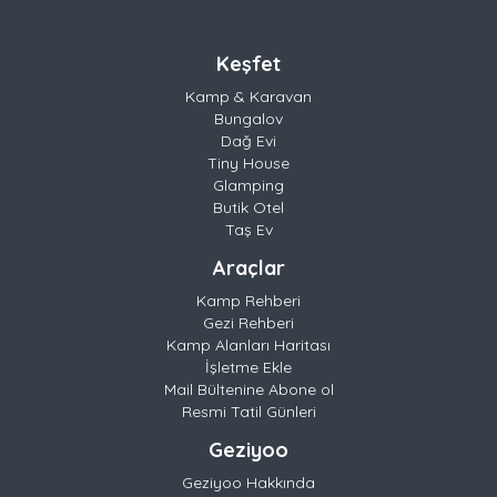
Keşfet
Kamp & Karavan
Bungalov
Dağ Evi
Tiny House
Glamping
Butik Otel
Taş Ev
Araçlar
Kamp Rehberi
Gezi Rehberi
Kamp Alanları Haritası
İşletme Ekle
Mail Bültenine Abone ol
Resmi Tatil Günleri
Geziyoo
Geziyoo Hakkında