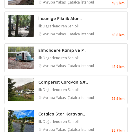
Avrupa Yakası
Çatalca
İstanbul
18.5 km
İhsaniye Piknik Alan..
İlk Değerlendiren Sen ol!
Avrupa Yakası
Çatalca
İstanbul
18.8 km
Elmalıdere Kamp ve P..
İlk Değerlendiren Sen ol!
Avrupa Yakası
Çatalca
İstanbul
18.9 km
Camperist Caravan &#..
İlk Değerlendiren Sen ol!
Avrupa Yakası
Çatalca
İstanbul
25.5 km
Çatalca Star Karavan..
İlk Değerlendiren Sen ol!
Avrupa Yakası
Çatalca
İstanbul
25.7 km