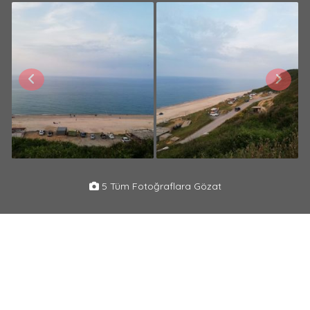
5 Tüm Fotoğraflara Gözat