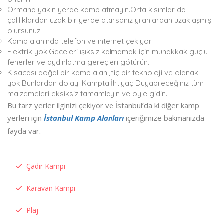
Ormana yakın yerde kamp atmayın.Orta kısımlar da
çalılıklardan uzak bir yerde atarsanız yılanlardan uzaklaşmış
olursunuz.
Kamp alanında telefon ve internet çekiyor
Elektrik yok.Geceleri ışıksız kalmamak için muhakkak güçlü
fenerler ve aydınlatma gereçleri götürün.
Kısacası doğal bir kamp alanı,hiç bir teknoloji ve olanak
yok.Bunlardan dolayı Kampta İhtiyaç Duyabileceğiniz tüm
malzemeleri eksiksiz tamamlayın ve öyle gidin.
Bu tarz yerler ilginizi çekiyor ve İstanbul’da ki diğer kamp
yerleri için
İstanbul Kamp Alanları
içeriğimize bakmanızda
fayda var.
Çadır Kampı
Karavan Kampı
Plaj