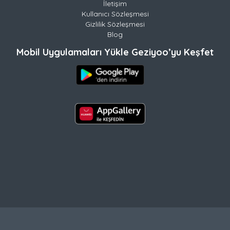
İletişim
Kullanıcı Sözleşmesi
Gizlilik Sözleşmesi
Blog
Mobil Uygulamaları Yükle Geziyoo’yu Keşfet