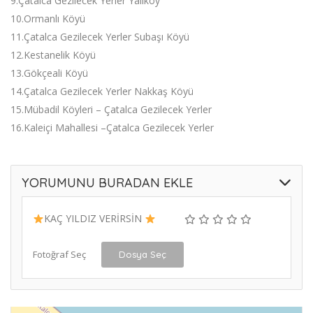
9.Çatalca Gezilecek Yerler Yalıköy
10.Ormanlı Köyü
11.Çatalca Gezilecek Yerler Subaşı Köyü
12.Kestanelik Köyü
13.Gökçeali Köyü
14.Çatalca Gezilecek Yerler Nakkaş Köyü
15.Mübadil Köyleri – Çatalca Gezilecek Yerler
16.Kaleiçi Mahallesi –Çatalca Gezilecek Yerler
YORUMUNU BURADAN EKLE
KAÇ YILDIZ VERİRSİN
Fotoğraf Seç
Dosya Seç