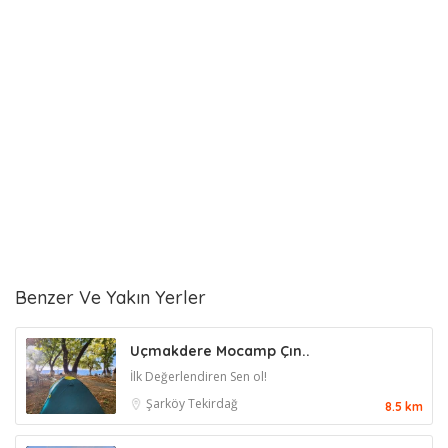
Benzer Ve Yakın Yerler
Uçmakdere Mocamp Çın..
İlk Değerlendiren Sen ol!
Şarköy
Tekirdağ
8.5 km