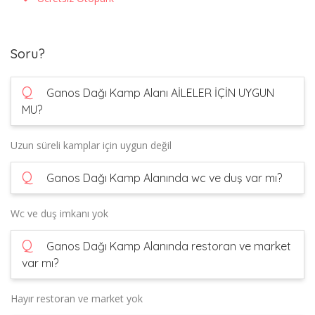
Soru?
Q
Ganos Dağı Kamp Alanı AİLELER İÇİN UYGUN
MU?
Uzun süreli kamplar için uygun değil
Q
Ganos Dağı Kamp Alanında wc ve duş var mı?
Wc ve duş imkanı yok
Q
Ganos Dağı Kamp Alanında restoran ve market
var mı?
Hayır restoran ve market yok