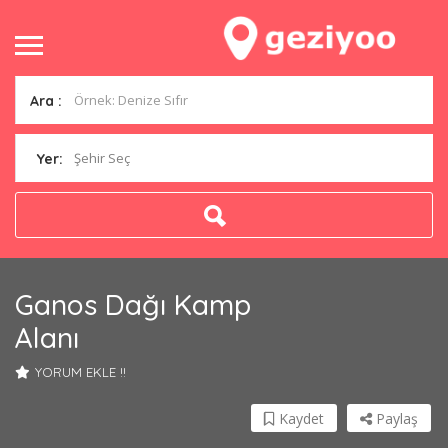
Ara :
Şehir Seç
Yer:
Ganos Dağı Kamp
Alanı
YORUM EKLE !!
Kaydet
Paylaş