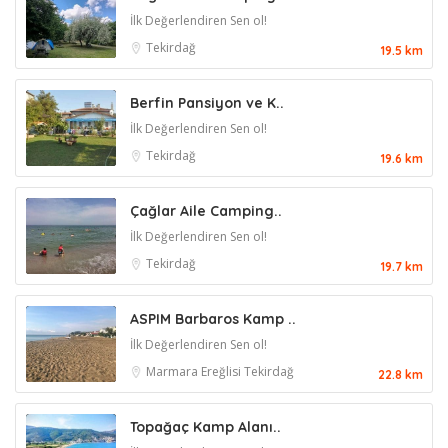
İlk Değerlendiren Sen ol!
Tekirdağ
19.5 km
Berfin Pansiyon ve K..
İlk Değerlendiren Sen ol!
Tekirdağ
19.6 km
Çağlar Aile Camping..
İlk Değerlendiren Sen ol!
Tekirdağ
19.7 km
ASPIM Barbaros Kamp ..
İlk Değerlendiren Sen ol!
Marmara Ereğlisi
Tekirdağ
22.8 km
Topağaç Kamp Alanı..