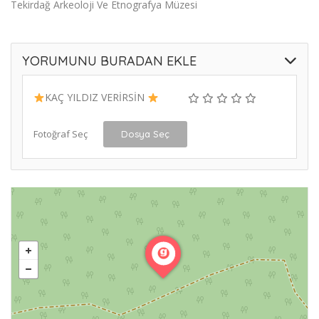
Tekirdağ Arkeoloji Ve Etnografya Müzesi
YORUMUNU BURADAN EKLE
KAÇ YILDIZ VERİRSİN
Fotoğraf Seç
Dosya Seç