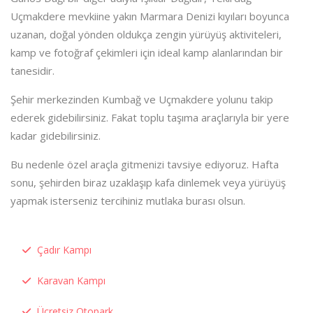
Uçmakdere mevkiine yakın Marmara Denizi kıyıları boyunca
uzanan, doğal yönden oldukça zengin yürüyüş aktiviteleri,
kamp ve fotoğraf çekimleri için ideal kamp alanlarından bir
tanesidir.
Şehir merkezinden Kumbağ ve Uçmakdere yolunu takip
ederek gidebilirsiniz. Fakat toplu taşıma araçlarıyla bir yere
kadar gidebilirsiniz.
Bu nedenle özel araçla gitmenizi tavsiye ediyoruz. Hafta
sonu, şehirden biraz uzaklaşıp kafa dinlemek veya yürüyüş
yapmak isterseniz tercihiniz mutlaka burası olsun.
Çadır Kampı
Karavan Kampı
Ücretsiz Otopark