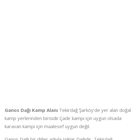
Ganos Dağı Kamp Alanı
Tekirdağ Şarköy’de yer alan doğal
kamp yerlerinden birisidir.Çadır kampı için uygun olsada
karavan kampı için maalesef uygun değil.
Ganos Dağı bir diğer adıyla Işıklar Dağıdır, Tekirdağ