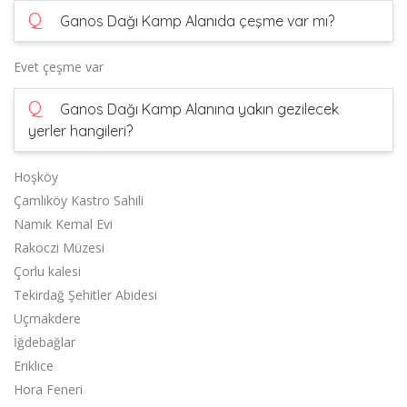
Q
Ganos Dağı Kamp Alanıda çeşme var mı?
Evet çeşme var
Q
Ganos Dağı Kamp Alanına yakın gezilecek
yerler hangileri?
Hoşköy
Çamlıköy Kastro Sahili
Namık Kemal Evi
Rakoczi Müzesi
Çorlu kalesi
Tekirdağ Şehitler Abidesi
Uçmakdere
İğdebağlar
Eriklice
Hora Feneri