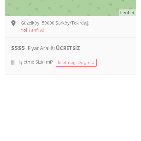
Leaflet
Güzelköy, 59000 Şarköy/Tekirdağ
Yol Tarifi Al
$
$
$
$
Fiyat Aralığı
ÜCRETSİZ
İşletme Sizin mi?
İşletmeyi Doğrula