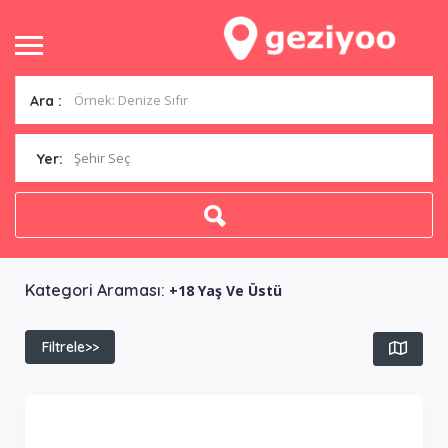
Ara :
Şehir Seç
Yer:
Kategori Araması:
+18 Yaş Ve Üstü
Filtrele>>