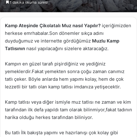
1 dakika okuma süresi
göndermek
Kamp Ateşinde Çikolatalı Muz nasıl Yapılır?
içeriğimizden
herkese emrhabalar.Son dönemler sıkça adını
duyduğumuz ve internette gördüğümüz
Muzlu Kamp
Tatlısının
nasıl yapılacağını sizelere aktaracağız.
Kampın en güzel tarafı pişirdiğiniz ve yediğiniz
yemeklerdir.Fakat yemekten sonra çoğu zaman canımız
tatlı çeker. Böyle anlarda hem yapımı kolay, hem de çok
lezzetli bir tatlı olan kamp tatlısı imdanıza yetişecektir.
Kamp tatlısı veya diğer ismiyle muz tatlısı ne zaman ve kim
tarafından ilk defa yapıldı tam olarak bilinmiyor,fakat tadının
harika olduğu herkes tarafından biliniyor.
Bu tatlı İlk bakışta yapımı ve hazırlanışı çok kolay gibi