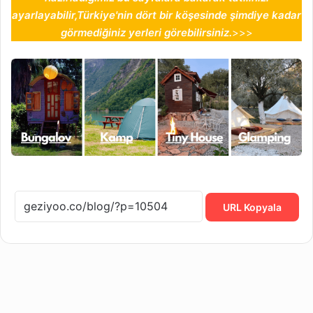
ayarlayabilir,Türkiye'nin dört bir köşesinde şimdiye kadar
görmediğiniz yerleri görebilirsiniz.
>>>
URL Kopyala