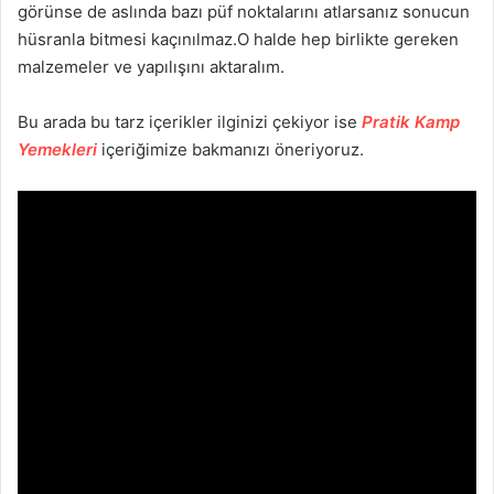
görünse de aslında bazı püf noktalarını atlarsanız sonucun
hüsranla bitmesi kaçınılmaz.O halde hep birlikte gereken
malzemeler ve yapılışını aktaralım.
Bu arada bu tarz içerikler ilginizi çekiyor ise
Pratik Kamp
Yemekleri
içeriğimize bakmanızı öneriyoruz.