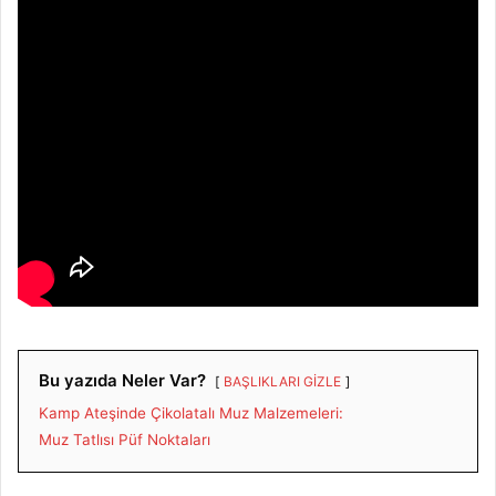
Bu yazıda Neler Var?
BAŞLIKLARI GİZLE
Kamp Ateşinde Çikolatalı Muz Malzemeleri:
Muz Tatlısı Püf Noktaları