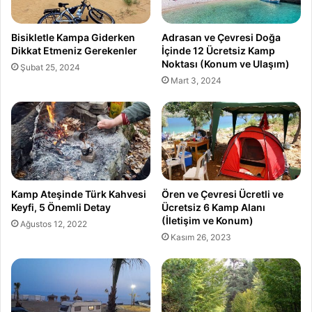
Bisikletle Kampa Giderken
Adrasan ve Çevresi Doğa
Dikkat Etmeniz Gerekenler
İçinde 12 Ücretsiz Kamp
Noktası (Konum ve Ulaşım)
Şubat 25, 2024
Mart 3, 2024
Kamp Ateşinde Türk Kahvesi
Ören ve Çevresi Ücretli ve
Keyfi, 5 Önemli Detay
Ücretsiz 6 Kamp Alanı
(İletişim ve Konum)
Ağustos 12, 2022
Kasım 26, 2023