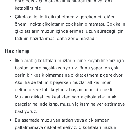
göre beyaz çikolata da kullanılarak tatlınıza renk
katabilirsiniz.
Çikolata ile ilgili dikkat etmeniz gereken bir diğer
önemli nokta çikolatanın çok kalın olmaması. Çok kalın
çikolataların muzun içinde erimesi uzun süreceği için
tatlının hazırlanması daha zor olmaktadır
Hazırlanışı
İlk olarak çikolataları muzların içine koyabilmemiz için
baştan sonra bıçakla yarıyoruz. Bunu yaparken çok
derin bir kesik olmamasına dikkat etmemiz gerekiyor.
Aksi halde tatlımız pişerken muzlar alt kısımdan
delinecek ve tatlı keyfimiz başlamadan bitecektir.
Muzları dikkatlice kestikten sonra çikolataları ufak
parçalar halinde kırıp, muzun iç kısmına yerleştirmeye
başlıyoruz.
Bu aşamada muzu yanlardan veya alt kısımdan
patlatmamaya dikkat etmeliyiz. Çikolataları muzun