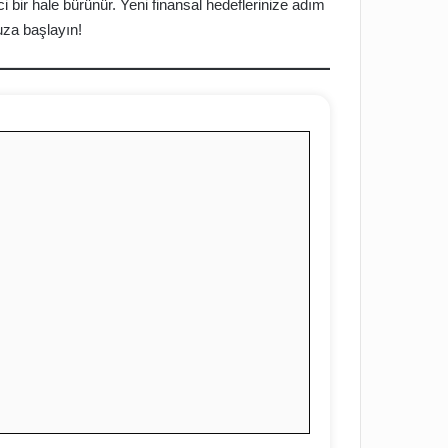
ci bir hale bürünür. Yeni finansal hedeflerinize adım
za başlayın!