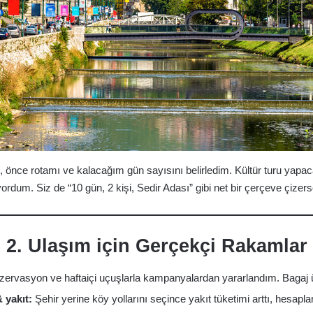
önce rotamı ve kalacağım gün sayısını belirledim. Kültür turu yapa
dum. Siz de “10 gün, 2 kişi, Sedir Adası” gibi net bir çerçeve çizer
2. Ulaşım için Gerçekçi Rakamlar
ervasyon ve haftaiçi uçuşlarla kampanyalardan yararlandım. Bagaj üc
 yakıt:
Şehir yerine köy yollarını seçince yakıt tüketimi arttı, hesapla