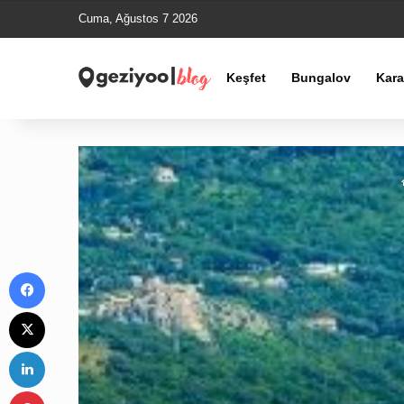
Cuma, Ağustos 7 2026
Keşfet
Bungalov
Kar
Facebook
X
LinkedIn
Pinterest