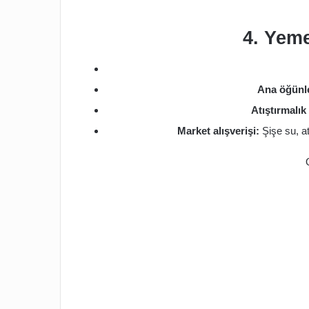
4. Yem
Ana öğünl
Atıştırmalık
Market alışverişi:
Şişe su, at