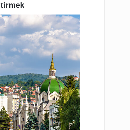
ştirmek