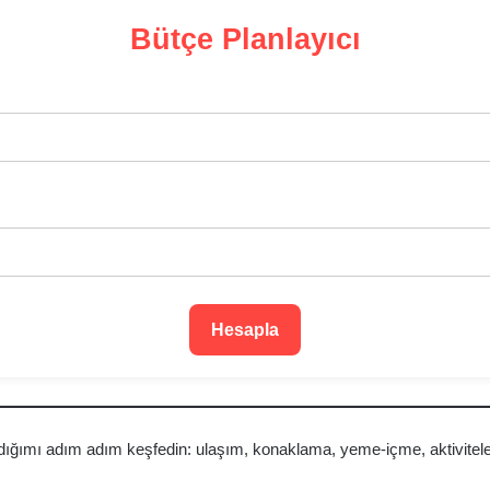
Bütçe Planlayıcı
Hesapla
dığımı adım adım keşfedin: ulaşım, konaklama, yeme-içme, aktiviteler