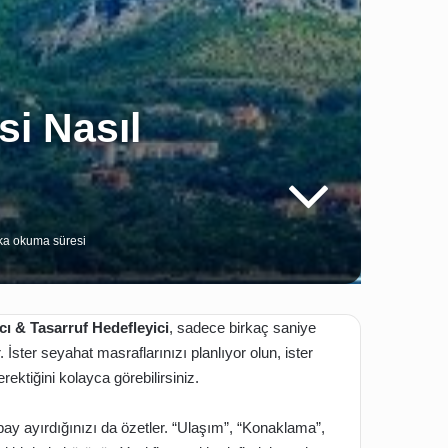
i Nasıl
ka okuma süresi
cı
& Tasarruf Hedefleyici
, sadece birkaç saniye
. İster seyahat masraflarınızı planlıyor olun, ister
ktiğini kolayca görebilirsiniz.
ay ayırdığınızı da özetler. “Ulaşım”, “Konaklama”,