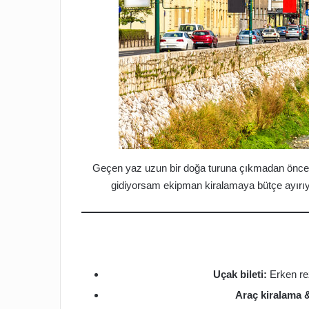
Geçen yaz uzun bir doğa turuna çıkmadan önce, 
gidiyorsam ekipman kiralamaya bütçe ayırıyor
Uçak bileti:
Erken rez
Araç kiralama &