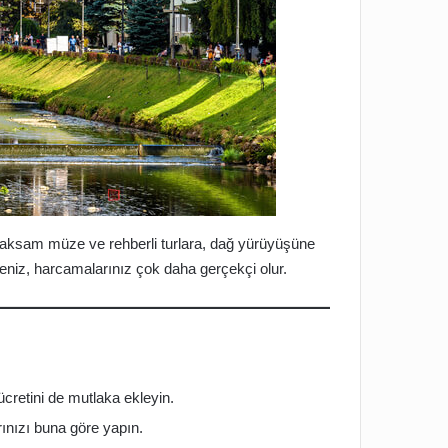
caksam müze ve rehberli turlara, dağ yürüyüşüne
seniz, harcamalarınız çok daha gerçekçi olur.
retini de mutlaka ekleyin.
rınızı buna göre yapın.