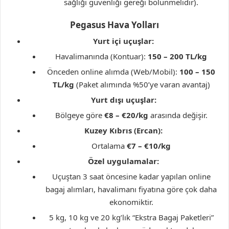
sağlığı güvenliği gereği bölünmelidir).
Pegasus Hava Yolları
Yurt içi uçuşlar:
Havalimanında (Kontuar):
150 – 200 TL/kg
Önceden online alımda (Web/Mobil):
100 – 150
TL/kg
(Paket alımında %50’ye varan avantaj)
Yurt dışı uçuşlar:
Bölgeye göre
€8 – €20/kg
arasında değişir.
Kuzey Kıbrıs (Ercan):
Ortalama
€7 – €10/kg
Özel uygulamalar:
Uçuştan 3 saat öncesine kadar yapılan online
bagaj alımları, havalimanı fiyatına göre çok daha
ekonomiktir.
5 kg, 10 kg ve 20 kg’lık “Ekstra Bagaj Paketleri”