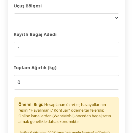
Uçuş Bölgesi
Kayıtlı Bagaj Adedi
Toplam Ağırlık (kg)
Önemli Bilgi:
Hesaplanan ücretler, havayollarının
resmi “Havalimanı / Kontuar” ödeme tarifeleridir.
Online kanallardan (Web/Mobil) önceden bagaj satın
almak genellikle daha ekonomiktir.
Veriler
6 Ağustos 2026
tarihi itibarıyla kontrol edilmiştir.