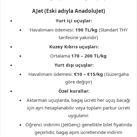
AJet (Eski adıyla AnadoluJet)
Yurt içi uçuşlar:
Havalimanı ödemesi:
190 TL/kg
(Standart THY
tarifesine yakındır)
Kuzey Kıbrıs uçuşları:
Ortalama
170 – 200 TL/kg
Yurt dışı uçuşlar:
Havalimanı ödemesi:
€10 – €15/kg
(Güzergaha
göre değişir)
Özel kurallar:
Aktarmalı uçuşlarda, bagaj ücreti her uçuş bacağı
için ayrı hesaplanabilir veya toplam parkur ücreti
uygulanır.
Öğrenci indirimi (JetGenç) genellikle bilet fiyatında
geçerlidir, bagaj aşım ücretlerinde indirim