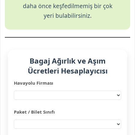
daha önce keşfedilmemiş bir çok
yeri bulabilirsiniz.
Bagaj Ağırlık ve Aşım
Ücretleri Hesaplayıcısı
Havayolu Firması
Paket / Bilet Sınıfı