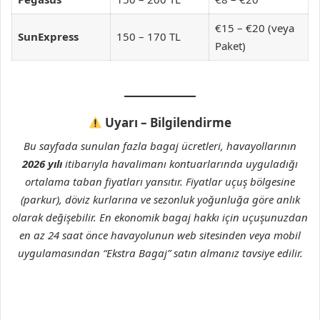
€15 – €20 (veya
SunExpress
150 – 170 TL
Paket)
Uyarı – Bilgilendirme
Bu sayfada sunulan fazla bagaj ücretleri, havayollarının
2026 yılı
itibarıyla havalimanı kontuarlarında uyguladığı
ortalama taban fiyatları yansıtır. Fiyatlar uçuş bölgesine
(parkur), döviz kurlarına ve sezonluk yoğunluğa göre anlık
olarak değişebilir. En ekonomik bagaj hakkı için uçuşunuzdan
en az 24 saat önce havayolunun web sitesinden veya mobil
uygulamasından “Ekstra Bagaj” satın almanız tavsiye edilir.