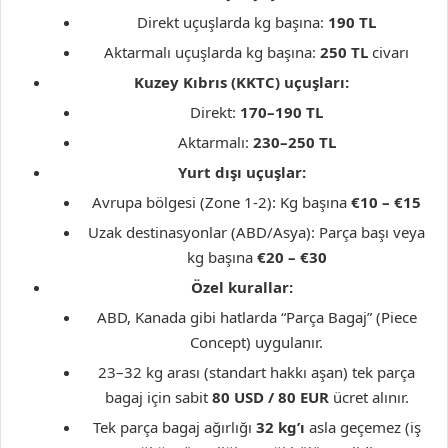
Direkt uçuşlarda kg başına:
190 TL
Aktarmalı uçuşlarda kg başına:
250 TL
civarı
Kuzey Kıbrıs (KKTC) uçuşları:
Direkt:
170–190 TL
Aktarmalı:
230–250 TL
Yurt dışı uçuşlar:
Avrupa bölgesi (Zone 1-2): Kg başına
€10 – €15
Uzak destinasyonlar (ABD/Asya): Parça başı veya
kg başına
€20 – €30
Özel kurallar:
ABD, Kanada gibi hatlarda “Parça Bagaj” (Piece
Concept) uygulanır.
23–32 kg arası (standart hakkı aşan) tek parça
bagaj için sabit
80 USD / 80 EUR
ücret alınır.
Tek parça bagaj ağırlığı
32 kg’ı
asla geçemez (iş