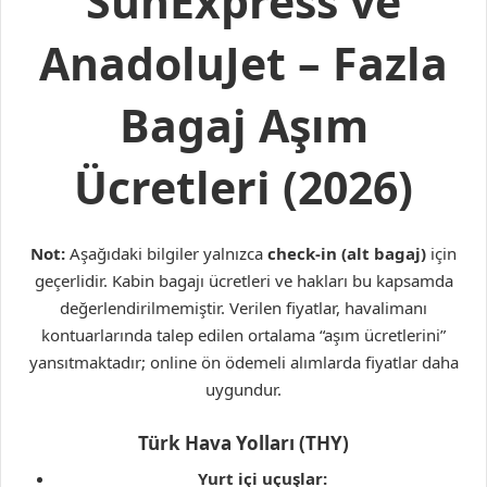
SunExpress ve
AnadoluJet – Fazla
Bagaj Aşım
Ücretleri (2026)
Not:
Aşağıdaki bilgiler yalnızca
check-in (alt bagaj)
için
geçerlidir. Kabin bagajı ücretleri ve hakları bu kapsamda
değerlendirilmemiştir. Verilen fiyatlar, havalimanı
kontuarlarında talep edilen ortalama “aşım ücretlerini”
yansıtmaktadır; online ön ödemeli alımlarda fiyatlar daha
uygundur.
Türk Hava Yolları (THY)
Yurt içi uçuşlar: