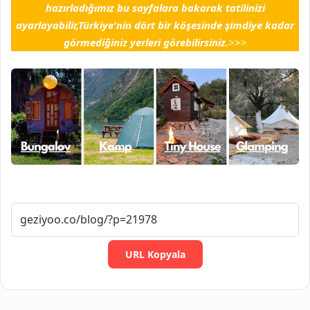
hazırladığımız bu sayfalara bakarak tatilinizi
ayarlayabilir,Türkiye'nin dört bir köşesinde şimdiye kadar
görmediğiniz yerleri görebilirsiniz.
>>>
URL Kopyala