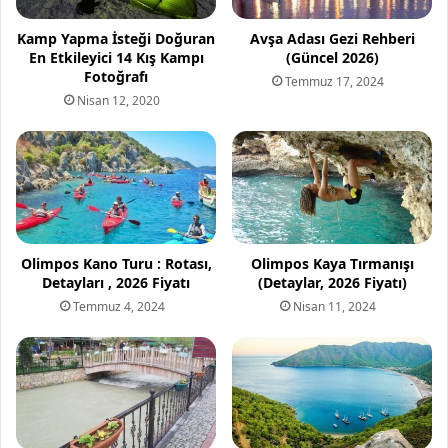
Kamp Yapma İsteği Doğuran
Avşa Adası Gezi Rehberi
En Etkileyici 14 Kış Kampı
(Güncel 2026)
Fotoğrafı
Temmuz 17, 2024
Nisan 12, 2020
Olimpos Kano Turu : Rotası,
Olimpos Kaya Tırmanışı
Detayları , 2026 Fiyatı
(Detaylar, 2026 Fiyatı)
Temmuz 4, 2024
Nisan 11, 2024