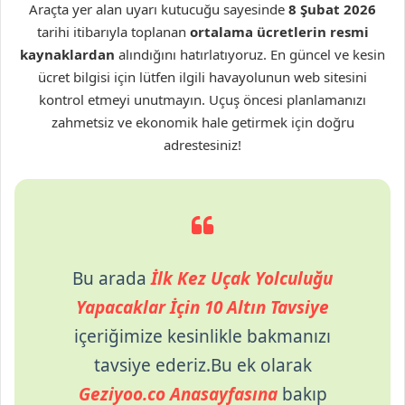
Araçta yer alan uyarı kutucuğu sayesinde
8 Şubat 2026
tarihi itibarıyla toplanan
ortalama ücretlerin
resmi
kaynaklardan
alındığını hatırlatıyoruz. En güncel ve kesin
ücret bilgisi için lütfen ilgili havayolunun web sitesini
kontrol etmeyi unutmayın. Uçuş öncesi planlamanızı
zahmetsiz ve ekonomik hale getirmek için doğru
adrestesiniz!
Bu arada
İlk Kez Uçak Yolculuğu
Yapacaklar İçin 10 Altın Tavsiye
içeriğimize kesinlikle bakmanızı
tavsiye ederiz.Bu ek olarak
Geziyoo.co Anasayfasına
bakıp