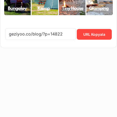
URL Kopyala