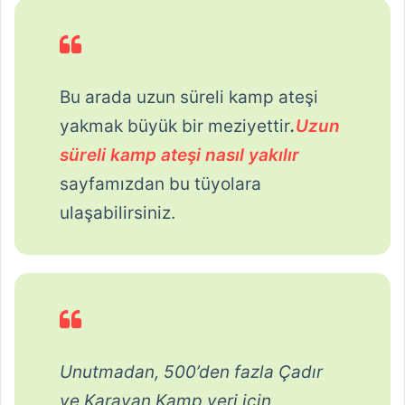
Bu arada uzun süreli kamp ateşi
yakmak büyük bir meziyettir
.
Uzun
süreli kamp ateşi nasıl yakılır
sayfamızdan bu tüyolara
ulaşabilirsiniz.
Unutmadan, 500’den fazla Çadır
ve Karavan Kamp yeri için