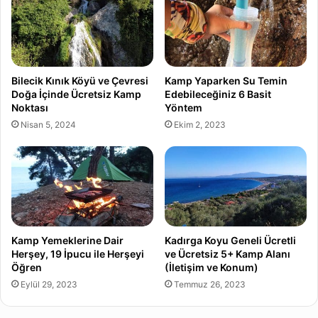
Bilecik Kınık Köyü ve Çevresi
Kamp Yaparken Su Temin
Doğa İçinde Ücretsiz Kamp
Edebileceğiniz 6 Basit
Noktası
Yöntem
Nisan 5, 2024
Ekim 2, 2023
Kamp Yemeklerine Dair
Kadırga Koyu Geneli Ücretli
Herşey, 19 İpucu ile Herşeyi
ve Ücretsiz 5+ Kamp Alanı
Öğren
(İletişim ve Konum)
Eylül 29, 2023
Temmuz 26, 2023