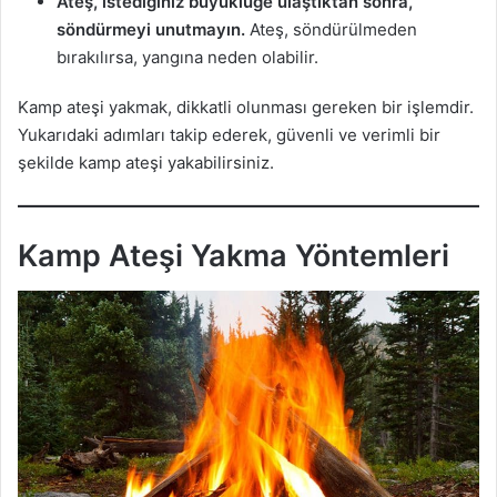
Ateş, istediğiniz büyüklüğe ulaştıktan sonra,
söndürmeyi unutmayın.
Ateş, söndürülmeden
bırakılırsa, yangına neden olabilir.
Kamp ateşi yakmak, dikkatli olunması gereken bir işlemdir.
Yukarıdaki adımları takip ederek, güvenli ve verimli bir
şekilde kamp ateşi yakabilirsiniz.
Kamp Ateşi Yakma Yöntemleri