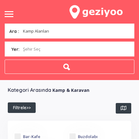
Ara :
Şehir Seç
Yer:
Kategori Arasında
Kamp & Karavan
Filtrele>>
Bar-Kafe
Buzdolabı