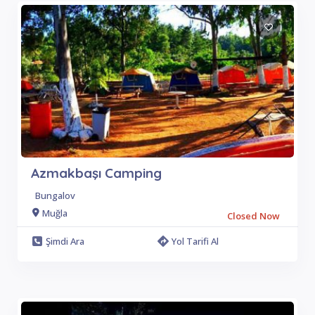
Azmakbaşı Camping
Bungalov
Muğla
Closed Now
Şimdi Ara
Yol Tarifi Al