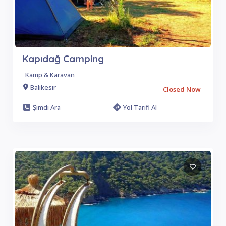
Kapıdağ Camping
Kamp & Karavan
Balıkesir
Closed Now
Şimdi Ara
Yol Tarifi Al