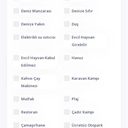
Deniz Manzarası
Denize Sıfır
Denize Yakın
Duş
Elektrikli su ısıtıcısı
Evcil Hayvan
Girebilir
Evcil Hayvan Kabul
Havuz
Edilmez
Kahve-Çay
Karavan Kampı
Makinesi
Mutfak
Plaj
Restoran
Çadır Kampı
Çamaşırhane
Ücretsiz Otopark