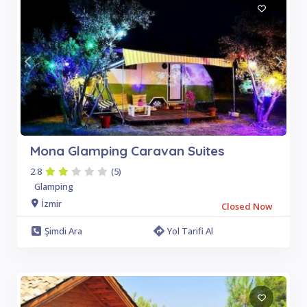
Mona Glamping Caravan Suites
2.8
(5)
Glamping
İzmir
Closed Now
Şimdi Ara
Yol Tarifi Al