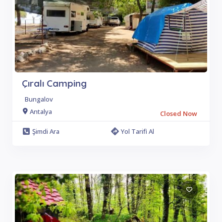
Çıralı Camping
Bungalov
Antalya
Closed Now
Şimdi Ara
Yol Tarifi Al