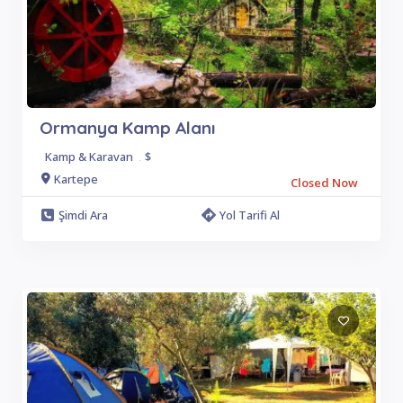
Ormanya Kamp Alanı
Kamp & Karavan
.
$
Kartepe
Closed Now
Şimdi Ara
Yol Tarifi Al