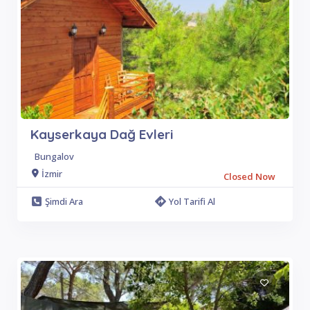
Kayserkaya Dağ Evleri
Bungalov
İzmir
Closed Now
Şimdi Ara
Yol Tarifi Al