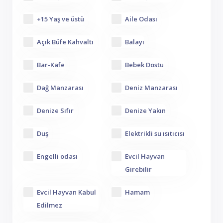
+15 Yaş ve üstü
Aile Odası
Açık Büfe Kahvaltı
Balayı
Bar-Kafe
Bebek Dostu
Dağ Manzarası
Deniz Manzarası
Denize Sıfır
Denize Yakın
Duş
Elektrikli su ısıtıcısı
Engelli odası
Evcil Hayvan
Girebilir
Evcil Hayvan Kabul
Hamam
Edilmez