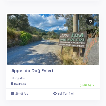
Jippe İda Dağ Evleri
Bungalov
Balıkesir
Şuan Açık
Şimdi Ara
Yol Tarifi Al