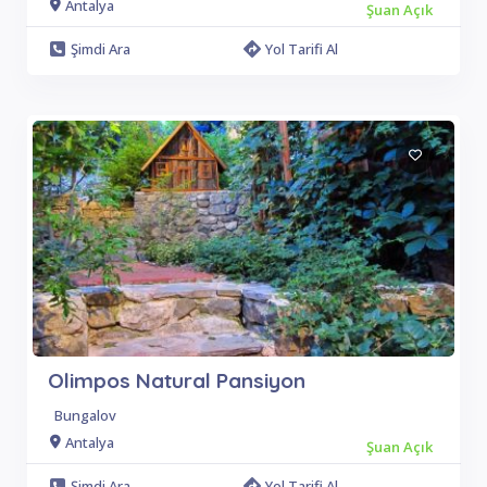
Antalya
Şuan Açık
Şimdi Ara
Yol Tarifi Al
Olimpos Natural Pansiyon
Bungalov
Antalya
Şuan Açık
Şimdi Ara
Yol Tarifi Al