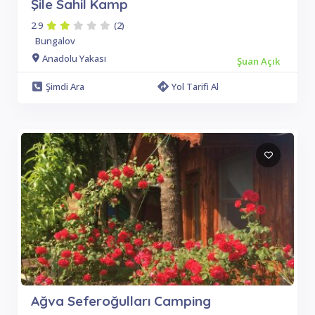
Şile Sahil Kamp
2.9
(2)
Bungalov
Anadolu Yakası
Şuan Açık
Şimdi Ara
Yol Tarifi Al
Ağva Seferoğulları Camping