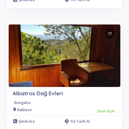
Albatros Dağ Evleri
Bungalov
Balıkesir
Şuan Açık
Şimdi Ara
Yol Tarifi Al