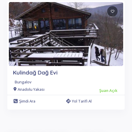
Kulindağ Dağ Evi
Bungalov
Anadolu Yakası
Şuan Açık
Şimdi Ara
Yol Tarifi Al