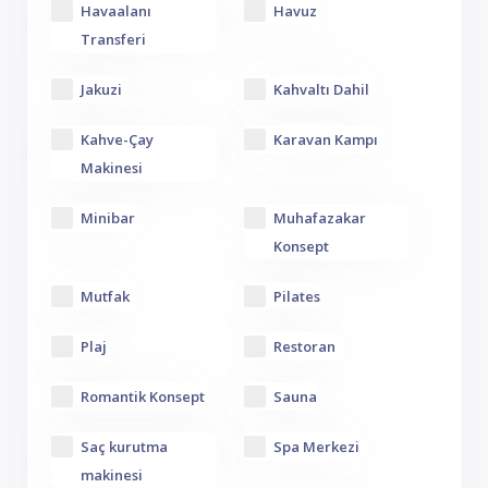
Havaalanı
Havuz
Transferi
Jakuzi
Kahvaltı Dahil
Kahve-Çay
Karavan Kampı
Makinesi
Minibar
Muhafazakar
Konsept
Mutfak
Pilates
Plaj
Restoran
Romantik Konsept
Sauna
Saç kurutma
Spa Merkezi
makinesi